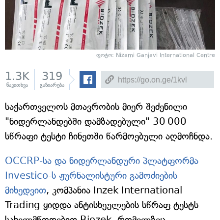
ფოტო: Nizami Ganjavi International Centre
1.3K
319
წაკითხვა
გაზიარება
საქართველოს მთავრობის მიერ შეძენილი
"ნიდერლანდებში დამზადებული" 30 000
სწრაფი ტესტი ჩინეთში წარმოებული აღმოჩნდა.
OCCRP-სა და ნიდერლანდური პლატფორმა
Investico-ს ჟურნალისტური გამოძიების
მიხედვით
, კომპანია Inzek International
Trading ყიდდა ანტისხეულების სწრაფ ტესტს
სახელმწოდებით Biozek, რომელზეც