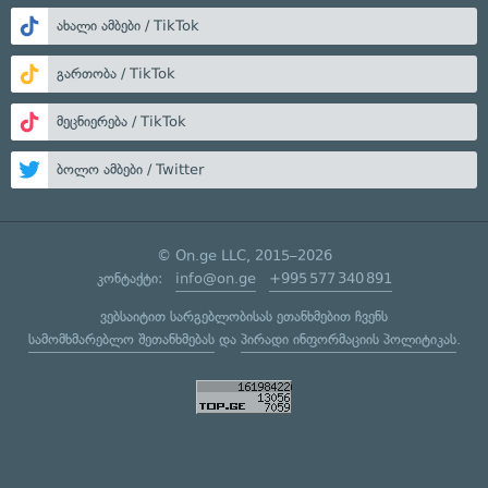
ახალი ამბები / TikTok
გართობა / TikTok
მეცნიერება / TikTok
ბოლო ამბები / Twitter
© On.ge LLC, 2015–2026
კონტაქტი:
info@on.ge
+995 577 340 891
ვებსაიტით სარგებლობისას ეთანხმებით ჩვენს
სამომხმარებლო შეთანხმებას
და
პირადი ინფორმაციის პოლიტიკას
.