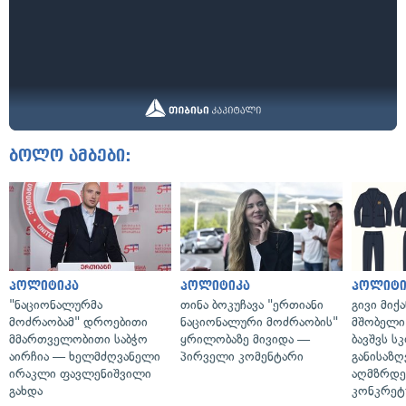
ბოლო ამბები:
პოლიტიკა
პოლიტიკა
პოლიტი
"ნაციონალურმა
თინა ბოკუჩავა "ერთიანი
გივი მიქა
მოძრაობამ" დროებითი
ნაციონალური მოძრაობის"
მშობელი 
მმართველობითი საბჭო
ყრილობაზე მივიდა —
ბავშვს 
აირჩია — ხელმძღვანელი
პირველი კომენტარი
განისაზ
ირაკლი ფავლენიშვილი
აღმზრდე
გახდა
კონკრეტუ