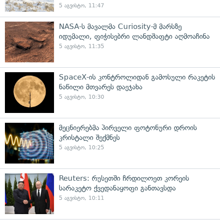
5 აგვისტო, 11:47
NASA-ს მავალმა Curiosity-მ მარსზე
იდუმალი, ფიჭისებრი ლანდშაფტი აღმოაჩინა
5 აგვისტო, 11:35
SpaceX-ის კონტროლიდან გამოსული რაკეტის
ნაწილი მთვარეს დაეჯახა
5 აგვისტო, 10:30
მეცნიერებმა პირველი ფოტონური დროის
კრისტალი შექმნეს
5 აგვისტო, 10:25
Reuters: რუსეთში ჩრდილოეთ კორეის
სარაკეტო ქვედანაყოფი განთავსდა
5 აგვისტო, 10:11