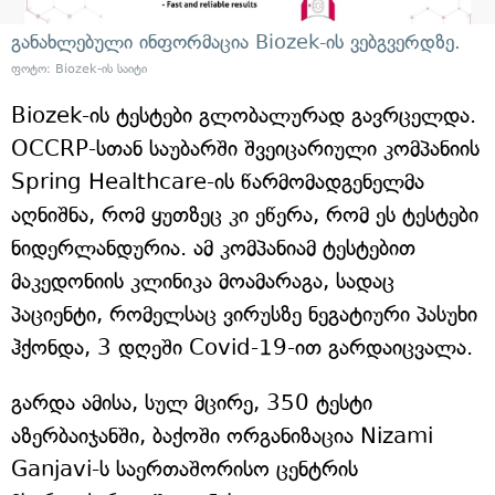
განახლებული ინფორმაცია Biozek-ის ვებგვერდზე.
ფოტო: Biozek-ის საიტი
Biozek-ის ტესტები გლობალურად გავრცელდა.
OCCRP-სთან საუბარში შვეიცარიული კომპანიის
Spring Healthcare-ის წარმომადგენელმა
აღნიშნა, რომ ყუთზეც კი ეწერა, რომ ეს ტესტები
ნიდერლანდურია. ამ კომპანიამ ტესტებით
მაკედონიის კლინიკა მოამარაგა, სადაც
პაციენტი, რომელსაც ვირუსზე ნეგატიური პასუხი
ჰქონდა, 3 დღეში Covid-19-ით გარდაიცვალა.
გარდა ამისა, სულ მცირე, 350 ტესტი
აზერბაიჯანში, ბაქოში ორგანიზაცია Nizami
Ganjavi-ს საერთაშორისო ცენტრის