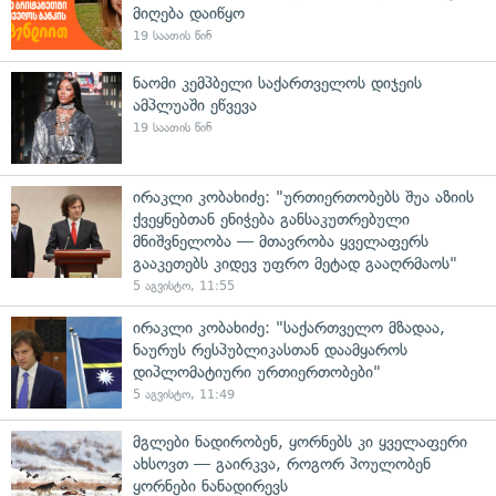
მიღება დაიწყო
19 საათის წინ
ნაომი კემპბელი საქართველოს დიჯეის
ამპლუაში ეწვევა
19 საათის წინ
ირაკლი კობახიძე: "ურთიერთობებს შუა აზიის
ქვეყნებთან ენიჭება განსაკუთრებული
მნიშვნელობა — მთავრობა ყველაფერს
გააკეთებს კიდევ უფრო მეტად გააღრმაოს"
5 აგვისტო, 11:55
ირაკლი კობახიძე: "საქართველო მზადაა,
ნაურუს რესპუბლიკასთან დაამყაროს
დიპლომატიური ურთიერთობები"
5 აგვისტო, 11:49
მგლები ნადირობენ, ყორნებს კი ყველაფერი
ახსოვთ — გაირკვა, როგორ პოულობენ
ყორნები ნანადირევს