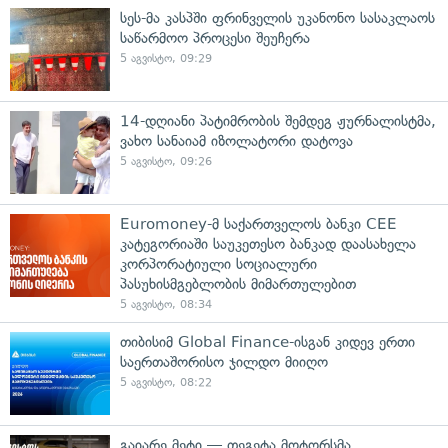
სეს-მა კასპში ფრინველის უკანონო სასაკლაოს
საწარმოო პროცესი შეუჩერა
5 აგვისტო, 09:29
14-დღიანი პატიმრობის შემდეგ ჟურნალისტმა,
ვახო სანაიამ იზოლატორი დატოვა
5 აგვისტო, 09:26
Euromoney-მ საქართველოს ბანკი CEE
კატეგორიაში საუკეთესო ბანკად დაასახელა
კორპორატიული სოციალური
პასუხისმგებლობის მიმართულებით
5 აგვისტო, 08:34
თიბისიმ Global Finance-ისგან კიდევ ერთი
საერთაშორისო ჯილდო მიიღო
5 აგვისტო, 08:22
გაიარე მეტი — თეგეტა მოტორსმა