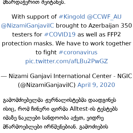
მხარდაჭერით შეიტანეს.
With support of
#Kingold
@CCWF_AU
@NizamiGanjaviIC
brought to Azerbaijan 350
testers for
#COVID19
as well as FFP2
protection masks. We have to work together
to fight
#coronavirus
pic.twitter.com/afLBu2PwGZ
— Nizami Ganjavi International Center - NGIC
(@NizamiGanjaviIC)
April 9, 2020
გამომძიებელმა ჟურნალისტებმა დაადგინეს
ისიც, რომ ჩინური ფირმა Alltest-ის ტესტებს
იმაზე ნაკლები სანდოობა აქვთ, ვიდრე
მწარმოებლები ირწმუნებიან. გამოძიების