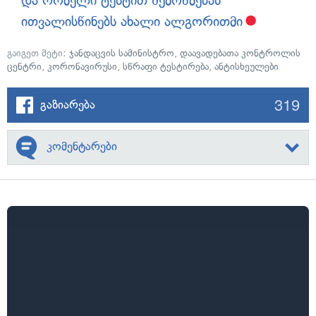
და რომელი ტესტით შემოწმებას
ითვალისწინებს ახალი ალგორითმი
გაიგეთ მეტი:
ჯანდაცვის სამინისტრო
,
დაავადებათა კონტროლის
ცენტრი
,
კორონავირუსი
,
სწრაფი ტესტირება
,
ანტისხეულები
319
გაზიარება
კომენტარები