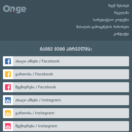
ჩვენ შესახებ
რეკლამა
სარედაქციო კოდექსი
მასალის გამოყენების პირობები
კონტაქტი
გაიგე მეტი პირველმა:
ახალი ამბები / Facebook
გართობა / Facebook
მეცნიერება / Facebook
ახალი ამბები / Instagram
გართობა / Instagram
მეცნიერება / Instagram