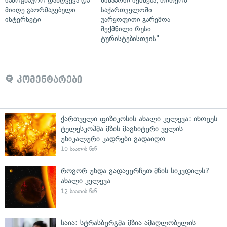
სამოგზაურო დაზღვევა და
შინაარსი იქმნება, თითქოს
მიიღე გაორმაგებული
საქართველოში
ინტერნეტი
უარყოფითი გარემოა
შექმნილი რუსი
ტურისტებისთვის"
კომენტარები
ქართველი ფიზიკოსის ახალი კვლევა: ინოუეს
ტელესკოპმა მზის მაგნიტური ველის
უნიკალური კადრები გადაიღო
10 საათის წინ
როგორ უნდა გადავურჩეთ მზის სიკვდილს? —
ახალი კვლევა
12 საათის წინ
საია: სტრასბურგმა მზია ამაღლობელის