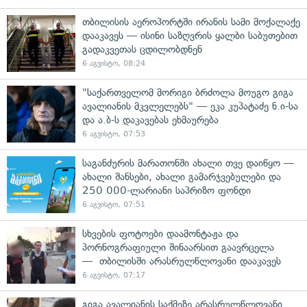
თბილისის აეროპორტში ირანის სამი მოქალაქე
დააკავეს — ისინი საზღვრის ყალბი საბუთებით
გადაკვეთას ცდილობდნენ
6 აგვისტო, 08:24
"საქართველომ მორიგი ბრძოლა მოუგო გიგა
ავალიანის მკვლელებს" — ეკა კუპატაძე ნ.ი-სა
და ა.ბ-ს დაკავებას ეხმაურება
6 აგვისტო, 07:53
საგანძურის მარათონში ახალი თვე დაიწყო —
ახალი შანსები, ახალი გამარჯვებულები და
250 000-ლარიანი საპრიზო ფონდი
6 აგვისტო, 07:51
სხვების ფოტოები დაამონტაჟა და
პორნოგრაფიული შინაარსით გაავრცელა
— თბილისში არასრულწლოვანი დააკავეს
6 აგვისტო, 07:17
გიგა ავალიანის საქმეზე არასრულწლოვანი