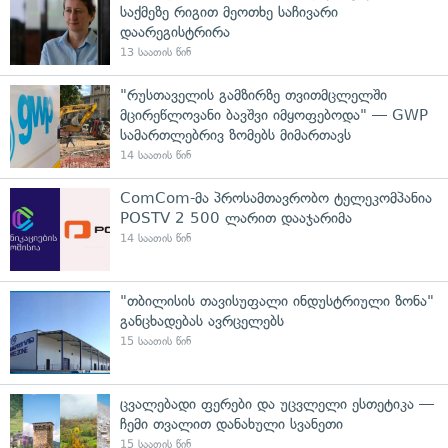
საქმეზე რიგით მეოთხე საჩივარი
დაარეგისტრირა
13 საათის წინ
"რუსთაველის გამზირზე თვითმცლელში
მცირეწლოვანი ბავშვი იმყოფებოდა" — GWP
სამართლებრივ ზომებს მიმართავს
14 საათის წინ
ComCom-მა პროსამთავრობო ტელეკომპანია
POSTV 2 500 ლარით დააჯარიმა
14 საათის წინ
"თბილისის თავისუფალი ინდუსტრიული ზონა"
განცხადებას ავრცელებს
15 საათის წინ
ცვალებადი ფერები და უცვლელი ესთეტიკა —
ჩემი თვალით დანახული სვანეთი
15 საათის წინ