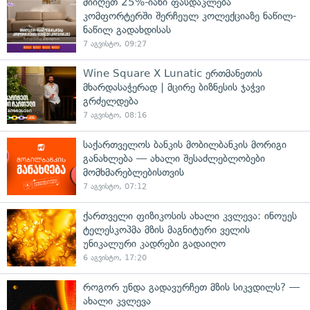
მიიღეთ 25%-იანი ფასდაკლება
კომფორტერში შერჩეულ კოლექციაზე ნაწილ-
ნაწილ გადახდისას
7 აგვისტო, 09:27
Wine Square X Lunatic ერთმანეთის
მხარდასაჭერად | მცირე ბიზნესის ჯაჭვი
გრძელდება
7 აგვისტო, 08:16
საქართველოს ბანკის მობილბანკის მორიგი
განახლება — ახალი შესაძლებლობები
მომხმარებლებისთვის
7 აგვისტო, 07:12
ქართველი ფიზიკოსის ახალი კვლევა: ინოუეს
ტელესკოპმა მზის მაგნიტური ველის
უნიკალური კადრები გადაიღო
6 აგვისტო, 17:20
როგორ უნდა გადავურჩეთ მზის სიკვდილს? —
ახალი კვლევა