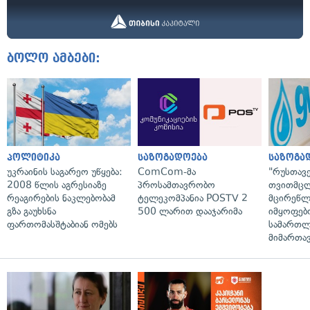
ბოლო ამბები:
პოლიტიკა
საზოგადოება
საზოგა
უკრაინის საგარეო უწყება:
ComCom-მა
"რუსთავ
2008 წლის აგრესიაზე
პროსამთავრობო
თვითმც
რეაგირების ნაკლებობამ
ტელეკომპანია POSTV 2
მცირეწლ
გზა გაუხსნა
500 ლარით დააჯარიმა
იმყოფებ
ფართომასშტაბიან ომებს
სამართლ
მიმართა