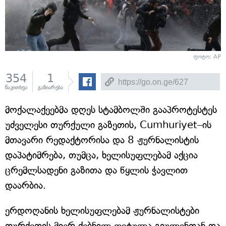
ფოტო:
AP
354
1
წაკითხვა
გაზიარება
მოქალაქეებმა დღეს სტამბოლში გააპროტესტეს
უძველესი თურქული გაზეთის, Cumhuriyet–ის
მთავარი რედაქტორისა და 8 ჟურნალისტის
დაპატიმრება, თუმცა, ხელისუფლებამ აქცია
ცრემლსადენი გაზითა და წყლის ჭავლით
დაარბია.
ერდოღანის ხელისუფლებამ ჟურნალისტები
თურქეთის მიერ ძებნილ ფეტულა გიულენთან და