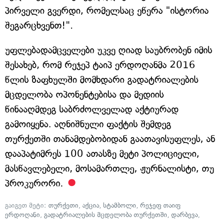
პირველი გვერდი, რომელსაც ეწერა "ისტორია
შეგარცხვენთ!".
უფლებადამცველები უკვე ღიად საუბრობენ იმის
შესახებ, რომ რეჯეპ ტაიპ ერდოღანმა 2016
წლის ზაფხულში მომხდარი გადატრიალების
მცდელობა ოპონენტებისა და მედიის
წინააღმდეგ საბრძოლველად აქტიურად
გამოიყენა. აღნიშნული ფაქტის შემდეგ
თურქეთში თანამდებობიდან გაათავისუფლეს, ან
დააპატიმრეს 100 ათასზე მეტი პოლიციელი,
მასწავლებელი, მოსამართლე, ჟურნალისტი, თუ
პროკურორი.
გაიგეთ მეტი:
თურქეთი
,
აქცია
,
სტამბოლი
,
რეჯეფ თაიფ
ერდოღანი
,
გადატრიალების მცდელობა თურქეთში
,
დარბევა
,