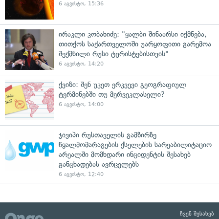
6 აგვისტო, 15:36
ირაკლი კობახიძე: "ყალბი შინაარსი იქმნება,
თითქოს საქართველოში უარყოფითი გარემოა
შექმნილი რუსი ტურისტებისთვის"
6 აგვისტო, 14:20
ქვიზი: შენ უკეთ ერკვევი გეოგრაფიულ
ტერმინებში თუ მერვეკლასელი?
6 აგვისტო, 14:00
ჯივიპი რუსთაველის გამზირზე
წყალმომარაგების ქსელების სარეაბილიტაციო
არეალში მომხდარი ინციდენტის შესახებ
განცხადებას ავრცელებს
6 აგვისტო, 12:40
ჩვენ შესახებ