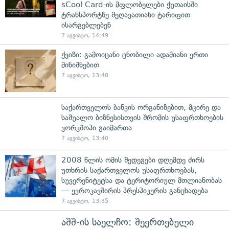
sCool Card-ის მფლობელები ქუთაისში
ტრანსპორტზე შეღავათიანი ტარიფით
ისარგებლებენ
7 აგვისტო, 14:49
ქვიზი: გამოიცანი ცნობილი ადამიანი ერთი
მინიშნებით
7 აგვისტო, 13:40
საქართველოს ბანკის ორგანიზებით, მცირე და
საშუალო ბიზნესისთვის შრომის უსაფრთხოების
ვორკშოპი გაიმართა
7 აგვისტო, 13:40
2008 წლის ომის შედეგები დღემდე ძირს
უთხრის საქართველოს უსაფრთხოებას,
სუვერენიტეტსა და ტერიტორიულ მთლიანობას
— ევროკავშირის პრესპიკერის განცხადება
7 აგვისტო, 13:35
აშშ-ის საელჩო: შეერთებული