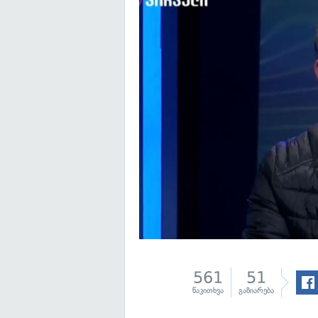
561
51
წაკითხვა
გაზიარება