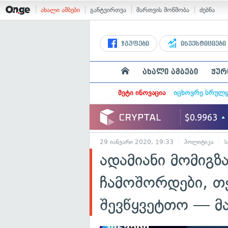
ახალი ამბები
განტვირთვა
მართვის მოწმობა
ძებნა
ჯგუფები
ინვესტიციები
ახალი ამბები
ჟურ
მეტი ინოვაცია
იცხოვრე სრულ
29 იანვარი 2020, 19:33
პოლიტიკა
ს
ადამიანი მომიგზ
ჩამოშორდები, თ
შევწყვეტთო — მ