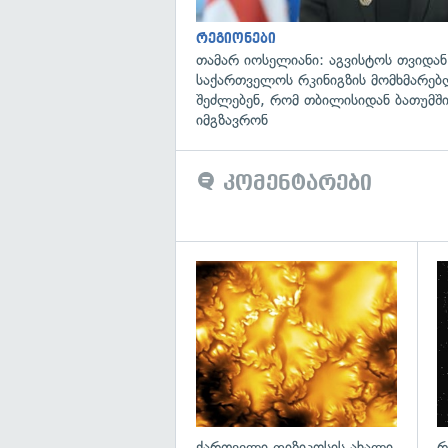
რეგიონები
თამარ იოსელიანი: აგვისტოს თვიდან
საქართველოს რკინიგზის მომხმარებ
შეძლებენ, რომ თბილისიდან ბათუმში
იმგზავრონ
კომენტარები
გა
ქართველი ფიზიკოსის ახალი
რ