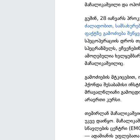
მაჩალიკაშვილი და ოპოზ
გუშინ, 28 იანვარს პრო
ძალადობით, სამსახურე
ფაქტზე გამოძიება შეწყვ
სპეცოპერაციის დროს თ
სპეცრაზმელს, ეჩვენებინ
ამოღებულია ხელყუმბარა
მაჩალიკაშვილიც.
გამოძიების მტკიცებით,
ჰქონდა შესაბამისი ინს
მრავალწლიანი გამოცდი
არაერთი კურსი.
თემირლან მაჩალიკაშვი
უკვე დაიწყო. მაჩალიკა
სწავლების ცენტრი (EM
— ადამიანის უფლებათა