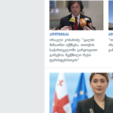
პოლიტიკა
ბი
ირაკლი კობახიძე: "ყალბი
"თ
შინაარსი იქმნება, თითქოს
ინ
საქართველოში უარყოფითი
გა
გარემოა შექმნილი რუსი
ტურისტებისთვის"