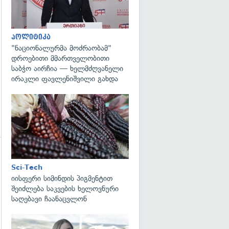
გადახედვა
პოლიტიკა
"ნაციონალურმა მოძრაობამ"
დროებითი მმართველობითი
საბჭო აირჩია — ხელმძღვანელი
ირაკლი ფავლენიშვილი გახდა
გადახედვა
Sci-Tech
იისფერი სიმინდის პიგმენტით
შეიძლება საკვების ხელოვნური
საღებავი ჩაანაცვლონ
გადახედვა