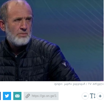
ფოტო: კადრი ვიდეოდან / TV პირველი