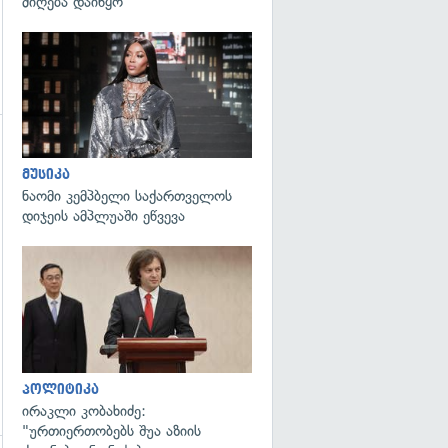
მიღება დაიწყო
გადახედვა
მუსიკა
ნაომი კემპბელი საქართველოს
დიჯეის ამპლუაში ეწვევა
გადახედვა
პოლიტიკა
ირაკლი კობახიძე:
"ურთიერთობებს შუა აზიის