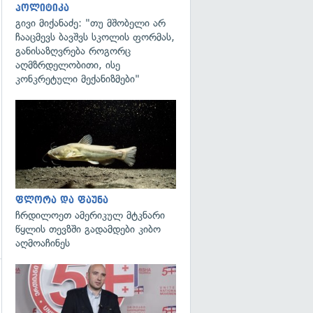
პოლიტიკა
გივი მიქანაძე: "თუ მშობელი არ
ჩააცმევს ბავშვს სკოლის ფორმას,
განისაზღვრება როგორც
აღმზრდელობითი, ისე
კონკრეტული მექანიზმები"
გადახედვა
ფლორა და ფაუნა
ჩრდილოეთ ამერიკულ მტკნარი
წყლის თევზში გადამდები კიბო
აღმოაჩინეს
გადახედვა