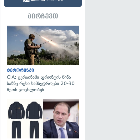
გირჩევთ
გადახედვა
ტერორიზმი
CIA: უკრაინაში ფრონტის წინა
ხაზზე რუსი სამხედროები 20-30
წუთს ცოცხლობენ
გადახედვა