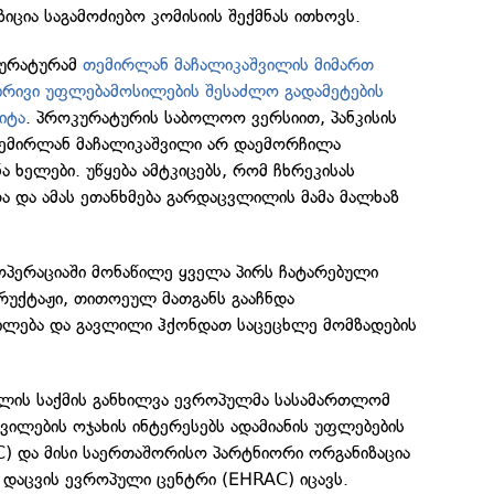
იცია საგამოძიებო კომისიის შექმნას ითხოვს.
კურატურამ
თემირლან მაჩალიკაშვილის მიმართ
ბრივი უფლებამოსილების შესაძლო გადამეტების
იტა
. პროკურატურის საბოლოო ვერსიით, პანკისის
ემირლან მაჩალიკაშვილი არ დაემორჩილა
ა ხელები. უწყება ამტკიცებს, რომ ჩხრეკისას
 და ამას ეთანხმება გარდაცვლილის მამა მალხაზ
 ოპერაციაში მონაწილე ყველა პირს ჩატარებული
ტრუქტაჟი, თითოეულ მათგანს გააჩნდა
ლება და გავლილი ჰქონდათ საცეცხლე მომზადების
ლის საქმის განხილვა ევროპულმა სასამართლომ
შვილების ოჯახის ინტერესებს ადამიანის უფლებების
C) და მისი საერთაშორისო პარტნიორი ორგანიზაცია
 დაცვის ევროპული ცენტრი (EHRAC) იცავს.