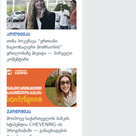
პოლიტიკა
თინა ბოკუჩავა "ერთიანი
ნაციონალური მოძრაობის"
ყრილობაზე მივიდა — პირველი
კომენტარი
გადახედვა
ეკონომიკა
მოიპოვე საქართველოს ბანკის
სტიპენდია CHEVENING-ის
პროგრამაში — განაცხადების