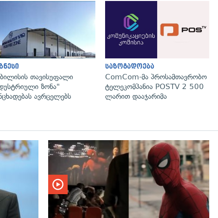
გადახედვა
გადახედვა
ზნესი
საზოგადოება
ბილისის თავისუფალი
ComCom-მა პროსამთავრობო
დუსტრიული ზონა"
ტელეკომპანია POSTV 2 500
ნცხადებას ავრცელებს
ლარით დააჯარიმა
გადახედვა