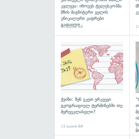
კვლევა: ინოუეს ტელესკოპმა
მ
მზის მაგნიტური ველის
კ
უნიკალური კადრები
გადაიღო
10 საათის წინ
11
ქვიზი: შენ უკეთ ერკვევი
"
გეოგრაფიულ ტერმინებში თუ
თ
მერვეკლასელი?
მ
ი
ს
13 საათის წინ
14
მ