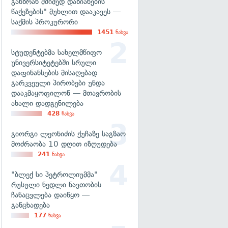
განზრახ მძიმედ დაზიანების
წაქეზების" მუხლით დააკავეს —
საქმის პროკურორი
1451
ნახვა
სტუდენტებმა სახელმწიფო
უნივერსიტეტებში სრული
დაფინანსების მისაღებად
გარკვეული პირობები უნდა
დააკმაყოფილონ — მთავრობის
ახალი დადგენილება
428
ნახვა
გიორგი ლეონიძის ქუჩაზე საგზაო
მოძრაობა 10 დღით იზღუდება
241
ნახვა
"ბლექ სი პეტროლიუმმა"
რუსული ნედლი ნავთობის
ჩანაცვლება დაიწყო —
განცხადება
177
ნახვა