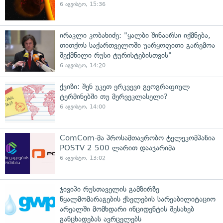
6 აგვისტო, 15:36
ირაკლი კობახიძე: "ყალბი შინაარსი იქმნება,
თითქოს საქართველოში უარყოფითი გარემოა
შექმნილი რუსი ტურისტებისთვის"
6 აგვისტო, 14:20
ქვიზი: შენ უკეთ ერკვევი გეოგრაფიულ
ტერმინებში თუ მერვეკლასელი?
6 აგვისტო, 14:00
ComCom-მა პროსამთავრობო ტელეკომპანია
POSTV 2 500 ლარით დააჯარიმა
6 აგვისტო, 13:02
ჯივიპი რუსთაველის გამზირზე
წყალმომარაგების ქსელების სარეაბილიტაციო
არეალში მომხდარი ინციდენტის შესახებ
განცხადებას ავრცელებს