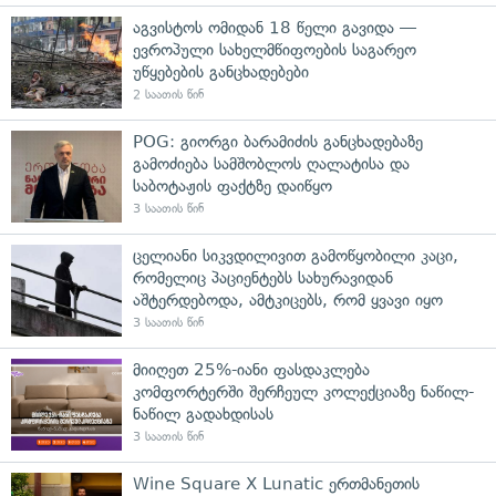
აგვისტოს ომიდან 18 წელი გავიდა —
ევროპული სახელმწიფოების საგარეო
უწყებების განცხადებები
2 საათის წინ
POG: გიორგი ბარამიძის განცხადებაზე
გამოძიება სამშობლოს ღალატისა და
საბოტაჟის ფაქტზე დაიწყო
3 საათის წინ
ცელიანი სიკვდილივით გამოწყობილი კაცი,
რომელიც პაციენტებს სახურავიდან
აშტერდებოდა, ამტკიცებს, რომ ყვავი იყო
3 საათის წინ
მიიღეთ 25%-იანი ფასდაკლება
კომფორტერში შერჩეულ კოლექციაზე ნაწილ-
ნაწილ გადახდისას
3 საათის წინ
Wine Square X Lunatic ერთმანეთის