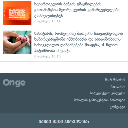
საქართველოს ბანკის გზავნილების
გათამაშების მეორე კვირის გამარჯვებულები
გამოვლინდნენ
6 აგვისტო, 10:14
სანიტარს, რომელმაც ბათუმის საავადმყოფოს
საპირფარეშოში იმშობიარა და ახალშობილს
სასიკვდილო დაზიანებები მიაყენა, 4 წლით
პატიმრობა მიესაჯა
6 აგვისტო, 10:10
ჩვენ შესახებ
რეკლამა
სარედაქციო კოდექსი
მასალის გამოყენების პირობები
კონტაქტი
გაიგე მეტი პირველმა: