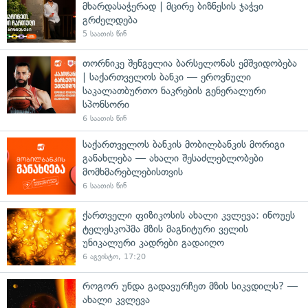
მხარდასაჭერად | მცირე ბიზნესის ჯაჭვი
გრძელდება
5 საათის წინ
თორნიკე შენგელია ბარსელონას ემშვიდობება
| საქართველოს ბანკი — ეროვნული
საკალათბურთო ნაკრების გენერალური
სპონსორი
6 საათის წინ
საქართველოს ბანკის მობილბანკის მორიგი
განახლება — ახალი შესაძლებლობები
მომხმარებლებისთვის
6 საათის წინ
ქართველი ფიზიკოსის ახალი კვლევა: ინოუეს
ტელესკოპმა მზის მაგნიტური ველის
უნიკალური კადრები გადაიღო
6 აგვისტო, 17:20
როგორ უნდა გადავურჩეთ მზის სიკვდილს? —
ახალი კვლევა