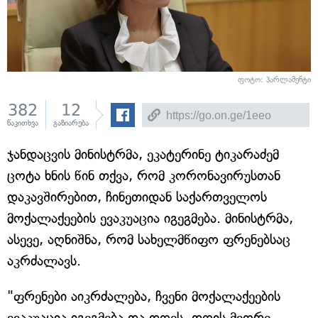
ფოტო: პარლამენტი
382
12
წაკითხვა
გაზიარება
ჯანდაცვის მინისტრმა, ეკატერინე ტიკარაძემ
ცოტა ხნის წინ თქვა, რომ კორონავირუსთან
დაკავშირებით, ჩინეთიდან საქართველოს
მოქალაქეების ევაკუაცია იგეგმება. მინისტრმა,
ასევე, აღნიშნა, რომ სახელმწიფო ფრენებსაც
აკრძალავს.
"ფრენები აიკრძალება, ჩვენი მოქალაქეების
ევაკუაცია იგეგმება და დღეს, დღის მეორე