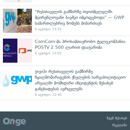
"რუსთაველის გამზირზე თვითმცლელში
მცირეწლოვანი ბავშვი იმყოფებოდა" — GWP
სამართლებრივ ზომებს მიმართავს
6 აგვისტო, 13:32
ComCom-მა პროსამთავრობო ტელეკომპანია
POSTV 2 500 ლარით დააჯარიმა
6 აგვისტო, 13:02
ჯივიპი რუსთაველის გამზირზე
წყალმომარაგების ქსელების სარეაბილიტაციო
არეალში მომხდარი ინციდენტის შესახებ
განცხადებას ავრცელებს
6 აგვისტო, 12:40
ჩვენ შესახებ
რეკლამა