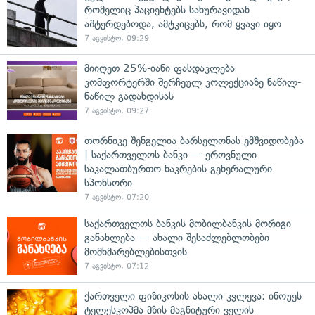
რომელიც პაციენტებს სახურავიდან
აშტერდებოდა, ამტკიცებს, რომ ყვავი იყო
7 აგვისტო, 09:29
მიიღეთ 25%-იანი ფასდაკლება
კომფორტერში შერჩეულ კოლექციაზე ნაწილ-
ნაწილ გადახდისას
7 აგვისტო, 09:27
თორნიკე შენგელია ბარსელონას ემშვიდობება
| საქართველოს ბანკი — ეროვნული
საკალათბურთო ნაკრების გენერალური
სპონსორი
7 აგვისტო, 07:20
საქართველოს ბანკის მობილბანკის მორიგი
განახლება — ახალი შესაძლებლობები
მომხმარებლებისთვის
7 აგვისტო, 07:12
ქართველი ფიზიკოსის ახალი კვლევა: ინოუეს
ტელესკოპმა მზის მაგნიტური ველის