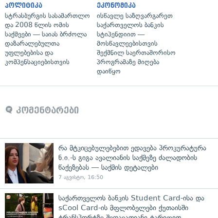
პოლიტიკა
ეკონომიკა
სტრასბურგის სასამართლო
ისწავლე საზღვარგარეთ
და 2008 წლის ომის
საქართველოს ბანკის
საქმეები — საიას ბრძოლა
სტიპენდიით —
დაზარალებულთა
მოსწავლეებისთვის
უფლებებისა და
შექმნილ საერთაშორისო
კომპენსაციებისთვის
პროგრამაზე მიღება
დაიწყო
კომენტარები
რა მტკიცებულებებით ედავება პროკურატურა
ნ.ი.-ს გიგა ავალიანის საქმეზე ძალადობის
წაქეზებას — საქმის დეტალები
7 აგვისტო, 16:50
საქართველოს ბანკის Student Card-ისა და
sCool Card-ის მფლობელები ქუთაისში
ტრანსპორტზე შეღავათიანი ტარიფით