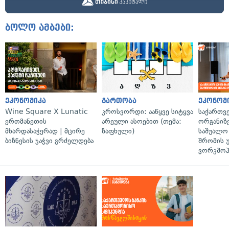
ბოლო ამბები:
ეკონომიკა
გართობა
ეკონომ
Wine Square X Lunatic
კროსვორდი: ააწყვე სიტყვა
საქართვ
ერთმანეთის
არეული ასოებით (თემა:
ორგანიზე
მხარდასაჭერად | მცირე
ზაფხული)
საშუალო 
ბიზნესის ჯაჭვი გრძელდება
შრომის 
ვორკშოპ