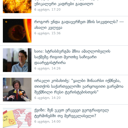
უნიკალური კადრები გადაიღო
6 აგვისტო, 17:20
როგორ უნდა გადავურჩეთ მზის სიკვდილს? —
ახალი კვლევა
6 აგვისტო, 15:36
საია: სტრასბურგმა მზია ამაღლობელის
საქმეზე რიგით მეოთხე საჩივარი
დაარეგისტრირა
6 აგვისტო, 14:26
ირაკლი კობახიძე: "ყალბი შინაარსი იქმნება,
თითქოს საქართველოში უარყოფითი გარემოა
შექმნილი რუსი ტურისტებისთვის"
6 აგვისტო, 14:20
ქვიზი: შენ უკეთ ერკვევი გეოგრაფიულ
ტერმინებში თუ მერვეკლასელი?
6 აგვისტო, 14:00