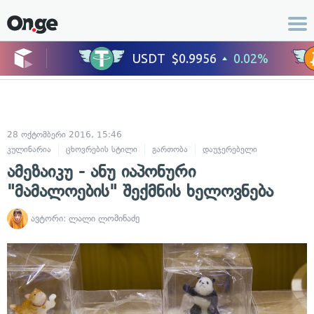
28 ოქტომბერი 2016, 15:46
კულინარია
ცხოვრების სტილი
გართობა
დაუჯერებელი
ამეზაიკუ - ანუ იაპონური
"მამალოების" შექმნის ხელოვნება
ავტორი:
ლალი ლომინაძე