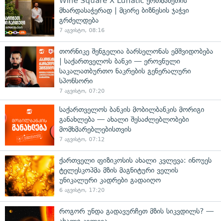
Wine Square X Lunatic ერთმანეთის
მხარდასაჭერად | მცირე ბიზნესის ჯაჭვი
გრძელდება
7 აგვისტო, 08:16
თორნიკე შენგელია ბარსელონას ემშვიდობება
| საქართველოს ბანკი — ეროვნული
საკალათბურთო ნაკრების გენერალური
სპონსორი
7 აგვისტო, 07:20
საქართველოს ბანკის მობილბანკის მორიგი
განახლება — ახალი შესაძლებლობები
მომხმარებლებისთვის
7 აგვისტო, 07:12
ქართველი ფიზიკოსის ახალი კვლევა: ინოუეს
ტელესკოპმა მზის მაგნიტური ველის
უნიკალური კადრები გადაიღო
6 აგვისტო, 17:20
როგორ უნდა გადავურჩეთ მზის სიკვდილს? —