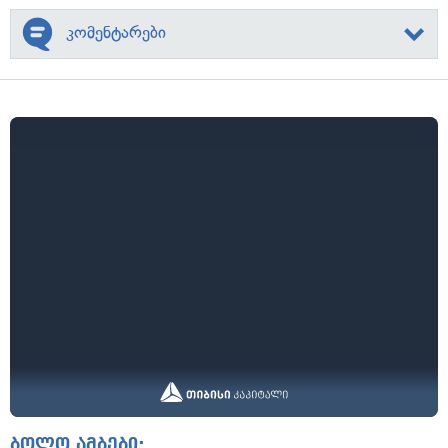
კომენტარები
ბოლო ამბები: