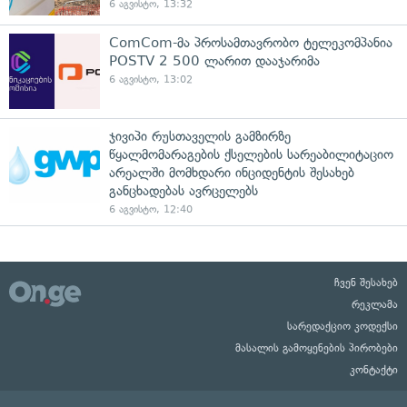
6 აგვისტო, 13:32
ComCom-მა პროსამთავრობო ტელეკომპანია
POSTV 2 500 ლარით დააჯარიმა
6 აგვისტო, 13:02
ჯივიპი რუსთაველის გამზირზე
წყალმომარაგების ქსელების სარეაბილიტაციო
არეალში მომხდარი ინციდენტის შესახებ
განცხადებას ავრცელებს
6 აგვისტო, 12:40
ჩვენ შესახებ
რეკლამა
სარედაქციო კოდექსი
მასალის გამოყენების პირობები
კონტაქტი