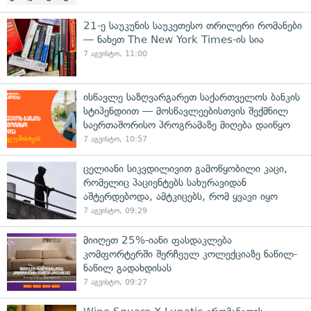
21-ე საუკუნის საუკეთესო თრილერი რომანები
— ნახეთ The New York Times-ის სია
7 აგვისტო, 11:00
ისწავლე საზღვარგარეთ საქართველოს ბანკის
სტიპენდიით — მოსწავლეებისთვის შექმნილ
საერთაშორისო პროგრამაზე მიღება დაიწყო
7 აგვისტო, 10:57
ცელიანი სიკვდილივით გამოწყობილი კაცი,
რომელიც პაციენტებს სახურავიდან
აშტერდებოდა, ამტკიცებს, რომ ყვავი იყო
7 აგვისტო, 09:29
მიიღეთ 25%-იანი ფასდაკლება
კომფორტერში შერჩეულ კოლექციაზე ნაწილ-
ნაწილ გადახდისას
7 აგვისტო, 09:27