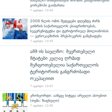
საშუალო ბიზნესისთვის შრომის უსაფრთხოების
ვორკშოპი გაიმართა
7 აგვისტო, 13:40
2008 წლის ომის შედეგები დღემდე ძირს
უთხრის საქართველოს უსაფრთხოებას,
სუვერენიტეტსა და ტერიტორიულ მთლიანობას
— ევროკავშირის პრესპიკერის განცხადება
7 აგვისტო, 13:35
აშშ-ის საელჩო: შეერთებული
შტატები კვლავ ღრმად
შეშფოთებულია საქართველოს
ტერიტორიის განგრძობადი
ოკუპაციით
7 აგვისტო, 13:07
კროსვორდი: ააწყვე სიტყვა არეული ასოებით
(თემა: ზაფხული)
7 აგვისტო, 12:00