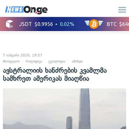
7 იანვარი 2020, 19:57
მსოფლიო
პოლიტიკა
ეკოლოგია
ამინდი
ავსტრალიის ხანძრების კვამლმა
სამხრეთ ამერიკას მიაღწია