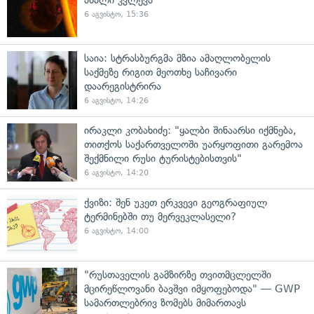
ახალი კვლევა
6 აგვისტო, 15:36
საია: სტრასბურგმა მზია ამაღლობელის
საქმეზე რიგით მეოთხე საჩივარი
დაარეგისტრირა
6 აგვისტო, 14:26
ირაკლი კობახიძე: "ყალბი შინაარსი იქმნება,
თითქოს საქართველოში უარყოფითი გარემოა
შექმნილი რუსი ტურისტებისთვის"
6 აგვისტო, 14:20
ქვიზი: შენ უკეთ ერკვევი გეოგრაფიულ
ტერმინებში თუ მერვეკლასელი?
6 აგვისტო, 14:00
"რუსთაველის გამზირზე თვითმცლელში
მცირეწლოვანი ბავშვი იმყოფებოდა" — GWP
სამართლებრივ ზომებს მიმართავს