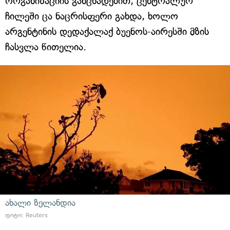
ორგანიზაციის განცხადებით, ცენტრალურ
ჩილეში ცა ნაცრისფერი გახდა, ხოლო
არგენტინის დედაქალაქ ბუენოს-აირესში მზის
ჩასვლა წითელია.
ახალი ზელანდია
ფოტო: Reuters