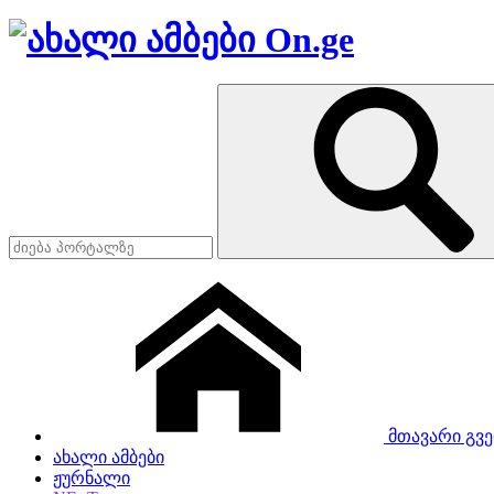
მთავარი გვ
ახალი ამბები
ჟურნალი