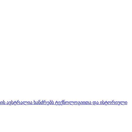
ის ავსტრალია ხანძრებს ტექნოლოგიითა და ისტორიული