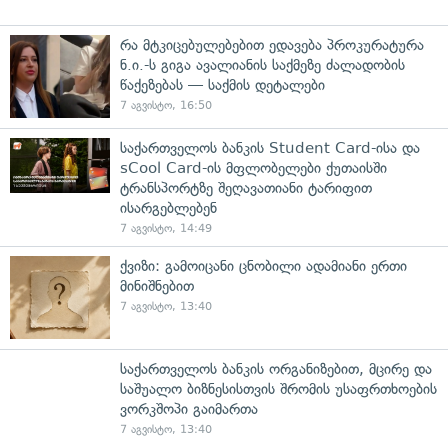
რა მტკიცებულებებით ედავება პროკურატურა
ნ.ი.-ს გიგა ავალიანის საქმეზე ძალადობის
წაქეზებას — საქმის დეტალები
7 აგვისტო, 16:50
საქართველოს ბანკის Student Card-ისა და
sCool Card-ის მფლობელები ქუთაისში
ტრანსპორტზე შეღავათიანი ტარიფით
ისარგებლებენ
7 აგვისტო, 14:49
ქვიზი: გამოიცანი ცნობილი ადამიანი ერთი
მინიშნებით
7 აგვისტო, 13:40
საქართველოს ბანკის ორგანიზებით, მცირე და
საშუალო ბიზნესისთვის შრომის უსაფრთხოების
ვორკშოპი გაიმართა
7 აგვისტო, 13:40