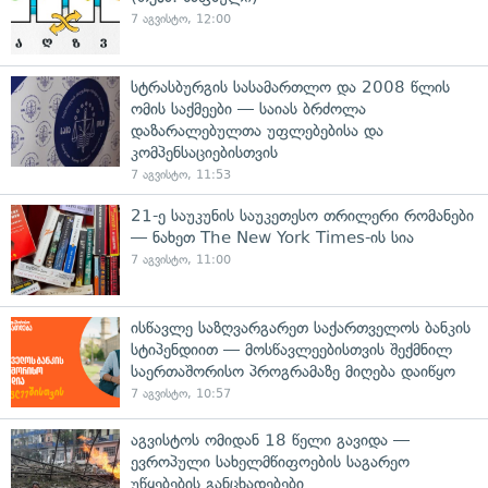
7 აგვისტო, 12:00
სტრასბურგის სასამართლო და 2008 წლის
ომის საქმეები — საიას ბრძოლა
დაზარალებულთა უფლებებისა და
კომპენსაციებისთვის
7 აგვისტო, 11:53
21-ე საუკუნის საუკეთესო თრილერი რომანები
— ნახეთ The New York Times-ის სია
7 აგვისტო, 11:00
ისწავლე საზღვარგარეთ საქართველოს ბანკის
სტიპენდიით — მოსწავლეებისთვის შექმნილ
საერთაშორისო პროგრამაზე მიღება დაიწყო
7 აგვისტო, 10:57
აგვისტოს ომიდან 18 წელი გავიდა —
ევროპული სახელმწიფოების საგარეო
უწყებების განცხადებები