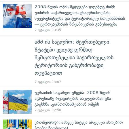
2008 წლის ომის შედეგები დღემდე ძირს
უთხრის საქართველოს უსაფრთხოებას,
სუვერენიტეტსა და ტერიტორიულ მთლიანობას
— ევროკავშირის პრესპიკერის განცხადება
7 აგვისტო, 13:35
აშშ-ის საელჩო: შეერთებული
შტატები კვლავ ღრმად
შეშფოთებულია საქართველოს
ტერიტორიის განგრძობადი
ოკუპაციით
7 აგვისტო, 13:07
უკრაინის საგარეო უწყება: 2008 წლის
აგრესიაზე რეაგირების ნაკლებობამ გზა
გაუხსნა ფართომასშტაბიან ომებს
7 აგვისტო, 12:50
კროსვორდი: ააწყვე სიტყვა არეული ასოებით
(თემა: ზაფხული)