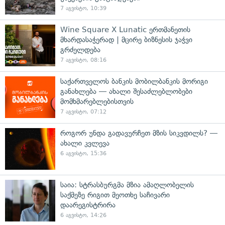
7 აგვისტო, 10:39
Wine Square X Lunatic ერთმანეთის
მხარდასაჭერად | მცირე ბიზნესის ჯაჭვი
გრძელდება
7 აგვისტო, 08:16
საქართველოს ბანკის მობილბანკის მორიგი
განახლება — ახალი შესაძლებლობები
მომხმარებლებისთვის
7 აგვისტო, 07:12
როგორ უნდა გადავურჩეთ მზის სიკვდილს? —
ახალი კვლევა
6 აგვისტო, 15:36
საია: სტრასბურგმა მზია ამაღლობელის
საქმეზე რიგით მეოთხე საჩივარი
დაარეგისტრირა
6 აგვისტო, 14:26