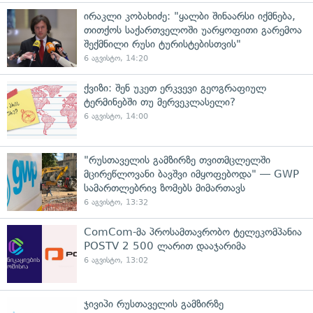
ირაკლი კობახიძე: "ყალბი შინაარსი იქმნება,
თითქოს საქართველოში უარყოფითი გარემოა
შექმნილი რუსი ტურისტებისთვის"
6 აგვისტო, 14:20
ქვიზი: შენ უკეთ ერკვევი გეოგრაფიულ
ტერმინებში თუ მერვეკლასელი?
6 აგვისტო, 14:00
"რუსთაველის გამზირზე თვითმცლელში
მცირეწლოვანი ბავშვი იმყოფებოდა" — GWP
სამართლებრივ ზომებს მიმართავს
6 აგვისტო, 13:32
ComCom-მა პროსამთავრობო ტელეკომპანია
POSTV 2 500 ლარით დააჯარიმა
6 აგვისტო, 13:02
ჯივიპი რუსთაველის გამზირზე