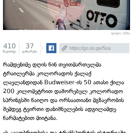
ფოტო:
Otto
410
37
წაკითხვა
გაზიარება
რამდენიმე დღის წინ თვითმართულმა
ტრაილერმა კოლორადოს ქალაქ
ლავლანდიდან Budweiser-ის 50 ათასი ქილა
200 კილომეტრით დაშორებულ კოლორადო
სპრინგსში წაიღო და ორსაათიანი მგზავრობის
შემდეგ ტვირთი დანიშნულების ადგილამდე
წარმატებით მიიტანა.
ეს კაცობრიობისა და ტრანსპორტის ისტორიაში