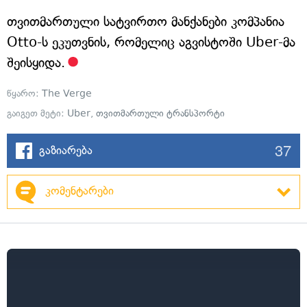
თვითმართული სატვირთო მანქანები კომპანია
Otto-ს ეკუთვნის, რომელიც აგვისტოში Uber-მა
შეისყიდა.
წყარო:
The Verge
გაიგეთ მეტი:
Uber
,
თვითმართული ტრანსპორტი
37
გაზიარება
კომენტარები