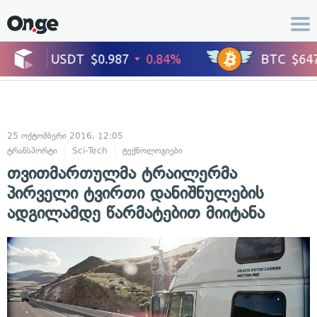
25 ოქტომბერი 2016, 12:05
ტრანსპორტი
Sci-Tech
ტექნოლოგიები
თვითმართულმა ტრაილერმა
პირველი ტვირთი დანიშნულების
ადგილამდე წარმატებით მიიტანა