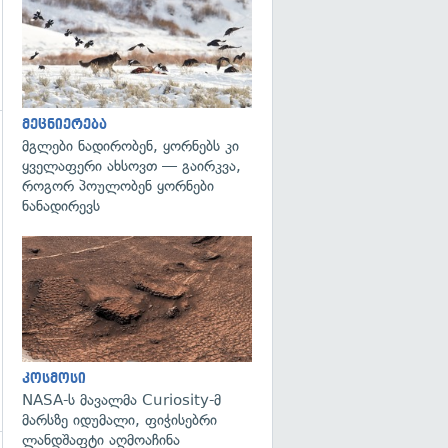
გადახედვა
მეცნიერება
მგლები ნადირობენ, ყორნებს კი
გადახედვა
ყველაფერი ახსოვთ — გაირკვა,
როგორ პოულობენ ყორნები
ნანადირევს
გადახედვა
კოსმოსი
NASA-ს მავალმა Curiosity-მ
მარსზე იდუმალი, ფიჭისებრი
ლანდშაფტი აღმოაჩინა