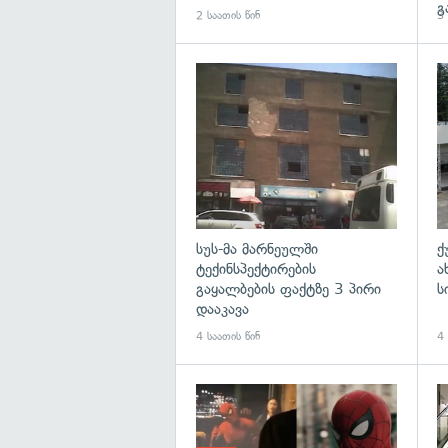
გ
2 საათის წინ
3 
გა
სუს-მა მარნეულში
ქ
ტექინსპექტირების
ა
გაყალბების ფაქტზე 3 პირი
ს
დააკავა
4 საათის წინ
4 