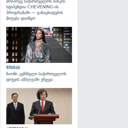
მოიპოვე საქართველოს ბანკის
სტიპენდია CHEVENING-ის
პროგრამაში — განაცხადების
მიღება დაიწყო
გადახედვა
მუსიკა
ნაომი კემპბელი საქართველოს
დიჯეის ამპლუაში ეწვევა
გადახედვა
გადახედვა