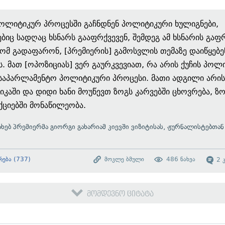
პოლიტიკურ პროცესში გაჩნდნენ პოლიტიკური ხულიგნები,
იც სადღაც ხსნარს გააფრქვევენ, შემდეგ ამ ხსნარის გაფ
ომ გადაფარონ, [პრემიერის] გამოსვლის თემაზე დაიწყებე
ს. მათ [ოპოზიციას] ვერ გაურკვევიათ, რა არის ქუჩის პოლ
საპარლამენტო პოლიტიკური პროცესი. მათი ადგილი არის 
კაში და დიდი ხანი მოუწევთ ზოგს კარვებში ცხოვრება, ზ
აქციებში მონაწილეობა.
სახებ პრემიერმა გიორგი გახარიამ კიევში ვიზიტისას, ჟურნალისტებთან
.
რება
(
737
)
მოკლე ბმული
486
ნახვა
2
მომდევნო ციტატა