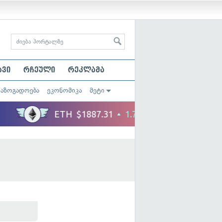
ავი
რჩეული
რეკლამა
საზოგადოება
ეკონომიკა
მეტი