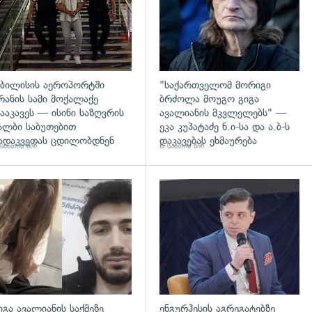
ბილისის აეროპორტში
"საქართველომ მორიგი
რანის სამი მოქალაქე
ბრძოლა მოუგო გიგა
ააკავეს — ისინი საზღვრის
ავალიანის მკვლელებს" —
ალბი საბუთებით
ეკა კუპატაძე ნ.ი-სა და ა.ბ-ს
ადაკვეთას ცდილობდნენ
დაკავებას ეხმაურება
საათის წინ
6 საათის წინ
დახედვა
გადახედვა
იგა ავალიანის საქმეზე
ენგურჰესის აგრეგატებზე