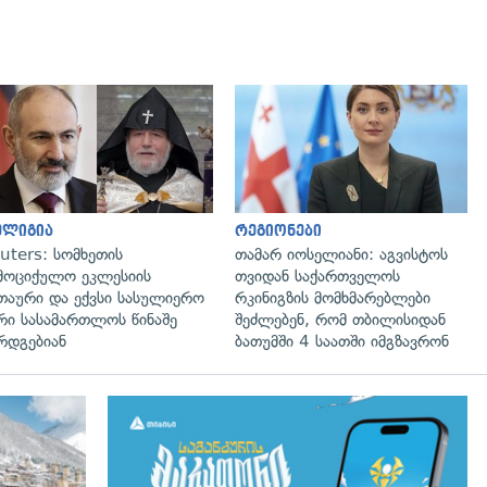
გადახედვა
გადახედვა
ელიგია
რეგიონები
uters: სომხეთის
თამარ იოსელიანი: აგვისტოს
მოციქულო ეკლესიის
თვიდან საქართველოს
თაური და ექვსი სასულიერო
რკინიგზის მომხმარებლები
რი სასამართლოს წინაშე
შეძლებენ, რომ თბილისიდან
რდგებიან
ბათუმში 4 საათში იმგზავრონ
გადახედვა