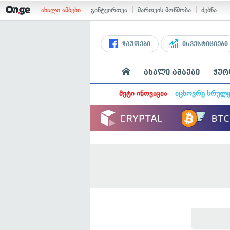
ახალი ამბები
განტვირთვა
მართვის მოწმობა
ძებნა
ჯგუფები
ინვესტიციები
ახალი ამბები
ჟურ
მეტი ინოვაცია
იცხოვრე სრულ