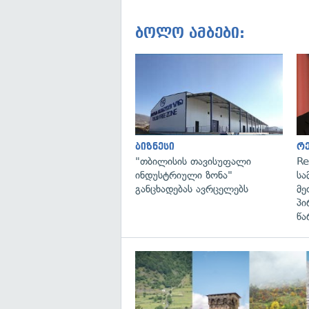
ბოლო ამბები:
ბიზნესი
რ
"თბილისის თავისუფალი
Re
ინდუსტრიული ზონა"
სა
განცხადებას ავრცელებს
მე
პი
წა