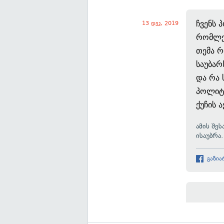
ჩვენს 
13 დეკ, 2019
რომლებ
თემა რ
საუბარ
და რა 
პოლიტი
ქუჩის 
ამის შე
ისაუბრა
გაზია