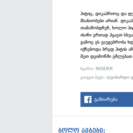
პიტიც, დიკაპრიოც და 
მსახიობები არიან. დიკ
თამაშობდნენ, ხოლო პიტ
ისინი ერთად ჰყავთ სხვა
გამოც ეს გაუგებრობა ხდ
იქნებოდა ბრედ პიტის ა
მეთ დეიმონში ეშლებათ
წყარო:
INSIDER
გაიგეთ მეტი:
ლეონარდო დ
გაზიარება
ბოლო ამბები: