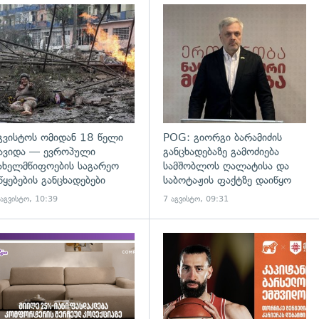
დახედვა
გადახედვა
გვისტოს ომიდან 18 წელი
POG: გიორგი ბარამიძის
ავიდა — ევროპული
განცხადებაზე გამოძიება
ახელმწიფოების საგარეო
სამშობლოს ღალატისა და
წყებების განცხადებები
საბოტაჟის ფაქტზე დაიწყო
 აგვისტო, 10:39
7 აგვისტო, 09:31
დახედვა