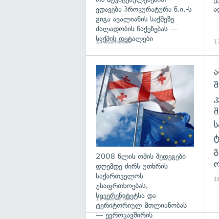
ედავება პროკურატურა ნ.ი.-ს
ა
გიგა ავალიანის საქმეზე
ძალადობის წაქეზებას —
საქმის დეტალები
14 საათის წინ
17
ა
გა
შ
გ
2008 წლის ომის შედეგები
ო
დღემდე ძირს უთხრის
საქართველოს
18
უსაფრთხოებას,
სუვერენიტეტსა და
17 საათის წინ
ტერიტორიულ მთლიანობას
— ევროკავშირის