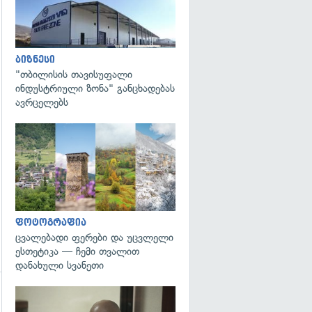
ბიზნესი
"თბილისის თავისუფალი
ინდუსტრიული ზონა" განცხადებას
ავრცელებს
გადახედვა
ფოტოგრაფია
ცვალებადი ფერები და უცვლელი
ესთეტიკა — ჩემი თვალით
დანახული სვანეთი
გადახედვა