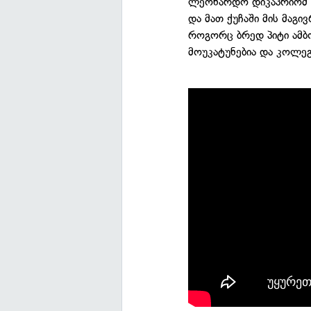
ლეონარდო დიკაპრიომ ა
და მათ ქუჩაში მის მაგი
როგორც ბრედ პიტი ამბ
მოუკატუნებია და კოლეგ