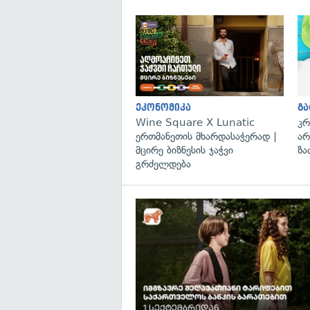
ეკონომიკა
გ
Wine Square X Lunatic
კრ
ერთმანეთის მხარდასაჭერად |
არ
მცირე ბიზნესის ჯაჭვი
ზა
გრძელდება