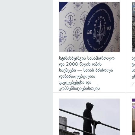
პრესპიკერის განცხადება
გა
სტრასბურგის სასამართლო
ა
და 2008 წლის ომის
გ
საქმეები — საიას ბრძოლა
ს
დაზარალებულთა
უ
უფლებებისა და
19 საათის წინ
7
კომპენსაციებისთვის
გა