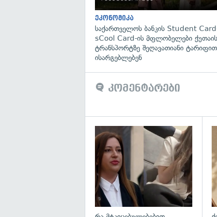
ეკონომიკა
საქართველოს ბანკის Student Card
sCool Card-ის მფლობელები ქუთაის
ტრანსპორტზე შეღავათიანი ტარიფით
ისარგებლებენ
კომენტარები
გა
რა მტკიცებულებებით
ქ