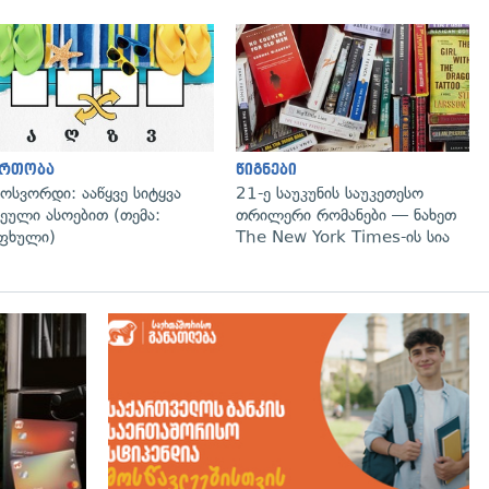
გადახედვა
ართობა
წიგნები
ოსვორდი: ააწყვე სიტყვა
21-ე საუკუნის საუკეთესო
ეული ასოებით (თემა:
თრილერი რომანები — ნახეთ
ფხული)
The New York Times-ის სია