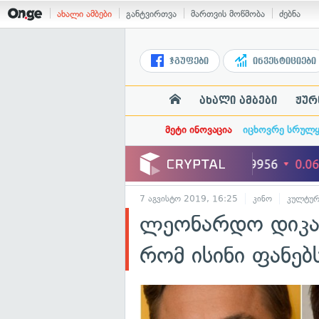
ახალი ამბები
განტვირთვა
მართვის მოწმობა
ძებნა
ჯგუფები
ინვესტიციები
ახალი ამბები
ჟურ
მეტი ინოვაცია
იცხოვრე სრულ
7 აგვისტო 2019, 16:25
კინო
კულტურ
ლეონარდო დიკაპ
რომ ისინი ფანებ