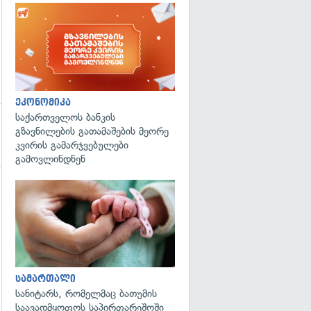
ეკონომიკა
საქართველოს ბანკის
გზავნილების გათამაშების მეორე
კვირის გამარჯვებულები
გამოვლინდნენ
გადახედვა
სამართალი
სანიტარს, რომელმაც ბათუმის
საავადმყოფოს საპირფარეშოში