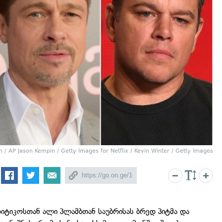
n / AP Jason Kempin / Getty Images for Netflix / Kevin Winter / Getty Images
იტიკოსთან ალი პლამბთან საუბრისას ბრედ პიტმა და