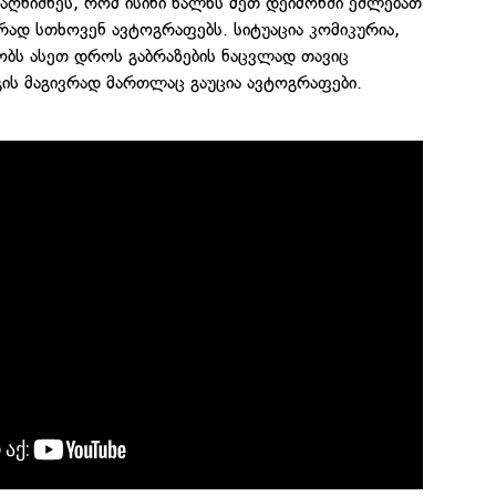
ღნიშნეს, რომ ისინი ხალხს მეთ დეიმონში ეშლებათ
ვრად სთხოვენ ავტოგრაფებს. სიტუაცია კომიკურია,
ობს ასეთ დროს გაბრაზების ნაცვლად თავიც
ის მაგივრად მართლაც გაუცია ავტოგრაფები.