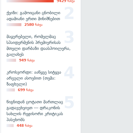
9429
ნახვა
ქვიზი: გამოიცანი ცნობილი
ადამიანი ერთი მინიშნებით
2580
ნახვა
მაყურებელი, რომელმაც
სპაიდერმენის პრემიერისას
მთელი დარბაზი დაასპოილერა,
გალახეს
949
ნახვა
კროსვორდი: ააწყვე სიტყვა
არეული ასოებით (თემა:
ზაფხული)
699
ნახვა
წიგნიდან ცოტათი მართლაც
გადავუხვიეთ — დრაკონის
სახლის რეჟისორი კრიტიკას
პასუხობს
448
ნახვა