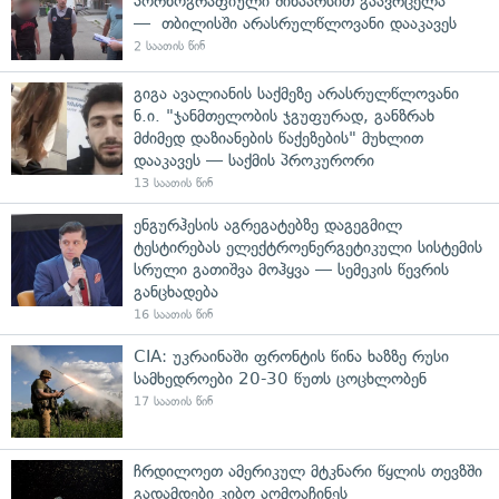
პორნოგრაფიული შინაარსით გაავრცელა
— თბილისში არასრულწლოვანი დააკავეს
2 საათის წინ
გიგა ავალიანის საქმეზე არასრულწლოვანი
ნ.ი. "ჯანმთელობის ჯგუფურად, განზრახ
მძიმედ დაზიანების წაქეზების" მუხლით
დააკავეს — საქმის პროკურორი
13 საათის წინ
ენგურჰესის აგრეგატებზე დაგეგმილ
ტესტირებას ელექტროენერგეტიკული სისტემის
სრული გათიშვა მოჰყვა — სემეკის წევრის
განცხადება
16 საათის წინ
CIA: უკრაინაში ფრონტის წინა ხაზზე რუსი
სამხედროები 20-30 წუთს ცოცხლობენ
17 საათის წინ
ჩრდილოეთ ამერიკულ მტკნარი წყლის თევზში
გადამდები კიბო აღმოაჩინეს