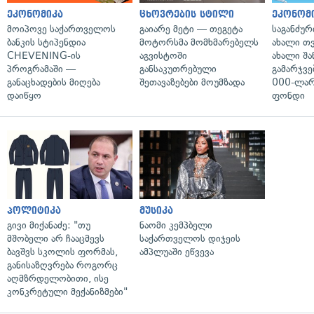
ეკონომიკა
ცხოვრების სტილი
ეკონომ
მოიპოვე საქართველოს
გაიარე მეტი — თეგეტა
საგანძურ
ბანკის სტიპენდია
მოტორსმა მომხმარებელს
ახალი თ
CHEVENING-ის
აგვისტოში
ახალი შა
პროგრამაში —
განსაკუთრებული
გამარჯვე
განაცხადების მიღება
შეთავაზებები მოუმზადა
000-ლარ
დაიწყო
ფონდი
პოლიტიკა
მუსიკა
გივი მიქანაძე: "თუ
ნაომი კემპბელი
მშობელი არ ჩააცმევს
საქართველოს დიჯეის
ბავშვს სკოლის ფორმას,
ამპლუაში ეწვევა
განისაზღვრება როგორც
აღმზრდელობითი, ისე
კონკრეტული მექანიზმები"