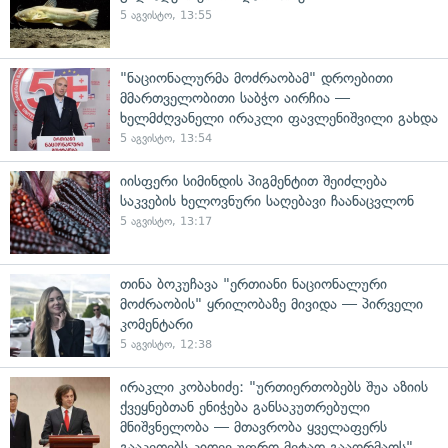
5 აგვისტო, 13:55
"ნაციონალურმა მოძრაობამ" დროებითი
მმართველობითი საბჭო აირჩია —
ხელმძღვანელი ირაკლი ფავლენიშვილი გახდა
5 აგვისტო, 13:54
იისფერი სიმინდის პიგმენტით შეიძლება
საკვების ხელოვნური საღებავი ჩაანაცვლონ
5 აგვისტო, 13:17
თინა ბოკუჩავა "ერთიანი ნაციონალური
მოძრაობის" ყრილობაზე მივიდა — პირველი
კომენტარი
5 აგვისტო, 12:38
ირაკლი კობახიძე: "ურთიერთობებს შუა აზიის
ქვეყნებთან ენიჭება განსაკუთრებული
მნიშვნელობა — მთავრობა ყველაფერს
გააკეთებს კიდევ უფრო მეტად გააღრმაოს"