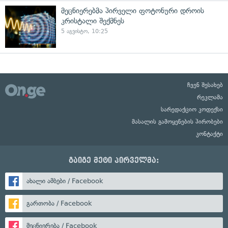
მეცნიერებმა პირველი ფოტონური დროის
კრისტალი შექმნეს
5 აგვისტო, 10:25
ჩვენ შესახებ
რეკლამა
სარედაქციო კოდექსი
მასალის გამოყენების პირობები
კონტაქტი
გაიგე მეტი პირველმა:
ახალი ამბები / Facebook
გართობა / Facebook
მეცნიერება / Facebook