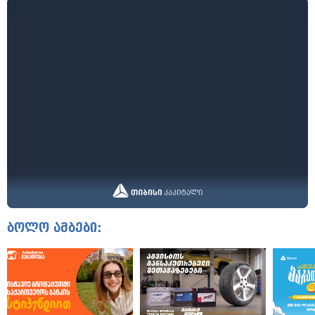
ბოლო ამბები: