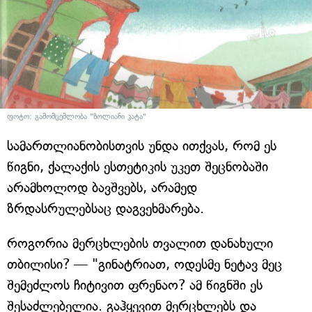
ფოტო: გამომცემლობა "ზოლიანი კატა"
სამართლიანობისთვის უნდა ითქვას, რომ ეს
წიგნი, ქალაქის ესთეტიკის უკეთ შეცნობაში
არამხოლოდ ბავშვებს, არამედ
ზრდასრულებსაც დაგვეხმარება.
როგორია მერცხლების თვალით დანახული
თბილისი? — "გინატრიათ, ოდესმე ნეტავ მეც
შემეძლოს ჩიტივით ფრენაო? ამ წიგნში ეს
შესაძლებელია. გაჰყევით მერცხლებს და