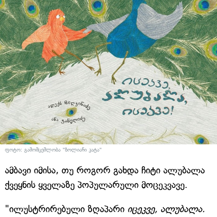
ფოტო: გამომცემლობა "ზოლიანი კატა"
ამბავი იმისა, თუ როგორ გახდა ჩიტი ალუბალა
ქვეყნის ყველაზე პოპულარული მოცეკვავე.
"ილუსტრირებული ზღაპარი
იცეკვე, ალუბალა.