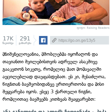
ფოტო: Raising Readers
17K
291
წაკითხვა
გაზიარება
მნიშვნელოვანია, მშობლებმა იყოჩაღონ და
თავიანთი შვილებისთვის ადრეულ ასაკშივე
გააკეთონ სიკეთე, რომელიც მათ მომავალში
აუცილებლად დაუფასდებათ. ეს კი, შესაძლოა,
წიგნთან ბავშვობიდანვე ურთიერთობა და მისი
შეყვარება იყოს. ესეც 3 ქართული წიგნი,
რომლითაც ბავშვებს კითხვას შეაყვარებთ:
ანა ჯანელიძე და ალექს ჩიღვინაძე -
ჰიპა