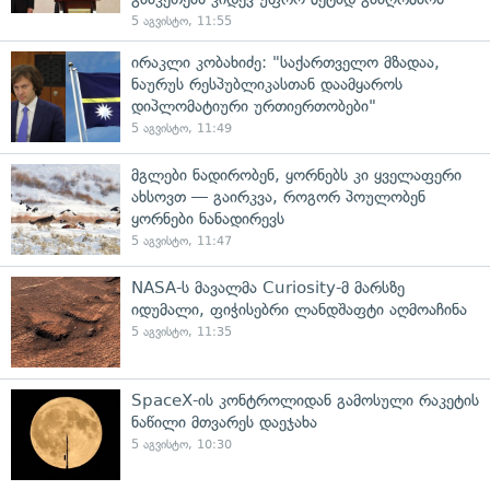
5 აგვისტო, 11:55
ირაკლი კობახიძე: "საქართველო მზადაა,
ნაურუს რესპუბლიკასთან დაამყაროს
დიპლომატიური ურთიერთობები"
5 აგვისტო, 11:49
მგლები ნადირობენ, ყორნებს კი ყველაფერი
ახსოვთ — გაირკვა, როგორ პოულობენ
ყორნები ნანადირევს
5 აგვისტო, 11:47
NASA-ს მავალმა Curiosity-მ მარსზე
იდუმალი, ფიჭისებრი ლანდშაფტი აღმოაჩინა
5 აგვისტო, 11:35
SpaceX-ის კონტროლიდან გამოსული რაკეტის
ნაწილი მთვარეს დაეჯახა
5 აგვისტო, 10:30