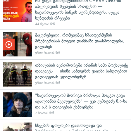
რა უნდა გაითვალისწინოთ CHEVENING-ის
აპლიკაციის შევსების პროცესში —
საქართველოს ბანკის სტიპენდიატის, ლუკა
ხუნდაძის რჩევები
44 წუთის წინ
მაყურებელი, რომელმაც სპაიდერმენის
პრემიერისას მთელი დარბაზი დაასპოილერა,
გალახეს
ერთი საათის წინ
თბილისის აეროპორტში ირანის სამი მოქალაქე
დააკავეს — ისინი საზღვრის ყალბი საბუთებით
გადაკვეთას ცდილობდნენ
ერთი საათის წინ
"საქართველომ მორიგი ბრძოლა მოუგო გიგა
ავალიანის მკვლელებს" — ეკა კუპატაძე ნ.ი-სა
და ა.ბ-ს დაკავებას ეხმაურება
2 საათის წინ
სხვების ფოტოები დაამონტაჟა და