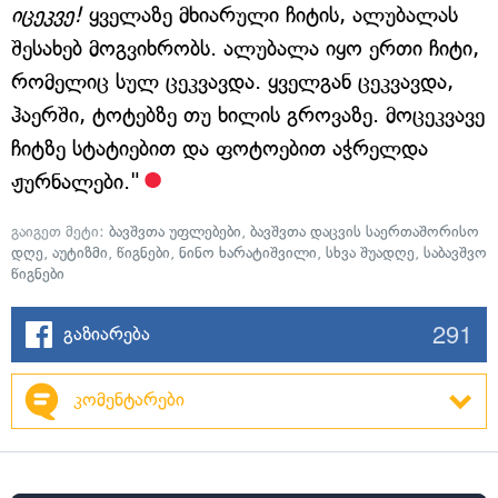
იცეკვე!
ყველაზე მხიარული ჩიტის, ალუბალას
შესახებ მოგვიხრობს. ალუბალა იყო ერთი ჩიტი,
რომელიც სულ ცეკვავდა. ყველგან ცეკვავდა,
ჰაერში, ტოტებზე თუ ხილის გროვაზე. მოცეკვავე
ჩიტზე სტატიებით და ფოტოებით აჭრელდა
ჟურნალები."
გაიგეთ მეტი:
ბავშვთა უფლებები
,
ბავშვთა დაცვის საერთაშორისო
დღე
,
აუტიზმი
,
წიგნები
,
ნინო ხარატიშვილი
,
სხვა შუადღე
,
საბავშვო
წიგნები
291
გაზიარება
კომენტარები