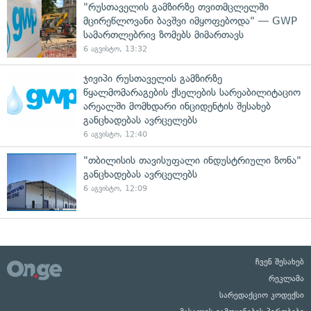
"რუსთაველის გამზირზე თვითმცლელში
მცირეწლოვანი ბავშვი იმყოფებოდა" — GWP
სამართლებრივ ზომებს მიმართავს
6 აგვისტო, 13:32
ჯივიპი რუსთაველის გამზირზე
წყალმომარაგების ქსელების სარეაბილიტაციო
არეალში მომხდარი ინციდენტის შესახებ
განცხადებას ავრცელებს
6 აგვისტო, 12:40
"თბილისის თავისუფალი ინდუსტრიული ზონა"
განცხადებას ავრცელებს
6 აგვისტო, 12:09
ჩვენ შესახებ
რეკლამა
სარედაქციო კოდექსი