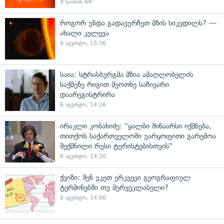
9 საათის წინ
როგორ უნდა გადავურჩეთ მზის სიკვდილს? —
ახალი კვლევა
6 აგვისტო, 15:36
საია: სტრასბურგმა მზია ამაღლობელის
საქმეზე რიგით მეოთხე საჩივარი
დაარეგისტრირა
6 აგვისტო, 14:26
ირაკლი კობახიძე: "ყალბი შინაარსი იქმნება,
თითქოს საქართველოში უარყოფითი გარემოა
შექმნილი რუსი ტურისტებისთვის"
6 აგვისტო, 14:20
ქვიზი: შენ უკეთ ერკვევი გეოგრაფიულ
ტერმინებში თუ მერვეკლასელი?
6 აგვისტო, 14:00