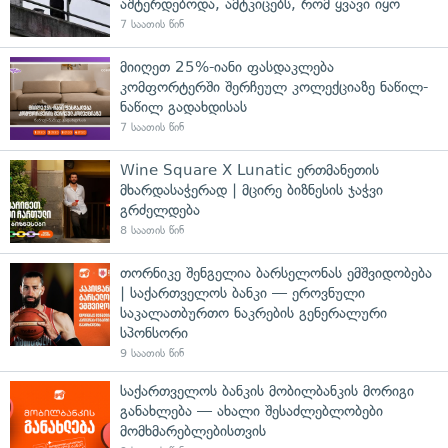
აშტერდებოდა, ამტკიცებს, რომ ყვავი იყო
7 საათის წინ
მიიღეთ 25%-იანი ფასდაკლება
კომფორტერში შერჩეულ კოლექციაზე ნაწილ-
ნაწილ გადახდისას
7 საათის წინ
Wine Square X Lunatic ერთმანეთის
მხარდასაჭერად | მცირე ბიზნესის ჯაჭვი
გრძელდება
8 საათის წინ
თორნიკე შენგელია ბარსელონას ემშვიდობება
| საქართველოს ბანკი — ეროვნული
საკალათბურთო ნაკრების გენერალური
სპონსორი
9 საათის წინ
საქართველოს ბანკის მობილბანკის მორიგი
განახლება — ახალი შესაძლებლობები
მომხმარებლებისთვის