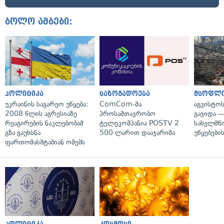
ბოლო ამბები:
პოლიტიკა
საზოგადოება
მსოფლ
უკრაინის საგარეო უწყება:
ComCom-მა
აგვისტო
2008 წლის აგრესიაზე
პროსამთავრობო
გავიდა 
რეაგირების ნაკლებობამ
ტელეკომპანია POSTV 2
სახელმწ
გზა გაუხსნა
500 ლარით დააჯარიმა
უწყებები
ფართომასშტაბიან ომებს