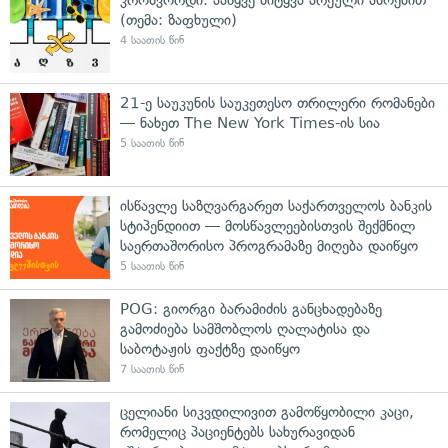
(თემა: ზაფხული)
4 საათის წინ
21-ე საუკუნის საუკეთესო თრილერი რომანები
— ნახეთ The New York Times-ის სია
5 საათის წინ
ისწავლე საზღვარგარეთ საქართველოს ბანკის
სტიპენდიით — მოსწავლეებისთვის შექმნილ
საერთაშორისო პროგრამაზე მიღება დაიწყო
5 საათის წინ
POG: გიორგი ბარამიძის განცხადებაზე
გამოძიება სამშობლოს ღალატისა და
საბოტაჟის ფაქტზე დაიწყო
7 საათის წინ
ცელიანი სიკვდილივით გამოწყობილი კაცი,
რომელიც პაციენტებს სახურავიდან