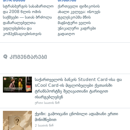
პოლიტიკა
კოსმოსი
სტრასბურგის სასამართლო
ქართველი ფიზიკოსის
და 2008 წლის ომის
ახალი კვლევა: ინოუეს
საქმეები — საიას ბრძოლა
ტელესკოპმა მზის
დაზარალებულთა
მაგნიტური ველის
უფლებებისა და
უნიკალური კადრები
კომპენსაციებისთვის
გადაიღო
კომენტარები
საქართველოს ბანკის Student Card-ისა და
sCool Card-ის მფლობელები ქუთაისში
ტრანსპორტზე შეღავათიანი ტარიფით
ისარგებლებენ
ერთი საათის წინ
ქვიზი: გამოიცანი ცნობილი ადამიანი ერთი
მინიშნებით
2 საათის წინ