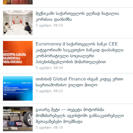
მექსიკაში საქართველოს ელჩად ნატალია
კორძაია დაინიშნა
5 აგვისტო, 09:10
Euromoney-მ საქართველოს ბანკი CEE
კატეგორიაში საუკეთესო ბანკად დაასახელა
კორპორატიული სოციალური
პასუხისმგებლობის მიმართულებით
5 აგვისტო, 08:34
თიბისიმ Global Finance-ისგან კიდევ ერთი
საერთაშორისო ჯილდო მიიღო
5 აგვისტო, 08:22
გაიარე მეტი — თეგეტა მოტორსმა
მომხმარებელს აგვისტოში განსაკუთრებული
შეთავაზებები მოუმზადა
5 აგვისტო, 08:10