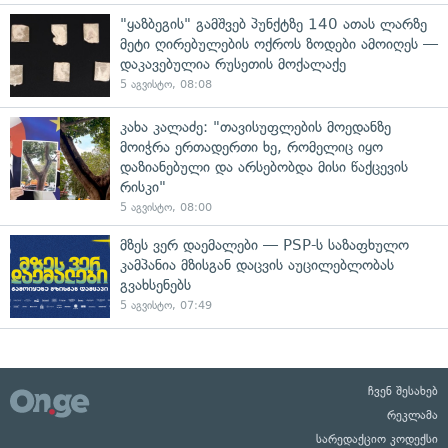
"ყაზბეგის" გამშვებ პუნქტზე 140 ათას ლარზე
მეტი ღირებულების ოქროს ზოდები ამოიღეს —
დაკავებულია რუსეთის მოქალაქე
5 აგვისტო, 08:08
კახა კალაძე: "თავისუფლების მოედანზე
მოიჭრა ერთადერთი ხე, რომელიც იყო
დაზიანებული და არსებობდა მისი წაქცევის
რისკი"
5 აგვისტო, 08:00
მზეს ვერ დაემალები — PSP-ს საზაფხულო
კამპანია მზისგან დაცვის აუცილებლობას
გვახსენებს
5 აგვისტო, 07:49
ჩვენ შესახებ
რეკლამა
სარედაქციო კოდექსი