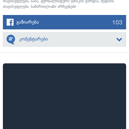
თავისუფლება
,
საია
,
ჟურნალისტური ეთიკის ქარტია
,
მედიის
თავისუფლება
,
სამართლიანი არჩევნები
103
გაზიარება
კომენტარები