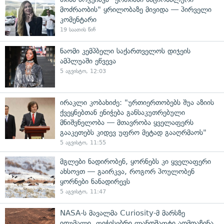
მოძრაობის" ყრილობაზე მივიდა — პირველი
კომენტარი
19 საათის წინ
ნაომი კემპბელი საქართველოს დიჯეის
ამპლუაში ეწვევა
5 აგვისტო, 12:03
ირაკლი კობახიძე: "ურთიერთობებს შუა აზიის
ქვეყნებთან ენიჭება განსაკუთრებული
მნიშვნელობა — მთავრობა ყველაფერს
გააკეთებს კიდევ უფრო მეტად გააღრმაოს"
5 აგვისტო, 11:55
მგლები ნადირობენ, ყორნებს კი ყველაფერი
ახსოვთ — გაირკვა, როგორ პოულობენ
ყორნები ნანადირევს
5 აგვისტო, 11:47
NASA-ს მავალმა Curiosity-მ მარსზე
იდუმალი, ფიჭისებრი ლანდშაფტი აღმოაჩინა