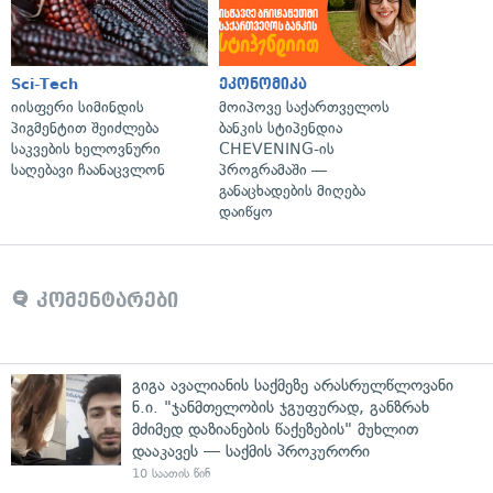
Sci-Tech
ეკონომიკა
იისფერი სიმინდის
მოიპოვე საქართველოს
პიგმენტით შეიძლება
ბანკის სტიპენდია
საკვების ხელოვნური
CHEVENING-ის
საღებავი ჩაანაცვლონ
პროგრამაში —
განაცხადების მიღება
დაიწყო
კომენტარები
გიგა ავალიანის საქმეზე არასრულწლოვანი
ნ.ი. "ჯანმთელობის ჯგუფურად, განზრახ
მძიმედ დაზიანების წაქეზების" მუხლით
დააკავეს — საქმის პროკურორი
10 საათის წინ