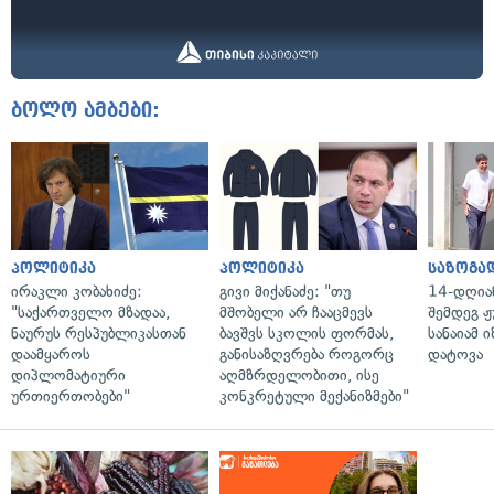
ბოლო ამბები:
პოლიტიკა
პოლიტიკა
საზოგა
ირაკლი კობახიძე:
გივი მიქანაძე: "თუ
14-დღია
"საქართველო მზადაა,
მშობელი არ ჩააცმევს
შემდეგ ჟ
ნაურუს რესპუბლიკასთან
ბავშვს სკოლის ფორმას,
სანაიამ
დაამყაროს
განისაზღვრება როგორც
დატოვა
დიპლომატიური
აღმზრდელობითი, ისე
ურთიერთობები"
კონკრეტული მექანიზმები"