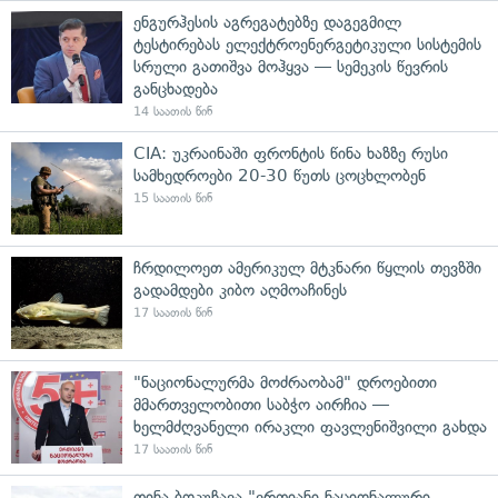
ენგურჰესის აგრეგატებზე დაგეგმილ
ტესტირებას ელექტროენერგეტიკული სისტემის
სრული გათიშვა მოჰყვა — სემეკის წევრის
განცხადება
14 საათის წინ
CIA: უკრაინაში ფრონტის წინა ხაზზე რუსი
სამხედროები 20-30 წუთს ცოცხლობენ
15 საათის წინ
ჩრდილოეთ ამერიკულ მტკნარი წყლის თევზში
გადამდები კიბო აღმოაჩინეს
17 საათის წინ
"ნაციონალურმა მოძრაობამ" დროებითი
მმართველობითი საბჭო აირჩია —
ხელმძღვანელი ირაკლი ფავლენიშვილი გახდა
17 საათის წინ
თინა ბოკუჩავა "ერთიანი ნაციონალური