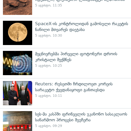
5 აგვისტო, 11:35
SpaceX-ის კონტროლიდან გამოსული რაკეტის
ნაწილი მთვარეს დაეჯახა
5 აგვისტო, 10:30
მეცნიერებმა პირველი ფოტონური დროის
კრისტალი შექმნეს
5 აგვისტო, 10:25
Reuters: რუსეთში ჩრდილოეთ კორეის
სარაკეტო ქვედანაყოფი განთავსდა
5 აგვისტო, 10:11
სეს-მა კასპში ფრინველის უკანონო სასაკლაოს
საწარმოო პროცესი შეუჩერა
5 აგვისტო, 09:29