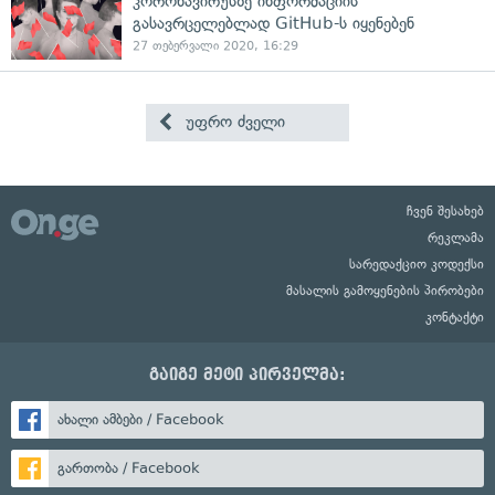
კორონავირუსზე ინფორმაციის
გასავრცელებლად GitHub-ს იყენებენ
27 თებერვალი 2020, 16:29
უფრო ძველი
ჩვენ შესახებ
რეკლამა
სარედაქციო კოდექსი
მასალის გამოყენების პირობები
კონტაქტი
გაიგე მეტი პირველმა:
ახალი ამბები / Facebook
გართობა / Facebook