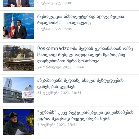
9 ივნისი 2022, 09:00
რეზოლუცია აბსოლუტურად აცილებულია
რეალობას — თალაკვაძე
9 ივნისი 2022, 08:49
Roskomnadzor-მა მედიას უკრაინასთან ომზე
მხოლოდ რუსულ ოფიციალურ წყაროებზე
დაყრდნობით წერა მოსთხოვა
24 თებერვალი 2022, 11:44
აზერბაიჯანი მედიაზე ახალი შეზღუდვების
დაწესებას გეგმავს
31 დეკემბერი 2021, 10:31
"უცნობს" უკვე რეგულირებული ცილისწამების
უფრო მკაცრად რეგულირება სურს
4 ნოემბერი 2021, 15:54