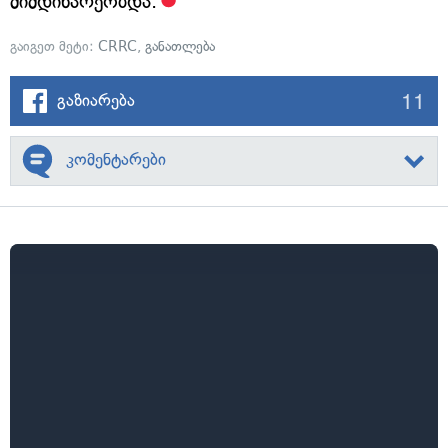
მიმდინარეობდა.
გაიგეთ მეტი:
CRRC
,
განათლება
11
გაზიარება
კომენტარები