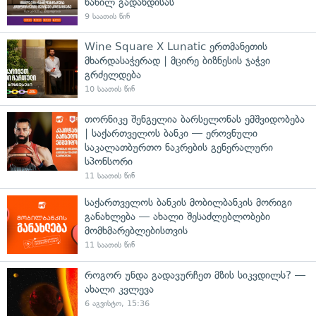
ნაწილ გადახდისას
9 საათის წინ
Wine Square X Lunatic ერთმანეთის
მხარდასაჭერად | მცირე ბიზნესის ჯაჭვი
გრძელდება
10 საათის წინ
თორნიკე შენგელია ბარსელონას ემშვიდობება
| საქართველოს ბანკი — ეროვნული
საკალათბურთო ნაკრების გენერალური
სპონსორი
11 საათის წინ
საქართველოს ბანკის მობილბანკის მორიგი
განახლება — ახალი შესაძლებლობები
მომხმარებლებისთვის
11 საათის წინ
როგორ უნდა გადავურჩეთ მზის სიკვდილს? —
ახალი კვლევა
6 აგვისტო, 15:36