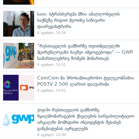
საია: სტრასბურგმა მზია ამაღლობელის
საქმეზე რიგით მეოთხე საჩივარი
დაარეგისტრირა
6 აგვისტო, 14:26
"რუსთაველის გამზირზე თვითმცლელში
მცირეწლოვანი ბავშვი იმყოფებოდა" — GWP
სამართლებრივ ზომებს მიმართავს
6 აგვისტო, 13:32
ComCom-მა პროსამთავრობო ტელეკომპანია
POSTV 2 500 ლარით დააჯარიმა
6 აგვისტო, 13:02
ჯივიპი რუსთაველის გამზირზე
წყალმომარაგების ქსელების სარეაბილიტაციო
არეალში მომხდარი ინციდენტის შესახებ
განცხადებას ავრცელებს
6 აგვისტო, 12:40