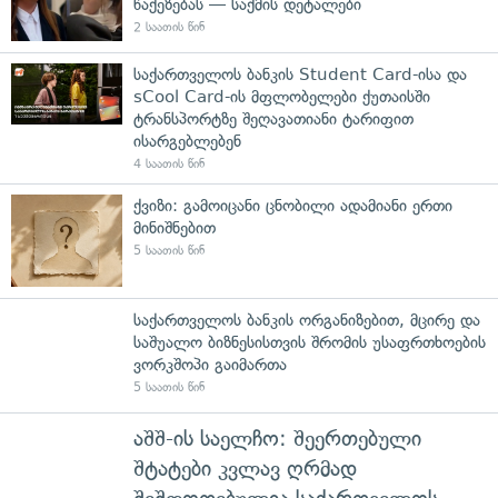
წაქეზებას — საქმის დეტალები
2 საათის წინ
საქართველოს ბანკის Student Card-ისა და
sCool Card-ის მფლობელები ქუთაისში
ტრანსპორტზე შეღავათიანი ტარიფით
ისარგებლებენ
4 საათის წინ
ქვიზი: გამოიცანი ცნობილი ადამიანი ერთი
მინიშნებით
5 საათის წინ
საქართველოს ბანკის ორგანიზებით, მცირე და
საშუალო ბიზნესისთვის შრომის უსაფრთხოების
ვორკშოპი გაიმართა
5 საათის წინ
აშშ-ის საელჩო: შეერთებული
შტატები კვლავ ღრმად