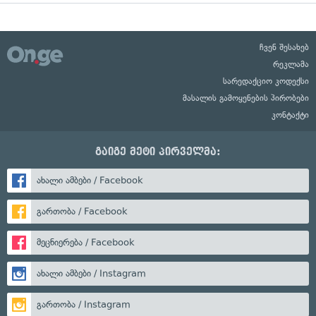
ჩვენ შესახებ
რეკლამა
სარედაქციო კოდექსი
მასალის გამოყენების პირობები
კონტაქტი
გაიგე მეტი პირველმა:
ახალი ამბები / Facebook
გართობა / Facebook
მეცნიერება / Facebook
ახალი ამბები / Instagram
გართობა / Instagram