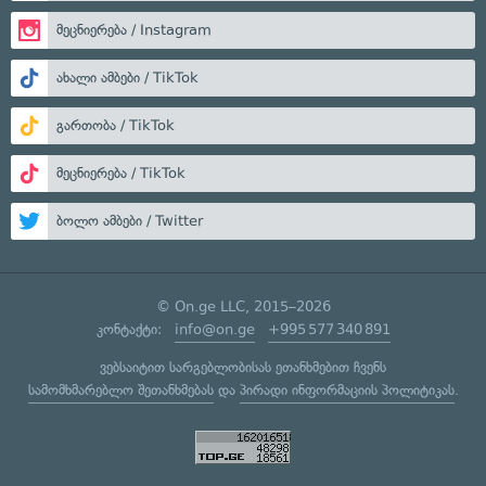
მეცნიერება / Instagram
ახალი ამბები / TikTok
გართობა / TikTok
მეცნიერება / TikTok
ბოლო ამბები / Twitter
© On.ge LLC, 2015–2026
კონტაქტი:
info@on.ge
+995 577 340 891
ვებსაიტით სარგებლობისას ეთანხმებით ჩვენს
სამომხმარებლო შეთანხმებას
და
პირადი ინფორმაციის პოლიტიკას
.