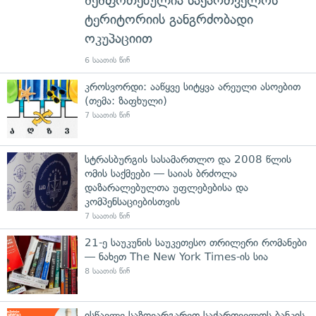
შეშფოთებულია საქართველოს
ტერიტორიის განგრძობადი
ოკუპაციით
6 საათის წინ
კროსვორდი: ააწყვე სიტყვა არეული ასოებით
(თემა: ზაფხული)
7 საათის წინ
სტრასბურგის სასამართლო და 2008 წლის
ომის საქმეები — საიას ბრძოლა
დაზარალებულთა უფლებებისა და
კომპენსაციებისთვის
7 საათის წინ
21-ე საუკუნის საუკეთესო თრილერი რომანები
— ნახეთ The New York Times-ის სია
8 საათის წინ
ისწავლე საზღვარგარეთ საქართველოს ბანკის