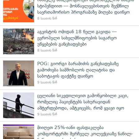
სტიპენდიით — მოსწავლეებისთვის შექმნილ
საერთაშორისო პროგრამაზე მიღება დაიწყო
8 საათის წინ
აგვისტოს ომიდან 18 წელი გავიდა —
ევროპული სახელმწიფოების საგარეო
უწყებების განცხადებები
8 საათის წინ
POG: გიორგი ბარამიძის განცხადებაზე
გამოძიება სამშობლოს ღალატისა და
საბოტაჟის ფაქტზე დაიწყო
9 საათის წინ
ცელიანი სიკვდილივით გამოწყობილი კაცი,
რომელიც პაციენტებს სახურავიდან
აშტერდებოდა, ამტკიცებს, რომ ყვავი იყო
9 საათის წინ
მიიღეთ 25%-იანი ფასდაკლება
კომფორტერში შერჩეულ კოლექციაზე ნაწილ-