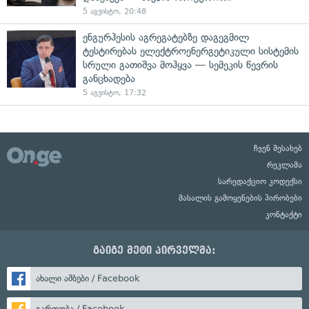
5 აგვისტო, 20:48
ენგურჰესის აგრეგატებზე დაგეგმილ
ტესტირებას ელექტროენერგეტიკული სისტემის
სრული გათიშვა მოჰყვა — სემეკის წევრის
განცხადება
5 აგვისტო, 17:32
ჩვენ შესახებ
რეკლამა
სარედაქციო კოდექსი
მასალის გამოყენების პირობები
კონტაქტი
გაიგე მეტი პირველმა:
ახალი ამბები / Facebook
გართობა / Facebook