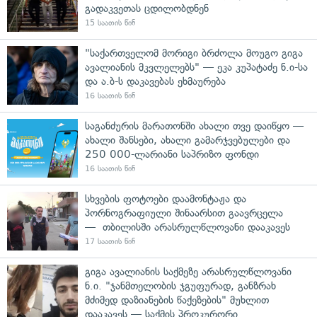
გადაკვეთას ცდილობდნენ
15 საათის წინ
"საქართველომ მორიგი ბრძოლა მოუგო გიგა
ავალიანის მკვლელებს" — ეკა კუპატაძე ნ.ი-სა
და ა.ბ-ს დაკავებას ეხმაურება
16 საათის წინ
საგანძურის მარათონში ახალი თვე დაიწყო —
ახალი შანსები, ახალი გამარჯვებულები და
250 000-ლარიანი საპრიზო ფონდი
16 საათის წინ
სხვების ფოტოები დაამონტაჟა და
პორნოგრაფიული შინაარსით გაავრცელა
— თბილისში არასრულწლოვანი დააკავეს
17 საათის წინ
გიგა ავალიანის საქმეზე არასრულწლოვანი
ნ.ი. "ჯანმთელობის ჯგუფურად, განზრახ
მძიმედ დაზიანების წაქეზების" მუხლით
დააკავეს — საქმის პროკურორი