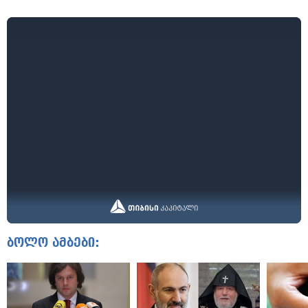
ბოლო ამბები: