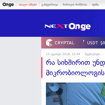
ახალი ამბები
განტვირთვა
მართვის მოწმობა
ძებნა
15 აგვისტო 2018, 15:44
მეცნიერება
რა სიხშირით უნ
მიკრობიოლოგის