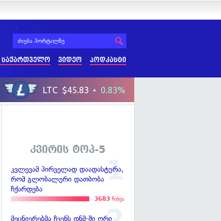
 საქართველო
ვიდეო
პოდკასტი
კვირის ტოპ-5
კვლევამ პირველად დაადასტურა,
რომ გლობალური დათბობა
ჩქარდება
3683
ნახვა
მეცნიერებმა ჩვენს დნმ-ში ორი