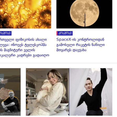
გადახედვა
გადახედვა
ოსმოსი
კოსმოსი
რთველი ფიზიკოსის ახალი
SpaceX-ის კონტროლიდან
ლევა: ინოუეს ტელესკოპმა
გამოსული რაკეტის ნაწილი
ის მაგნიტური ველის
მთვარეს დაეჯახა
იკალური კადრები გადაიღო