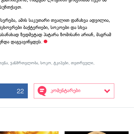
სუნთქავთ.
სვრება, ამის საკუთარი თვალით დანახვა ადვილია,
მცხოვრები ბაქტერიები, სოკოები და სხვა
სანახად ზედმეტად პატარა ზომისანი არიან, მაგრამ
უნდა დაგვავიწყდეს.
იენა
,
ჯანმრთელობა
,
სოკო
,
ტკიპები
,
თეთრეული
,
22
კომენტარები