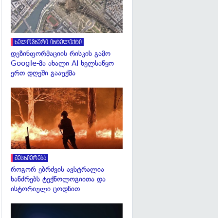
ხელოვნური ინტელექტი
დეზინფორმაციის რისკის გამო
Google-მა ახალი AI ხელსაწყო
ერთ დღეში გააუქმა
გადახედვა
მეცნიერება
როგორ ებრძვის ავსტრალია
ხანძრებს ტექნოლოგიითა და
ისტორიული ცოდნით
გადახედვა