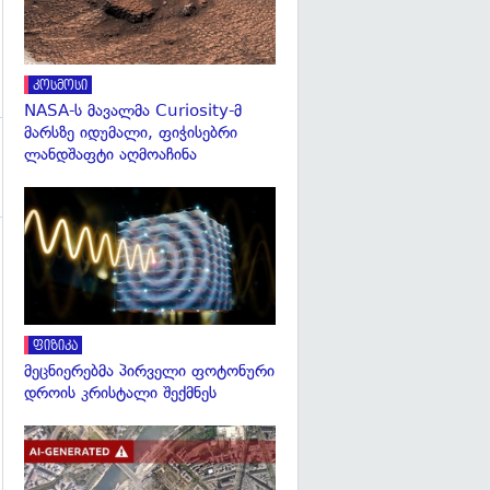
კოსმოსი
NASA-ს მავალმა Curiosity-მ
მარსზე იდუმალი, ფიჭისებრი
ლანდშაფტი აღმოაჩინა
გადახედვა
ფიზიკა
მეცნიერებმა პირველი ფოტონური
დროის კრისტალი შექმნეს
გადახედვა