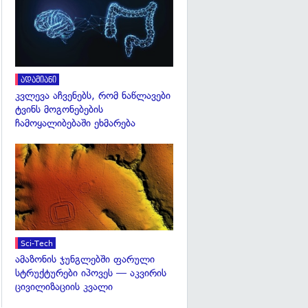
ადამიანი
კვლევა აჩვენებს, რომ ნაწლავები
ტვინს მოგონებების
ჩამოყალიბებაში ეხმარება
გადახედვა
Sci-Tech
ამაზონის ჯუნგლებში ფარული
სტრუქტურები იპოვეს — აკვირის
ცივილიზაციის კვალი