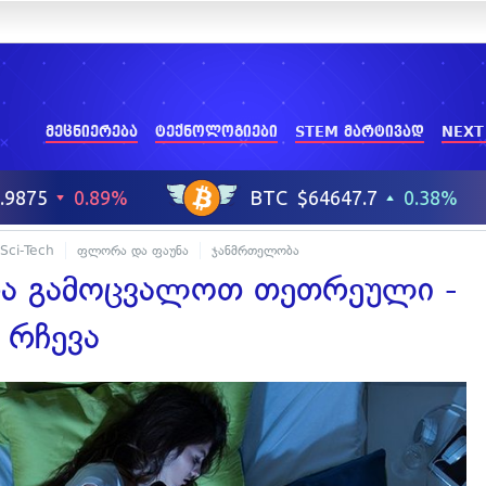
მეცნიერება
ტექნოლოგიები
STEM მარტივად
NEXT
Sci-Tech
ფლორა და ფაუნა
ჯანმრთელობა
და გამოცვალოთ თეთრეული -
 რჩევა