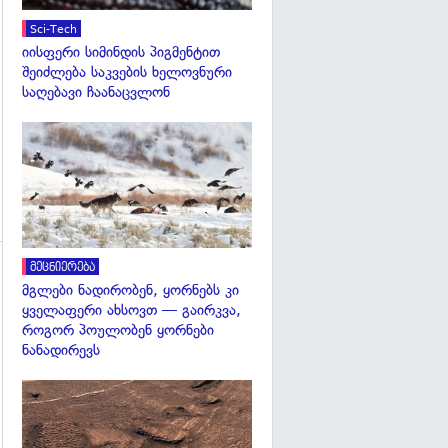
გადახედვა
Sci-Tech
იისფერი სიმინდის პიგმენტით
შეიძლება საკვების ხელოვნური
საღებავი ჩაანაცვლონ
გადახედვა
მეცნიერება
გადახედვა
მგლები ნადირობენ, ყორნებს კი
ყველაფერი ახსოვთ — გაირკვა,
როგორ პოულობენ ყორნები
ნანადირევს
გადახედვა