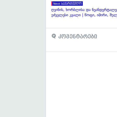
Next საქართველო
ღვინის, ხორბლისა და ნეანდერტალ
უძველესი კვალი | წოფი, იმირი, შუ
კომენტარები