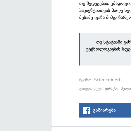
თუ შედეგებით კმაყოფილ
პაციენტისთვის მალე ხე
მესამე ფაზა მიმდინარე
თუ სტატიაში გა
ტექნოლოგიების სფე
წყარო:
ScienceAlert
გაიგეთ მეტი:
ვირუსი
,
მელა
გაზიარება