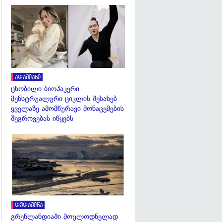
გადახედვა
ადამიანი
ცნობილი ბიოჰაკერი
მენსტრუალური ციკლის შესახებ
ყველაზე ამომწურავი მონაცემების
შეგროვებას იწყებს
გადახედვა
დედამიწა
გრენლანდიაში მოულოდნელად