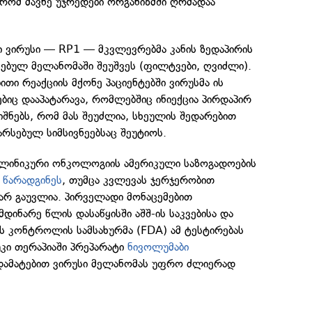
, რომ მავნე უჯრედები ორგანიზმში ღრმადაა
 ვირუსი — RP1 — მკვლევრებმა კანის ზედაპირის
სებულ მელანომაში შეუშვეს (ფილტვები, ღვიძლი).
თი რეაქციის მქონე პაციენტებში ვირუსმა ის
ებიც დააპატარავა, რომლებშიც ინიექცია პირდაპირ
ნიშნებს, რომ მას შეუძლია, სხეულის შედარებით
რსებულ სიმსივნეებსაც შეუტიოს.
 კლინიკური ონკოლოგიის ამერიკული საზოგადოების
ე
წარადგინეს
, თუმცა კვლევას ჯერჯერობით
არ გაუვლია. პირველადი მონაცემებით
მდინარე წლის დასაწყისში აშშ-ის საკვებისა და
ის კონტროლის სამსახურმა (FDA) ამ ტესტირებას
უკი თერაპიაში პრეპარატი
ნივოლუმაბი
 დამატებით ვირუსი მელანომას უფრო ძლიერად