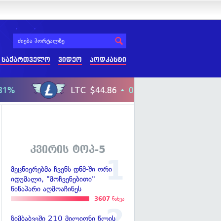
 საქართველო
ვიდეო
პოდკასტი
კვირის ტოპ-5
მეცნიერებმა ჩვენს დნმ-ში ორი
იდუმალი, "მოჩვენებითი"
წინაპარი აღმოაჩინეს
3607
ნახვა
ზიმბაბვეში 210 მილიონი წლის