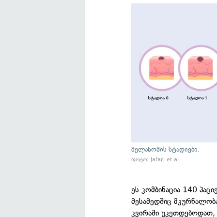
მელანომის სტადიები.
ფოტო: Jafari et al.
ეს კომბინაცია 140 პა
მესამედშიც მკურნალობა
კვირაში უკეთდებოდათ, 