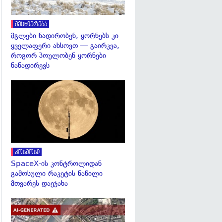
მეცნიერება
მგლები ნადირობენ, ყორნებს კი
ყველაფერი ახსოვთ — გაირკვა,
როგორ პოულობენ ყორნები
ნანადირევს
გადახედვა
კოსმოსი
SpaceX-ის კონტროლიდან
გამოსული რაკეტის ნაწილი
მთვარეს დაეჯახა
გადახედვა