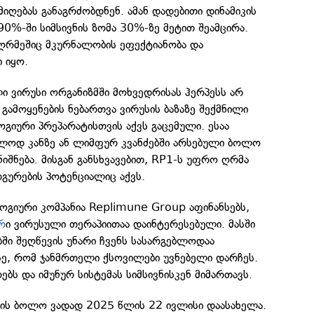
ღებას განაგრძობდნენ. ამან დადებითი დინამიკის
0%-ში სიმსივნის ზომა 30%-ზე მეტით შეამცირა.
იღრმეშიც მკურნალობის ეფექტიანობა და
 იყო.
ი ვირუსი ორგანიზმში მოხვედრისას ჰერპესს არ
 გამოყენების ნებართვა ვირუსის ბაზაზე შექმნილი
ური პრეპარატისთვის აქვს გაცემული. ესაა
ლოდ კანზე ან ლიმფურ კვანძებში არსებული ბოლო
ნიშნება. მისგან განსხვავებით, RP1-ს უფრო ღრმა
დგურების პოტენციალიც აქვს.
ოგიური კომპანია Replimune Group აფინანსებს,
რ
ი ვირუსული თერაპიითაა დაინტერესებული. მასში
ბში შეღწევის უნარი ჩვენს სასარგებლოდაა
სე, რომ ჯანმრთელი ქსოვილები უვნებელი დარჩეს.
რებს და იმუნურ სისტემას სიმსივნისკენ მიმართავს.
ვის ბოლო ვადად 2025 წლის 22 ივლისი დაასახელა.