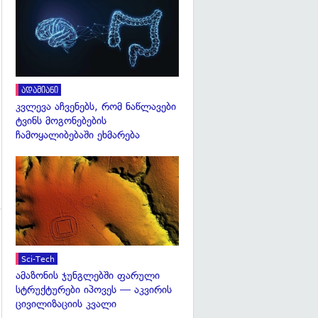
გადახედვა
გადახედვა
ადამიანი
კვლევა აჩვენებს, რომ ნაწლავები
ტვინს მოგონებების
ჩამოყალიბებაში ეხმარება
გადახედვა
გადახედვა
Sci-Tech
ამაზონის ჯუნგლებში ფარული
სტრუქტურები იპოვეს — აკვირის
ცივილიზაციის კვალი