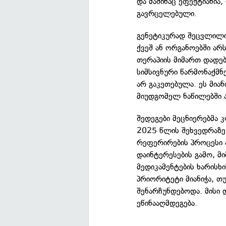
და მაშინაც ეფექტიანია
გავრცელებული.
გენეტიკურად შეცვლილი
ქვეშ ან ორგანოებში არ
თერაპიის მიმართ დადები
სიმსივნური წარმონაქმნ
არ გაკეთებულა. ეს მია
მიუდგომელ ნაწილებში ა
შედეგები მეცნიერებმა
2025 წლის შეხვედრაზ
რეფერირების პროცესი 
დაინტერესების გამო, მი
მედიკამენტების ხარისხ
პრიორიტეტი მიანიჭა, თ
შენარჩუნდებოდა. მისი
ეწინააღმდეგება.