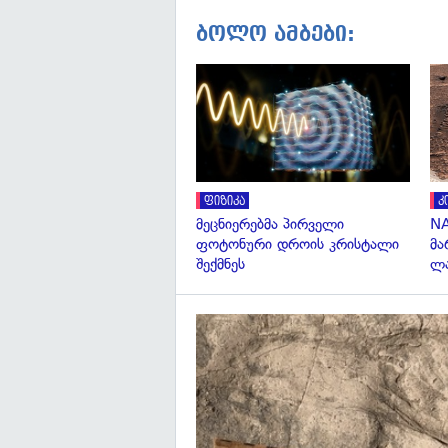
ბოლო ამბები:
ფიზიკა
კ
მეცნიერებმა პირველი
NA
ფოტონური დროის კრისტალი
მა
შექმნეს
ლა