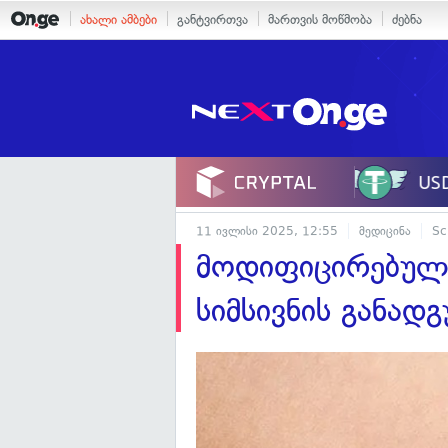
ახალი ამბები
განტვირთვა
მართვის მოწმობა
ძებნა
11 ივლისი 2025, 12:55
მედიცინა
Sc
მოდიფიცირებულმ
სიმსივნის განად