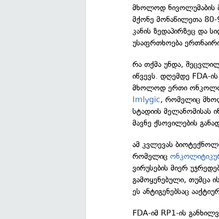
მხოლოდ ნივოლუმაბის მი
მქონე მონაწილეთა 80-9
კანის ზედაპირზეც და ს
უსაფრთხოება ერთნაირი
რა თქმა უნდა, შეცვლილ
იწვევს. დღემდე FDA-ის
მხოლოდ ერთი ონკოლოგი
Imlygic
, რომელიც მხო
სტადიის მელანომისას ი
მავნე ქსოვილების განა
ამ კვლევას ბიოტექნოლ
რომელიც
ონკოლიტიკუ
ვირუსების მიერ უჯრედე
გამოყენებული, თუმცა ი
ეს ანტიგენებსაც ააქტიუ
FDA-იმ RP1-ის განხილ