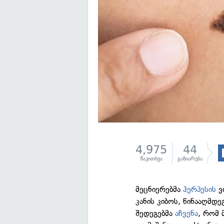
4,975
44
წაკითხვა
გაზიარება
მეცნიერებმა
ჰერპესის
ვ
კანის კიბოს, წინააღმდ
შედეგებმა
აჩვენა
, რომ 