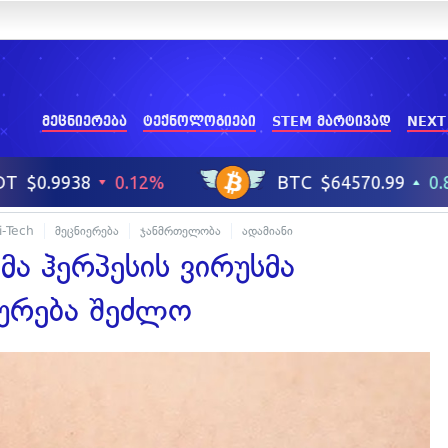
მეცნიერება
ტექნოლოგიები
STEM მარტივად
NEXT
i-Tech
მეცნიერება
ჯანმრთელობა
ადამიანი
ა ჰერპესის ვირუსმა
გურება შეძლო