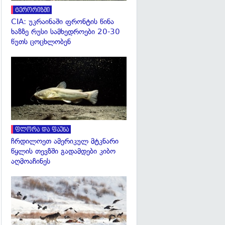
ტერორიზმი
CIA: უკრაინაში ფრონტის წინა
ხაზზე რუსი სამხედროები 20-30
წუთს ცოცხლობენ
გადახედვა
ფლორა და ფაუნა
ჩრდილოეთ ამერიკულ მტკნარი
წყლის თევზში გადამდები კიბო
აღმოაჩინეს
გადახედვა