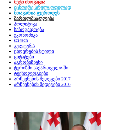
მეტი ინოვაცია
იცხოვრე სრულყოფილად
მთავარია გჯეროდეს
მართლმსაჯულება
პოლიტიკა
საზოგადოება
ეკონომიკა
sci-tech
კულტურა
ცხოვრების სტილი
ციტატები
აგრობიზნესი
ტურიზმი საქართველოში
ტექნოლოგიები
არჩევნების შედეგები 2017
არჩევნების შედეგები 2016