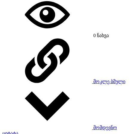
0
ნახვა
მოკლე ბმული
მომდევნო
ციტატა