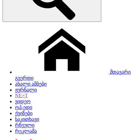
მთავარი
გვერდი
ახალი ამბები
ჟურნალი
NE
×
T
ვიდეო
ოპ-ედი
ქვიზები
საკითხავი
რჩეული
რეკლამა