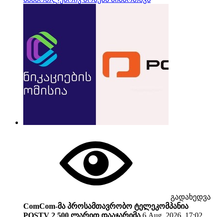
გადახედვა
ComCom-მა პროსამთავრობო ტელეკომპანია
POSTV 2 500 ლარით დააჯარიმა
6 Aug. 2026, 17:02