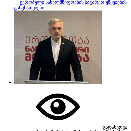
— ევროპული სახელმწიფოების საგარეო უწყებების
განცხადებები
გადახედვა