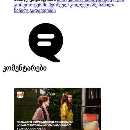
კომფორტერში შერჩეულ კოლექციაზე ნაწილ-
ნაწილ გადახდისას
კომენტარები