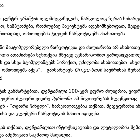
ია
.
ო ცენტრ
ურანტის
ხელმძღვანელის, ნარკოლოგ ზურაბ სიხარუ
ით, სიმპტომები, რომლებიც პაციენტებს აღენიშნებოდათ, მეფ
ირითადად, ოპიოიდების ჯგუფის ნარკოტიკებს ახასიათებს.
ი მასტიმულირებელი ნარკოტიკია და ძილიანობა არ ახასიათებ
ლი ადამიანები სუნთქვის მწვავე უკმარისობით გარდაიცვალნე
 და სხვა სტიმულანტებს პირიქით, უძილობა ახასიათებთ. ასეთ
 ოპიოიდებს აქვს", - განმარტავს
On.ge-სთან
საუბრისას ზურა
ე.
ტის განმარტებით,
ფენტანილი
100-ჯერ უფრო ძლიერია, ვიდ
რ უფრო ძლიერი ვიდრე
ჰეროინი
. ამ ნივთიერებას სლენგითაც
ბენ - "თეთრი ჩინელი". ნარკოლოგების თქმით, მეფედრონი ი
სა და კლუბური ნარკოტიკის სახით იყიდება.
ის თქმით,
ფენტანილით
ინტოქსიკაციისა და ლეტალობის შემ
და ამერიკაში საკმაოდ მაღალია.