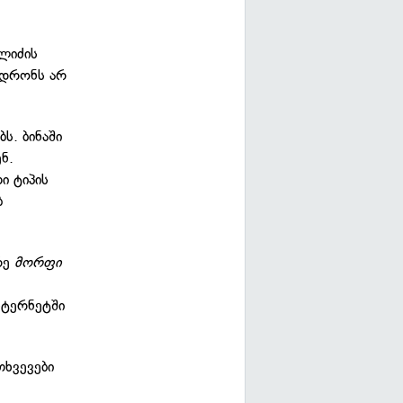
ლიძის
ედრონს არ
ს. ბინაში
ნ.
ი ტიპის
ბ
რე
მორფი
ნტერნეტში
თხვევები