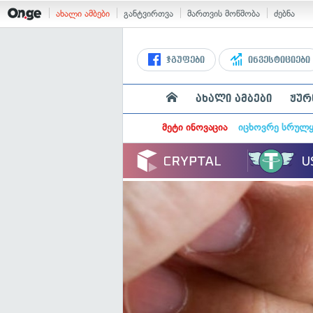
ახალი ამბები
განტვირთვა
მართვის მოწმობა
ძებნა
ჯგუფები
ინვესტიციები
ახალი ამბები
ჟურ
მეტი ინოვაცია
იცხოვრე სრულ