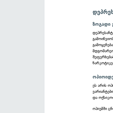
დეპრეს
ზოგადი 
დეპრესანტ
გამოიწვიოს
გამოყენებ
მდგომარეო
შეფერხება
ნარკოტიკე
ოპიოიდ
ეს არის ოპ
ვარიანტებ
და ოქსიკო
ოპიუმში ც