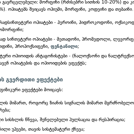
ს გავრცელებული: მორფინი (რძისებრი სითხის 10-20%) და კ
). ოპიატებს შეიცავს ოპიუმი, მორფინი, კოდეინი და თებაინი.
რადსინთეტური ოპიატები - ჰეროინი, ჰიდროკოდონი, ოქსიკო
ომორფინი;
ად სინთეტური ოპიატები - მეთადონი, პრომედოლი, ლევორ
იდინი, პროპოქსიფენი,
;
ფენტანილი
ტური ოპიოიდის ანტაგონისტები - (ნალოქსონი და ნალტრექსო
ვენ ოპიატების და ოპიოიდების ეფექტს;
ს გვერდითი ეფექტები
ფიზიკური ეფექტები მოიცავს:
ლის მიმართ, როგორც ზიანის სიგნალის მიმართ მგრძნობელო
რება;
ი სისხლის წნევა, შენელებული პულსაცია და რესპირაცია;
ნილი უპეები, თავის სისტემატური ქნევა;