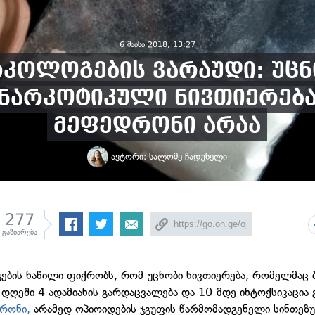
6 მაისი 2018, 13:27
რკოლოგების ვარაუდი: უცნ
ნარკოტიკული ნივთიერებ
მეფედრონი არაა
ავტორი:
სალომე ჩადუნელი
277
გაზიარება
ბის ნაწილი ფიქრობს, რომ უცნობი ნივთიერება, რომელმაც
 დღეში 4 ადამიანის გარდაცვალება და 10-მდე ინტოქსიკაცია 
რონი,
არამედ ოპიოიდების ჯგუფის წარმომადგენელი სინთეზ