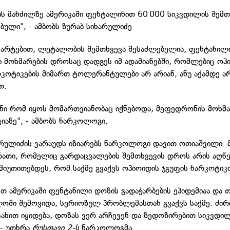
ს მანძილზე ამერიკაში ფენტალინით 60 000 სიკვდილის შემთ
ბული", - ამბობს ზურაბ სიხარულიძე.
ნმარტებით, ლეტალობის შემთხვევა შესაძლებელია, ფენტანილ
 მოხმარების დროსაც დადგეს იმ ადამიანებში, რომლებიც ოპ
რკოტიკების მიმართ ტოლერანტულები არ არიან, ანუ აქამდე 
თ.
ი რომ იყოს მომართვიანობაც იქნებოდა, მეფედრონის მოხმ
ციაზე", - ამბობს ნარკოლოგი.
არულიძის ვარაუდს იზიარებს ნარკოლოგი დავით ოთიაშვილი. 
რათი, რომელიც გარდაცვალების შემთხვევის დროს არის აღწ
მიუთითებდეს, რომ საქმე გვაქვს ოპიოიდის ჯგუფის ნარკოტიკ
 ამერიკაში ფენტანილი დოზის გადაჭარბების ეპიდემიაა და თ
ოში შემოვიდა, სერიოზულ პრობლემასთან გვაქვს საქმე. ძი
სახით იყიდება, დოზას ვერ არჩევენ და ზედოზირებით სიკვდი
 - უთხრა
რუსთავი 2-ს
ნარკოლოგმა.