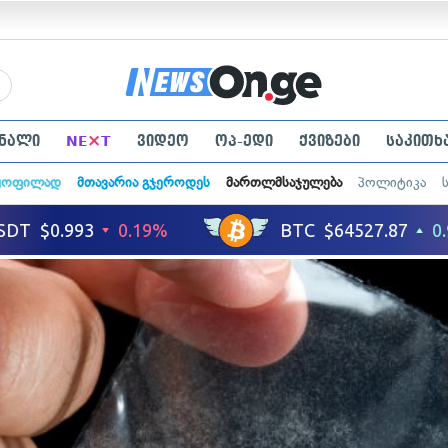
×
ნალი
NE
T
ვიდეო
ოპ-ედი
ქვიზები
საკითხ
ყოფილად
მთავარია გჯეროდეს
მართლმსაჯულება
პოლიტიკა