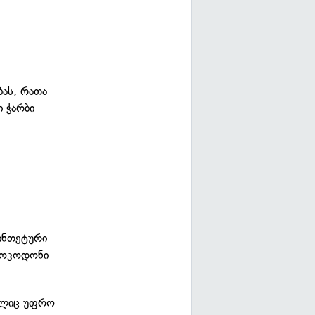
ას, რათა
ი ჭარბი
სინთეტური
დროკოდონი
მელიც უფრო