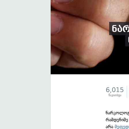
ნა
6,015
წაკითხვა
ნარკოლოგე
რამდენიმე
არა
მეფედ