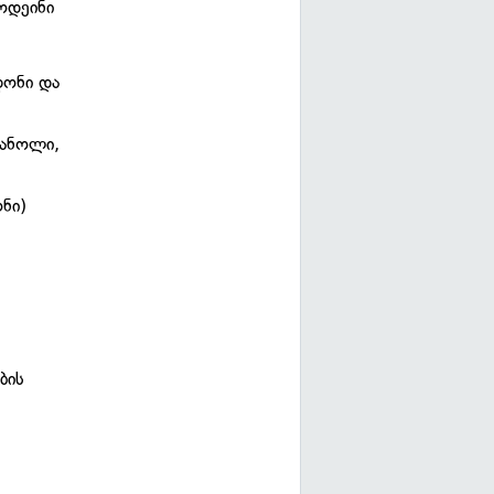
ოდეინი
დონი და
ფანოლი,
ნი)
ბის