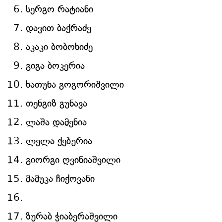
სერგო რატიანი
დავით ბაქრაძე
აკაკი ბობოხიძე
გიგა ბოკერია
ხათუნა გოგორიშვილი
თენგიზ გუნავა
ლაშა დამენია
ლელა ქებურია
გიორგი ღვინიაშვილი
მამუკა ჩიქოვანი
ზურაბ ჭიაბერაშვილი