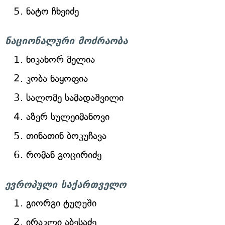
ნატო ჩხეიძე
ნაციონალური მოძრაობა
ნიკანორ მელია
კობა ნაყოფია
სალომე სამადაშვილი
აზერ სულეიმანოვი
თინათინ ბოკუჩავა
რომან გოცირიძე
ევროპული საქართველო
გიორგი ტუღუში
ირაკლი აბესაძე