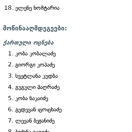
ელენე ხოშტარია
მოწინააღმდეგეები:
ქართული ოცნება
კობა კობალაძე
გიორგი კოპაძე
სვეტლანა კუდბა
გუგული მაღრაძე
კობა ნაკაიძე
გედევან ფოფხაძე
ლევან ბეჟანიძე
ბიძინა გეგიძე