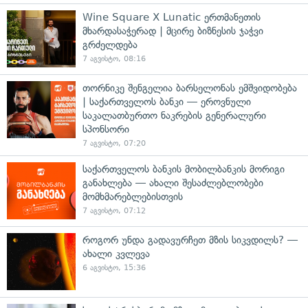
Wine Square X Lunatic ერთმანეთის
მხარდასაჭერად | მცირე ბიზნესის ჯაჭვი
გრძელდება
7 აგვისტო, 08:16
თორნიკე შენგელია ბარსელონას ემშვიდობება
| საქართველოს ბანკი — ეროვნული
საკალათბურთო ნაკრების გენერალური
სპონსორი
7 აგვისტო, 07:20
საქართველოს ბანკის მობილბანკის მორიგი
განახლება — ახალი შესაძლებლობები
მომხმარებლებისთვის
7 აგვისტო, 07:12
როგორ უნდა გადავურჩეთ მზის სიკვდილს? —
ახალი კვლევა
6 აგვისტო, 15:36