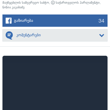
მაუწყებლის სამეურვეო საბჭო
,
საქართველოს პარლამენტი
,
ნინია კაკაბაძე
34
გაზიარება
კომენტარები