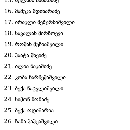
სულხან მახათაძე
მამუკა მდინარაძე
ირაკლი მეზურნიშვილი
სავალან მირზოევი
რომან მუჩიაშვილი
პაატა მხეიძე
ილია ნაკაშიძე
კობა ნარჩემაშვილი
ბექა ნაცვლიშვილი
სიმონ ნოზაძე
ბექა ოდიშარია
ზაზა პაპუაშვილი