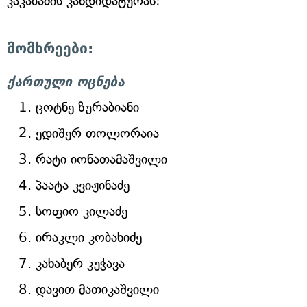
კაკაბაძის კანდიდატურას:
მომხრეები:
ქართული ოცნება
ცოტნე ზურაბიანი
ედიშერ თოლორაია
რატი იონათამაშვილი
პაატა კვიჟინაძე
სოფიო კილაძე
ირაკლი კობახიძე
კახაბერ კუჭავა
დავით მათიკაშვილი