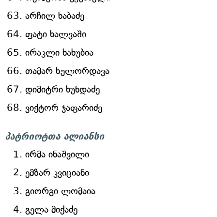
არჩილ ხაბაძე
ფატი ხალვაში
ირაკლი ხახუბია
თამარ ხულორდავა
დიმიტრი ხუნდაძე
ვიქტორ ჯაფარიძე
პატრიოტთა ალიანსი
ირმა ინაშვილი
ემზარ კვიციანი
გიორგი ლომაია
გელა მიქაძე