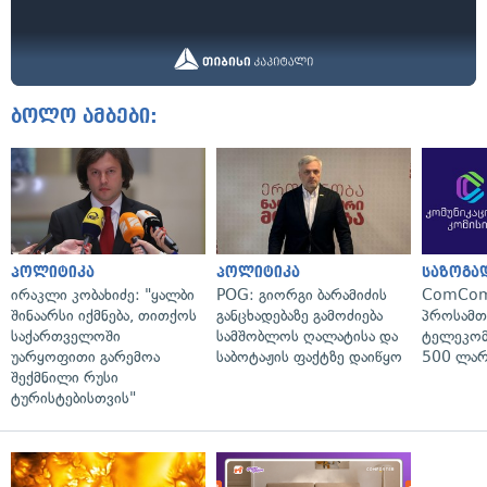
ბოლო ამბები:
პოლიტიკა
პოლიტიკა
საზოგა
ირაკლი კობახიძე: "ყალბი
POG: გიორგი ბარამიძის
ComCom
შინაარსი იქმნება, თითქოს
განცხადებაზე გამოძიება
პროსამ
საქართველოში
სამშობლოს ღალატისა და
ტელეკომ
უარყოფითი გარემოა
საბოტაჟის ფაქტზე დაიწყო
500 ლარ
შექმნილი რუსი
ტურისტებისთვის"