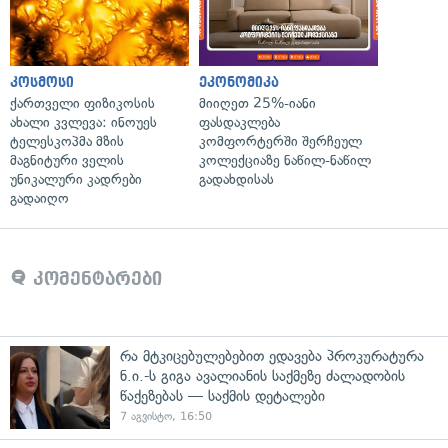
კოსმოსი
ეკონომიკა
ქართველი ფიზიკოსის
მიიღეთ 25%-იანი
ახალი კვლევა: ინოუეს
ფასდაკლება
ტელესკოპმა მზის
კომფორტერში შერჩეულ
მაგნიტური ველის
კოლექციაზე ნაწილ-ნაწილ
უნიკალური კადრები
გადახდისას
გადაიღო
კომენტარები
რა მტკიცებულებებით ედავება პროკურატურა
ნ.ი.-ს გიგა ავალიანის საქმეზე ძალადობის
წაქეზებას — საქმის დეტალები
7 აგვისტო, 16:50