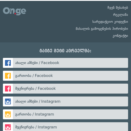
ჩვენ შესახებ
რეკლამა
სარედაქციო კოდექსი
მასალის გამოყენების პირობები
კონტაქტი
გაიგე მეტი პირველმა:
ახალი ამბები / Facebook
გართობა / Facebook
მეცნიერება / Facebook
ახალი ამბები / Instagram
გართობა / Instagram
მეცნიერება / Instagram