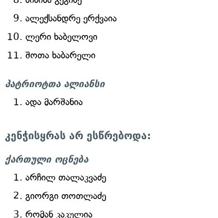
ალექსანდრე ერქვაია
ლერი ხაბელოვი
შოთა ხაბარელი
პატრიოტთა ალიანსი
ადა მარშანია
კენჭისყრას არ ესწრებოდა:
ქართული ოცნება
არჩილ თალაკვაძე
გიორგი თოთლაძე
რომან კაკულია