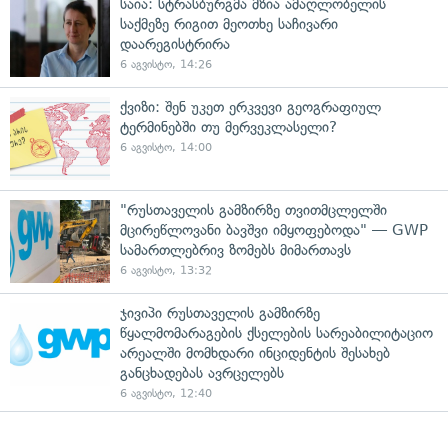
საია: სტრასბურგმა მზია ამაღლობელის
საქმეზე რიგით მეოთხე საჩივარი
დაარეგისტრირა
6 აგვისტო, 14:26
ქვიზი: შენ უკეთ ერკვევი გეოგრაფიულ
ტერმინებში თუ მერვეკლასელი?
6 აგვისტო, 14:00
"რუსთაველის გამზირზე თვითმცლელში
მცირეწლოვანი ბავშვი იმყოფებოდა" — GWP
სამართლებრივ ზომებს მიმართავს
6 აგვისტო, 13:32
ჯივიპი რუსთაველის გამზირზე
წყალმომარაგების ქსელების სარეაბილიტაციო
არეალში მომხდარი ინციდენტის შესახებ
განცხადებას ავრცელებს
6 აგვისტო, 12:40