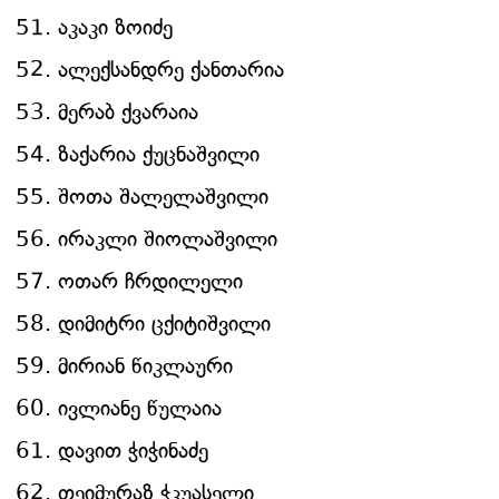
აკაკი ზოიძე
ალექსანდრე ქანთარია
მერაბ ქვარაია
ზაქარია ქუცნაშვილი
შოთა შალელაშვილი
ირაკლი შიოლაშვილი
ოთარ ჩრდილელი
დიმიტრი ცქიტიშვილი
მირიან წიკლაური
ივლიანე წულაია
დავით ჭიჭინაძე
თეიმურაზ ჭკუასელი