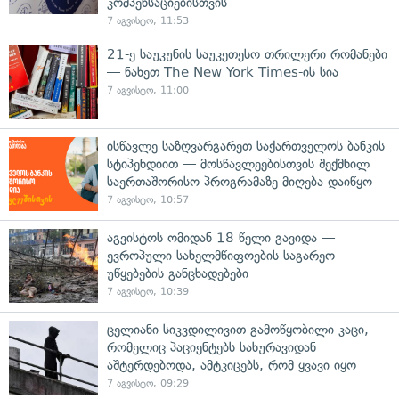
კომპენსაციებისთვის
7 აგვისტო, 11:53
21-ე საუკუნის საუკეთესო თრილერი რომანები
— ნახეთ The New York Times-ის სია
7 აგვისტო, 11:00
ისწავლე საზღვარგარეთ საქართველოს ბანკის
სტიპენდიით — მოსწავლეებისთვის შექმნილ
საერთაშორისო პროგრამაზე მიღება დაიწყო
7 აგვისტო, 10:57
აგვისტოს ომიდან 18 წელი გავიდა —
ევროპული სახელმწიფოების საგარეო
უწყებების განცხადებები
7 აგვისტო, 10:39
ცელიანი სიკვდილივით გამოწყობილი კაცი,
რომელიც პაციენტებს სახურავიდან
აშტერდებოდა, ამტკიცებს, რომ ყვავი იყო
7 აგვისტო, 09:29