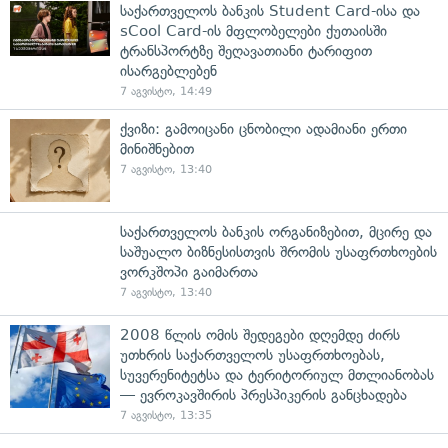
საქართველოს ბანკის Student Card-ისა და
sCool Card-ის მფლობელები ქუთაისში
ტრანსპორტზე შეღავათიანი ტარიფით
ისარგებლებენ
7 აგვისტო, 14:49
ქვიზი: გამოიცანი ცნობილი ადამიანი ერთი
მინიშნებით
7 აგვისტო, 13:40
საქართველოს ბანკის ორგანიზებით, მცირე და
საშუალო ბიზნესისთვის შრომის უსაფრთხოების
ვორკშოპი გაიმართა
7 აგვისტო, 13:40
2008 წლის ომის შედეგები დღემდე ძირს
უთხრის საქართველოს უსაფრთხოებას,
სუვერენიტეტსა და ტერიტორიულ მთლიანობას
— ევროკავშირის პრესპიკერის განცხადება
7 აგვისტო, 13:35