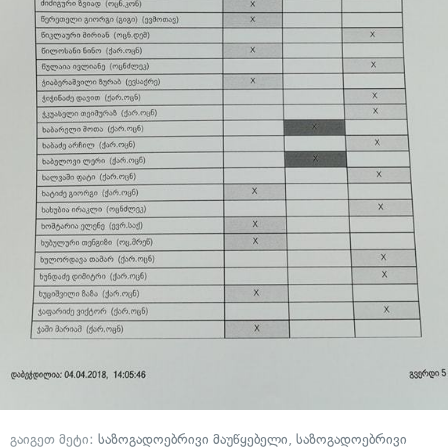
გაიგეთ მეტი:
საზოგადოებრივი მაუწყებელი
,
საზოგადოებრივი