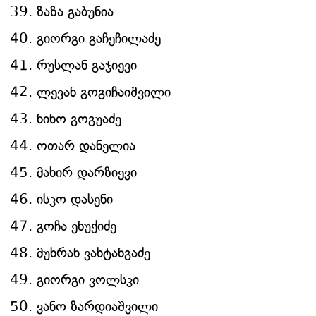
ზაზა გაბუნია
გიორგი გაჩეჩილაძე
რუსლან გაჯიევი
ლევან გოგიჩაიშვილი
ნინო გოგუაძე
ოთარ დანელია
მახირ დარზიევი
ისკო დასენი
გოჩა ენუქიძე
მუხრან ვახტანგაძე
გიორგი ვოლსკი
ვანო ზარდიაშვილი