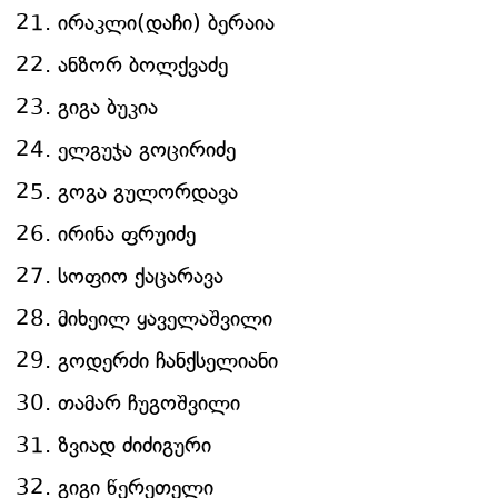
ირაკლი(დაჩი) ბერაია
ანზორ ბოლქვაძე
გიგა ბუკია
ელგუჯა გოცირიძე
გოგა გულორდავა
ირინა ფრუიძე
სოფიო ქაცარავა
მიხეილ ყაველაშვილი
გოდერძი ჩანქსელიანი
თამარ ჩუგოშვილი
ზვიად ძიძიგური
გიგი წერეთელი