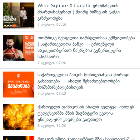
Wine Square X Lunatic ერთმანეთის
მხარდასაჭერად | მცირე ბიზნესის ჯაჭვი
გრძელდება
7 აგვისტო, 08:16
თორნიკე შენგელია ბარსელონას ემშვიდობება
| საქართველოს ბანკი — ეროვნული
საკალათბურთო ნაკრების გენერალური
სპონსორი
7 აგვისტო, 07:20
საქართველოს ბანკის მობილბანკის მორიგი
განახლება — ახალი შესაძლებლობები
მომხმარებლებისთვის
7 აგვისტო, 07:12
ქართველი ფიზიკოსის ახალი კვლევა: ინოუეს
ტელესკოპმა მზის მაგნიტური ველის
უნიკალური კადრები გადაიღო
6 აგვისტო, 17:20
როგორ უნდა გადავურჩეთ მზის სიკვდილს? —