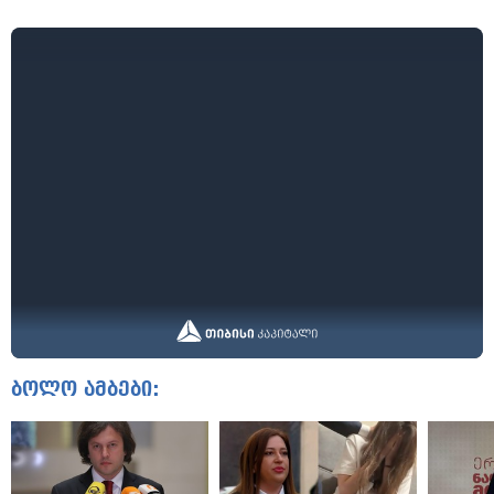
ბოლო ამბები: