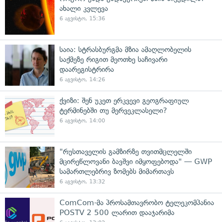
ახალი კვლევა
6 აგვისტო, 15:36
საია: სტრასბურგმა მზია ამაღლობელის
საქმეზე რიგით მეოთხე საჩივარი
დაარეგისტრირა
6 აგვისტო, 14:26
ქვიზი: შენ უკეთ ერკვევი გეოგრაფიულ
ტერმინებში თუ მერვეკლასელი?
6 აგვისტო, 14:00
"რუსთაველის გამზირზე თვითმცლელში
მცირეწლოვანი ბავშვი იმყოფებოდა" — GWP
სამართლებრივ ზომებს მიმართავს
6 აგვისტო, 13:32
ComCom-მა პროსამთავრობო ტელეკომპანია
POSTV 2 500 ლარით დააჯარიმა