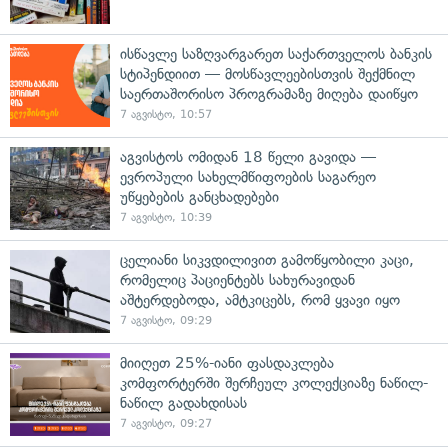
ისწავლე საზღვარგარეთ საქართველოს ბანკის
სტიპენდიით — მოსწავლეებისთვის შექმნილ
საერთაშორისო პროგრამაზე მიღება დაიწყო
7 აგვისტო, 10:57
აგვისტოს ომიდან 18 წელი გავიდა —
ევროპული სახელმწიფოების საგარეო
უწყებების განცხადებები
7 აგვისტო, 10:39
ცელიანი სიკვდილივით გამოწყობილი კაცი,
რომელიც პაციენტებს სახურავიდან
აშტერდებოდა, ამტკიცებს, რომ ყვავი იყო
7 აგვისტო, 09:29
მიიღეთ 25%-იანი ფასდაკლება
კომფორტერში შერჩეულ კოლექციაზე ნაწილ-
ნაწილ გადახდისას
7 აგვისტო, 09:27