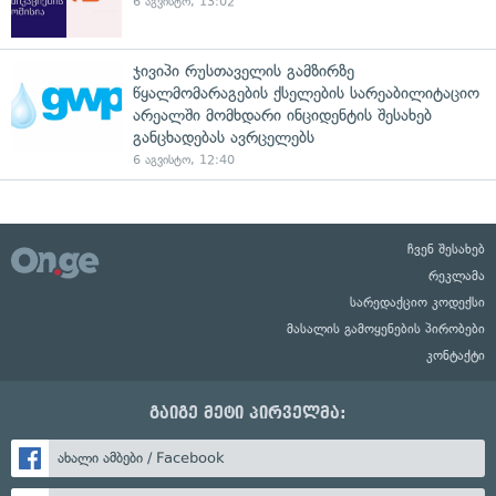
6 აგვისტო, 13:02
ჯივიპი რუსთაველის გამზირზე
წყალმომარაგების ქსელების სარეაბილიტაციო
არეალში მომხდარი ინციდენტის შესახებ
განცხადებას ავრცელებს
6 აგვისტო, 12:40
ჩვენ შესახებ
რეკლამა
სარედაქციო კოდექსი
მასალის გამოყენების პირობები
კონტაქტი
გაიგე მეტი პირველმა:
ახალი ამბები / Facebook