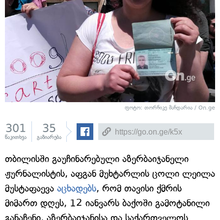
ფოტო: თორნიკე მანდარია / On.ge
301
35
წაკითხვა
გაზიარება
თბილისში გაუჩინარებული აზერბაიჯანელი
ჟურნალისტის, აფგან მუხტარლის ცოლი ლეილა
მუსტაფაევა
აცხადებს
, რომ თავისი ქმრის
მიმართ დღეს, 12 იანვარს ბაქოში გამოტანილი
განაჩენი, აზერბაიჯანისა და საქართველოს