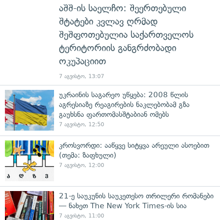
აშშ-ის საელჩო: შეერთებული
შტატები კვლავ ღრმად
შეშფოთებულია საქართველოს
ტერიტორიის განგრძობადი
ოკუპაციით
7 აგვისტო, 13:07
უკრაინის საგარეო უწყება: 2008 წლის
აგრესიაზე რეაგირების ნაკლებობამ გზა
გაუხსნა ფართომასშტაბიან ომებს
7 აგვისტო, 12:50
კროსვორდი: ააწყვე სიტყვა არეული ასოებით
(თემა: ზაფხული)
7 აგვისტო, 12:00
21-ე საუკუნის საუკეთესო თრილერი რომანები
— ნახეთ The New York Times-ის სია
7 აგვისტო, 11:00