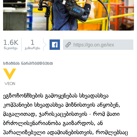
1.6K
1
წაკითხვა
გაზიარება
სტატიას წარმოგიდგენთ
ეგზოჩონჩხების გამოყენებას სხვადასხვა
კომპანიები სხვადასხვა მიზნისთვის აწყობენ,
მაგალითად, ჯარისკაცებისთვის - რომ მათი
ბრძოლისუნარიანობა გაიზარდოს, ან
პარალიზებული ადამიანებისთვის, რომლებსაც