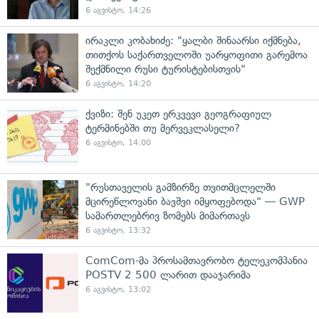
6 აგვისტო, 14:26
ირაკლი კობახიძე: "ყალბი შინაარსი იქმნება,
თითქოს საქართველოში უარყოფითი გარემოა
შექმნილი რუსი ტურისტებისთვის"
6 აგვისტო, 14:20
ქვიზი: შენ უკეთ ერკვევი გეოგრაფიულ
ტერმინებში თუ მერვეკლასელი?
6 აგვისტო, 14:00
"რუსთაველის გამზირზე თვითმცლელში
მცირეწლოვანი ბავშვი იმყოფებოდა" — GWP
სამართლებრივ ზომებს მიმართავს
6 აგვისტო, 13:32
ComCom-მა პროსამთავრობო ტელეკომპანია
POSTV 2 500 ლარით დააჯარიმა
6 აგვისტო, 13:02