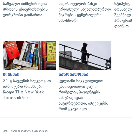
საშუალო ბიზნესისთვის
საქართველოს ბანკი —
სტიპენდ
შრომის უსაფრთხოების
ეროვნული საკალათბურთო
მოსწავლ
ვორკშოპი გაიმართა
ნაკრების გენერალური
შექმნილ
სპონსორი
პროგრამ
დაიწყო
წიგნები
საზოგადოება
21-ე საუკუნის საუკეთესო
ცელიანი სიკვდილივით
თრილერი რომანები —
გამოწყობილი კაცი,
ნახეთ The New York
რომელიც პაციენტებს
Times-ის სია
სახურავიდან
აშტერდებოდა, ამტკიცებს,
რომ ყვავი იყო