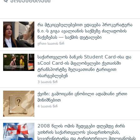
კომენტარები
რა მტკიცებულებებით ედავება პროკურატურა
ნ.ი.-ს გიგა ავალიანის საქმეზე ძალადობის
წაქეზებას — საქმის დეტალები
ერთი საათის წინ
საქართველოს ბანკის Student Card-ისა და
sCool Card-ის მფლობელები ქუთაისში
ტრანსპორტზე შეღავათიანი ტარიფით
ისარგებლებენ
3 საათის წინ
ქვიზი: გამოიცანი ცნობილი ადამიანი ერთი
მინიშნებით
4 საათის წინ
2008 წლის ომის შედეგები დღემდე ძირს
უთხრის საქართველოს უსაფრთხოებას,
სუვერენიტეტსა და ტერიტორიულ მთლიანობას