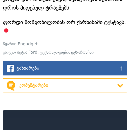
დროს მიღებულ ტრავმებს.
ფორდი მოწყობილობას ორ ქარხანაში ტესტავს.
წყარო:
Engadget
გაიგეთ მეტი:
Ford
,
ტექნოლოგიები
,
ეგზოჩონჩხი
1
გაზიარება
კომენტარები