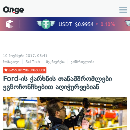
10 ნოემბერი 2017, 08:41
მომავალი
Sci-Tech
მეცნიერება
ჯანმრთელობა
პარტნიორის კონტენტი
Ford-ის ქარხნის თანამშრომლები
ეგზოჩონჩხებით აღიჭურვებიან