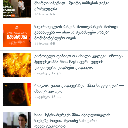
მხარდასაჭერად | მცირე ბიზნესის ჯაჭვი
გრძელდება
10 საათის წინ
საქართველოს ბანკის მობილბანკის მორიგი
განახლება — ახალი შესაძლებლობები
მომხმარებლებისთვის
11 საათის წინ
ქართველი ფიზიკოსის ახალი კვლევა: ინოუეს
ტელესკოპმა მზის მაგნიტური ველის
უნიკალური კადრები გადაიღო
6 აგვისტო, 17:20
როგორ უნდა გადავურჩეთ მზის სიკვდილს? —
ახალი კვლევა
6 აგვისტო, 15:36
საია: სტრასბურგმა მზია ამაღლობელის
საქმეზე რიგით მეოთხე საჩივარი
დაარეგისტრირა