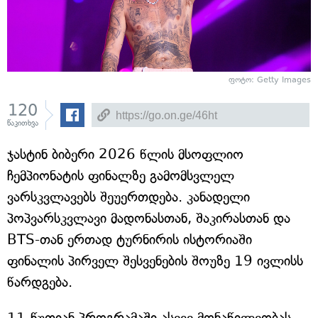
ფოტო: Getty Images
120
წაკითხვა
ჯასტინ ბიბერი 2026 წლის მსოფლიო
ჩემპიონატის ფინალზე გამომსვლელ
ვარსკვლავებს შეუერთდება. კანადელი
პოპვარსკვლავი მადონასთან, შაკირასთან და
BTS-თან ერთად ტურნირის ისტორიაში
ფინალის პირველ შესვენების შოუზე 19 ივლისს
წარდგება.
11-წუთიან პროგრამაში ასევე მონაწილეობას