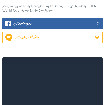
გაიგეთ მეტი:
ჯასტინ ბიბერი
,
ფეხბურთი
,
მუსიკა
,
სპორტი
,
FIFA
World Cup
,
მადონა
,
მომღერალი
0
გაზიარება
კომენტარები