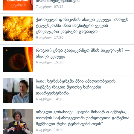
მომხმარებლებისთვის
7 აგვისტო, 07:12
ქართველი ფიზიკოსის ახალი კვლევა: ინოუეს
ტელესკოპმა მზის მაგნიტური ველის
უნიკალური კადრები გადაიღო
6 აგვისტო, 17:20
როგორ უნდა გადავურჩეთ მზის სიკვდილს? —
ახალი კვლევა
6 აგვისტო, 15:36
საია: სტრასბურგმა მზია ამაღლობელის
საქმეზე რიგით მეოთხე საჩივარი
დაარეგისტრირა
6 აგვისტო, 14:26
ირაკლი კობახიძე: "ყალბი შინაარსი იქმნება,
თითქოს საქართველოში უარყოფითი გარემოა
შექმნილი რუსი ტურისტებისთვის"
6 აგვისტო, 14:20