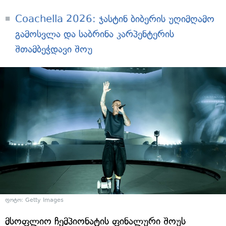
Coachella 2026: ჯასტინ ბიბერის უღიმღამო
გამოსვლა და საბრინა კარპენტერის
შთამბეჭდავი შოუ
ფოტო: Getty Images
მსოფლიო ჩემპიონატის ფინალური შოუს