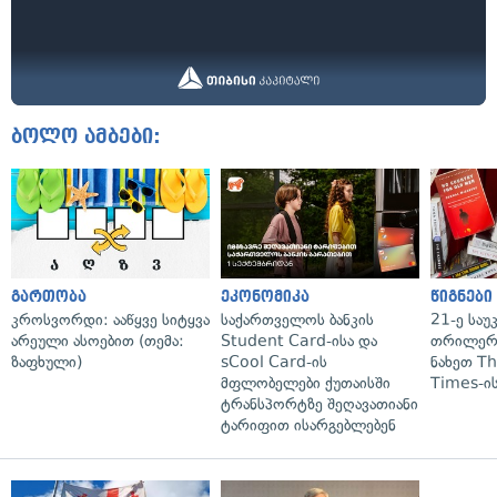
ბოლო ამბები:
გართობა
ეკონომიკა
წიგნები
კროსვორდი: ააწყვე სიტყვა
საქართველოს ბანკის
21-ე საუ
არეული ასოებით (თემა:
Student Card-ისა და
თრილერი
ზაფხული)
sCool Card-ის
ნახეთ T
მფლობელები ქუთაისში
Times-ის
ტრანსპორტზე შეღავათიანი
ტარიფით ისარგებლებენ