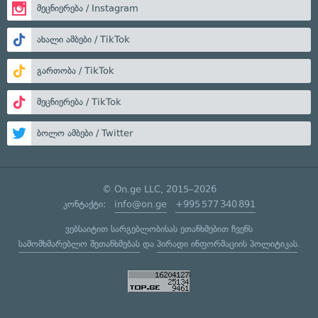
მეცნიერება / Instagram
ახალი ამბები / TikTok
გართობა / TikTok
მეცნიერება / TikTok
ბოლო ამბები / Twitter
© On.ge LLC, 2015–2026
კონტაქტი:
info@on.ge
+995 577 340 891
ვებსაიტით სარგებლობისას ეთანხმებით ჩვენს
სამომხმარებლო შეთანხმებას
და
პირადი ინფორმაციის პოლიტიკას
.