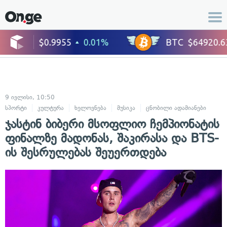
9 ივლისი, 10:50
სპორტი
კულტურა
ხელოვნება
მუსიკა
ცნობილი ადამიანები
ჯასტინ ბიბერი მსოფლიო ჩემპიონატის
ფინალზე მადონას, შაკირასა და BTS-
ის შესრულებას შეუერთდება