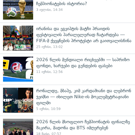
ჩემპიონატების ისტორია?
3 ივლისი, 14:34
ირანისა და ეგვიპტის მატჩი პრაიდის
ფესტივალის პარალელურად ჩატარდება —
FIFA-მ ქვეყნების პროტესტი არ გაითვალისწინა
25 ივნისი, 13:02
2026 წლის მუნდიალი რიცხვებში — საპრიზო
ფონდი, ხარჯები და გუნდების ფასები
11 ივნისი, 12:56
რონალდუ, მბაპე, კიმ კარდაშიანი და ლებრონ
ჯეიმსი — იხილეთ Nike-ის მოკლემეტრაჟიანი
ფილმი
5 ივნისი, 10:59
2026 წლის მსოფლიო ჩემპიონატის ფინალზე
შაკირა, მადონა და BTS იმღერებენ
18 მაისი, 07:57