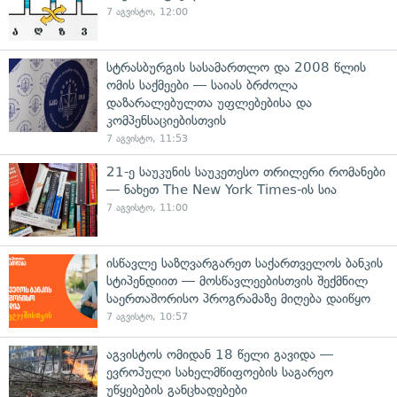
7 აგვისტო, 12:00
სტრასბურგის სასამართლო და 2008 წლის
ომის საქმეები — საიას ბრძოლა
დაზარალებულთა უფლებებისა და
კომპენსაციებისთვის
7 აგვისტო, 11:53
21-ე საუკუნის საუკეთესო თრილერი რომანები
— ნახეთ The New York Times-ის სია
7 აგვისტო, 11:00
ისწავლე საზღვარგარეთ საქართველოს ბანკის
სტიპენდიით — მოსწავლეებისთვის შექმნილ
საერთაშორისო პროგრამაზე მიღება დაიწყო
7 აგვისტო, 10:57
აგვისტოს ომიდან 18 წელი გავიდა —
ევროპული სახელმწიფოების საგარეო
უწყებების განცხადებები