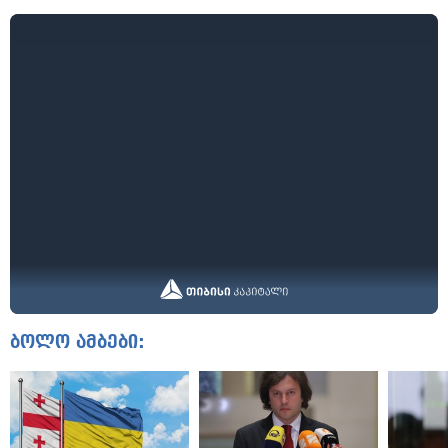
ბოლო ამბები: