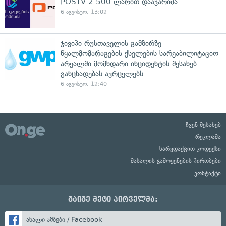
POSTV 2 500 ლარით დააჯარიმა
6 აგვისტო, 13:02
ჯივიპი რუსთაველის გამზირზე
წყალმომარაგების ქსელების სარეაბილიტაციო
არეალში მომხდარი ინციდენტის შესახებ
განცხადებას ავრცელებს
6 აგვისტო, 12:40
ჩვენ შესახებ
რეკლამა
სარედაქციო კოდექსი
მასალის გამოყენების პირობები
კონტაქტი
გაიგე მეტი პირველმა:
ახალი ამბები / Facebook