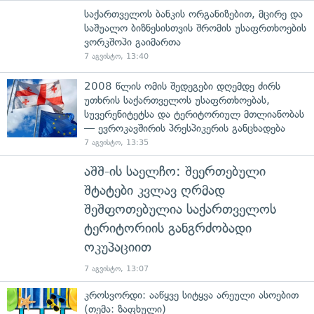
საქართველოს ბანკის ორგანიზებით, მცირე და
საშუალო ბიზნესისთვის შრომის უსაფრთხოების
ვორკშოპი გაიმართა
7 აგვისტო, 13:40
2008 წლის ომის შედეგები დღემდე ძირს
უთხრის საქართველოს უსაფრთხოებას,
სუვერენიტეტსა და ტერიტორიულ მთლიანობას
— ევროკავშირის პრესპიკერის განცხადება
7 აგვისტო, 13:35
აშშ-ის საელჩო: შეერთებული
შტატები კვლავ ღრმად
შეშფოთებულია საქართველოს
ტერიტორიის განგრძობადი
ოკუპაციით
7 აგვისტო, 13:07
კროსვორდი: ააწყვე სიტყვა არეული ასოებით
(თემა: ზაფხული)