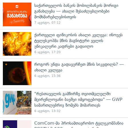
საქართველოს ბანკის მობილბანკის მორიგი
განახლება — ახალი შესაძლებლობები
მომხმარებლებისთვის
7 აგვისტო, 07:12
ქართველი ფიზიკოსის ახალი კვლევა: ინოუეს
ტელესკოპმა მზის მაგნიტური ველის
უნიკალური კადრები გადაიღო
6 აგვისტო, 17:20
როგორ უნდა გადავურჩეთ მზის სიკვდილს? —
ახალი კვლევა
6 აგვისტო, 15:36
"რუსთაველის გამზირზე თვითმცლელში
მცირეწლოვანი ბავშვი იმყოფებოდა" — GWP
სამართლებრივ ზომებს მიმართავს
6 აგვისტო, 13:32
ComCom-მა პროსამთავრობო ტელეკომპანია