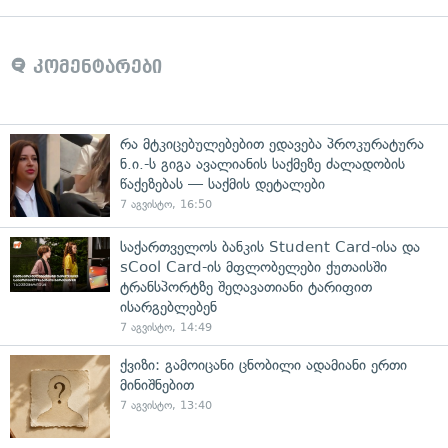
კომენტარები
რა მტკიცებულებებით ედავება პროკურატურა
ნ.ი.-ს გიგა ავალიანის საქმეზე ძალადობის
წაქეზებას — საქმის დეტალები
7 აგვისტო, 16:50
საქართველოს ბანკის Student Card-ისა და
sCool Card-ის მფლობელები ქუთაისში
ტრანსპორტზე შეღავათიანი ტარიფით
ისარგებლებენ
7 აგვისტო, 14:49
ქვიზი: გამოიცანი ცნობილი ადამიანი ერთი
მინიშნებით
7 აგვისტო, 13:40