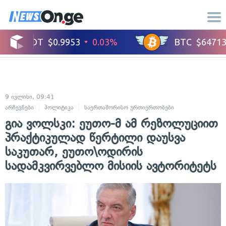
9 ივლისი, 09:41
არჩევნები
პოლიტიკა
საერთაშორისო ურთიერთობები
გია ვოლსკი: ეუთო-მ ამ რეზოლუციით
პრაქტიკულად წერტილი დაუსვა
საკუთარ, ეუთო\ოდირის
სადამკვირვებლო მისიის ავტორიტეტს