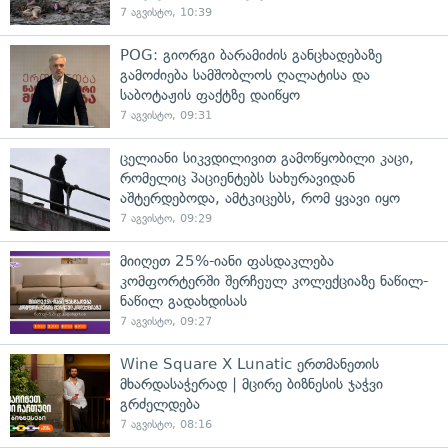
7 აგვისტო, 10:39
POG: გიორგი ბარამიძის განცხადებაზე
გამოძიება სამშობლოს ღალატისა და
საბოტაჟის ფაქტზე დაიწყო
7 აგვისტო, 09:31
ცელიანი სიკვდილივით გამოწყობილი კაცი,
რომელიც პაციენტებს სახურავიდან
აშტერდებოდა, ამტკიცებს, რომ ყვავი იყო
7 აგვისტო, 09:29
მიიღეთ 25%-იანი ფასდაკლება
კომფორტერში შერჩეულ კოლექციაზე ნაწილ-
ნაწილ გადახდისას
7 აგვისტო, 09:27
Wine Square X Lunatic ერთმანეთის
მხარდასაჭერად | მცირე ბიზნესის ჯაჭვი
გრძელდება
7 აგვისტო, 08:16