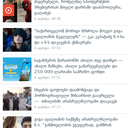
მაყურებელი, რომელმაც სპაიდერმენის
პრემიერისას მთელი დარბაზი დაასპოილერა,
გალახეს
6 აგვისტო, 08:38
"საქართველომ მორიგი ბრძოლა მოუგო გიგა
ავალიანის მკვლელებს" — ეკა კუპატაძე ნ.ი-სა
და ა.ბ-ს დაკავებას ეხმაურება
6 აგვისტო, 07:53
საგანძურის მარათონში ახალი თვე დაიწყო —
ახალი შანსები, ახალი გამარჯვებულები და
250 000-ლარიანი საპრიზო ფონდი
6 აგვისტო, 07:51
სხვების ფოტოები დაამონტაჟა და
პორნოგრაფიული შინაარსით გაავრცელა
— თბილისში არასრულწლოვანი დააკავეს
6 აგვისტო, 07:17
გიგა ავალიანის საქმეზე არასრულწლოვანი
ნ.ი. "ჯანმთელობის ჯგუფურად, განზრახ