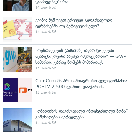
დაარეგისტრირა
14 საათის წინ
ქვიზი: შენ უკეთ ერკვევი გეოგრაფიულ
ტერმინებში თუ მერვეკლასელი?
14 საათის წინ
"რუსთაველის გამზირზე თვითმცლელში
მცირეწლოვანი ბავშვი იმყოფებოდა" — GWP
სამართლებრივ ზომებს მიმართავს
15 საათის წინ
ComCom-მა პროსამთავრობო ტელეკომპანია
POSTV 2 500 ლარით დააჯარიმა
15 საათის წინ
"თბილისის თავისუფალი ინდუსტრიული ზონა"
განცხადებას ავრცელებს
16 საათის წინ