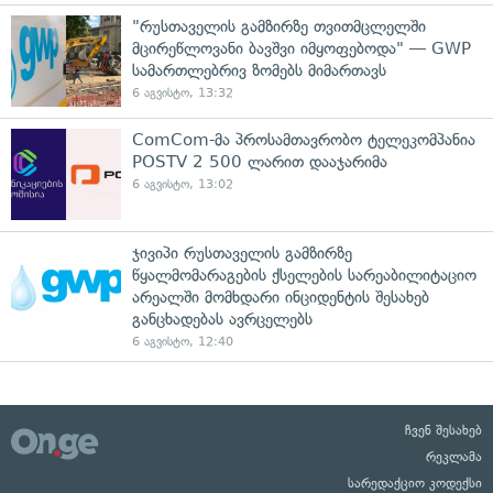
"რუსთაველის გამზირზე თვითმცლელში
მცირეწლოვანი ბავშვი იმყოფებოდა" — GWP
სამართლებრივ ზომებს მიმართავს
6 აგვისტო, 13:32
ComCom-მა პროსამთავრობო ტელეკომპანია
POSTV 2 500 ლარით დააჯარიმა
6 აგვისტო, 13:02
ჯივიპი რუსთაველის გამზირზე
წყალმომარაგების ქსელების სარეაბილიტაციო
არეალში მომხდარი ინციდენტის შესახებ
განცხადებას ავრცელებს
6 აგვისტო, 12:40
ჩვენ შესახებ
რეკლამა
სარედაქციო კოდექსი