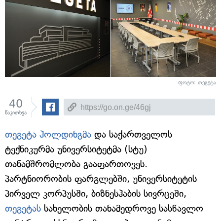
ფოტო: თეგეტა
40
წაკითხვა
თეგეტა ჰოლდინგმა
და საქართველოს
ტექნიკურმა უნივერსიტეტმა (სტუ)
თანამშრომლობა გააფართოვეს.
პარტნიორობის ფარგლებში, უნივერსიტეტის
პირველ კორპუსში, ბიზნესჰაბის სივრცეში,
თეგეტას
სახელობის თანამედროვე სასწავლო