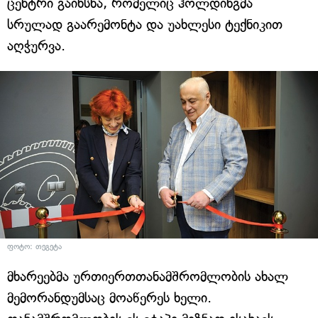
ცენტრი გაიხსნა, რომელიც ჰოლდინგმა
სრულად გაარემონტა და უახლესი ტექნიკით
აღჭურვა.
ფოტო: თეგეტა
მხარეებმა ურთიერთთანამშრომლობის ახალ
მემორანდუმსაც მოაწერეს ხელი.