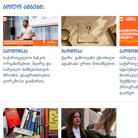
ბოლო ამბები:
ეკონომიკა
გართობა
ეკონომ
საქართველოს ბანკის
ქვიზი: გამოიცანი ცნობილი
ისწავლე
ორგანიზებით, მცირე და
ადამიანი ერთი მინიშნებით
საქართვ
საშუალო ბიზნესისთვის
სტიპენდ
შრომის უსაფრთხოების
მოსწავლ
ვორკშოპი გაიმართა
შექმნილ
პროგრამ
დაიწყო