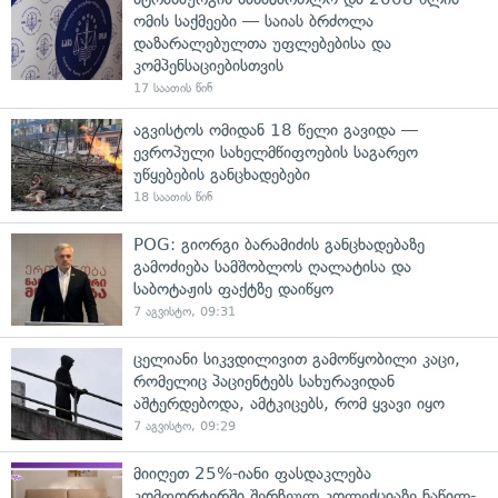
ომის საქმეები — საიას ბრძოლა
დაზარალებულთა უფლებებისა და
კომპენსაციებისთვის
17 საათის წინ
აგვისტოს ომიდან 18 წელი გავიდა —
ევროპული სახელმწიფოების საგარეო
უწყებების განცხადებები
18 საათის წინ
POG: გიორგი ბარამიძის განცხადებაზე
გამოძიება სამშობლოს ღალატისა და
საბოტაჟის ფაქტზე დაიწყო
7 აგვისტო, 09:31
ცელიანი სიკვდილივით გამოწყობილი კაცი,
რომელიც პაციენტებს სახურავიდან
აშტერდებოდა, ამტკიცებს, რომ ყვავი იყო
7 აგვისტო, 09:29
მიიღეთ 25%-იანი ფასდაკლება
კომფორტერში შერჩეულ კოლექციაზე ნაწილ-