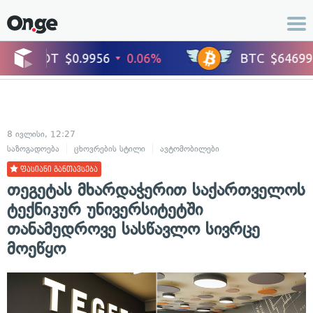
8 ივლისი, 12:27
საზოგადოება
ცხოვრების სტილი
ავტომობილები
ფასიანი განთავსება
თეგეტას მხარდაჭერით საქართველოს
ტექნიკურ უნივერსიტეტში
თანამედროვე სასწავლო სივრცე
მოეწყო