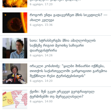
6 აგვისტო, 17:20
როგორ უნდა გადავურჩეთ მზის სიკვდილს? —
ახალი კვლევა
6 აგვისტო, 15:36
საია: სტრასბურგმა მზია ამაღლობელის
საქმეზე რიგით მეოთხე საჩივარი
დაარეგისტრირა
6 აგვისტო, 14:26
ირაკლი კობახიძე: "ყალბი შინაარსი იქმნება,
თითქოს საქართველოში უარყოფითი გარემოა
შექმნილი რუსი ტურისტებისთვის"
6 აგვისტო, 14:20
ქვიზი: შენ უკეთ ერკვევი გეოგრაფიულ
ტერმინებში თუ მერვეკლასელი?
6 აგვისტო, 14:00