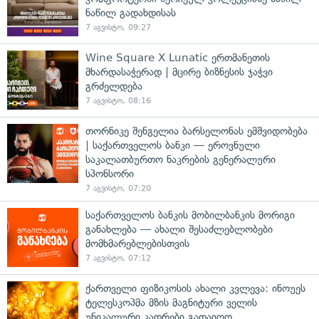
ნაწილ გადახდისას
7 აგვისტო, 09:27
Wine Square X Lunatic ერთმანეთის
მხარდასაჭერად | მცირე ბიზნესის ჯაჭვი
გრძელდება
7 აგვისტო, 08:16
თორნიკე შენგელია ბარსელონას ემშვიდობება
| საქართველოს ბანკი — ეროვნული
საკალათბურთო ნაკრების გენერალური
სპონსორი
7 აგვისტო, 07:20
საქართველოს ბანკის მობილბანკის მორიგი
განახლება — ახალი შესაძლებლობები
მომხმარებლებისთვის
7 აგვისტო, 07:12
ქართველი ფიზიკოსის ახალი კვლევა: ინოუეს
ტელესკოპმა მზის მაგნიტური ველის
უნიკალური კადრები გადაიღო