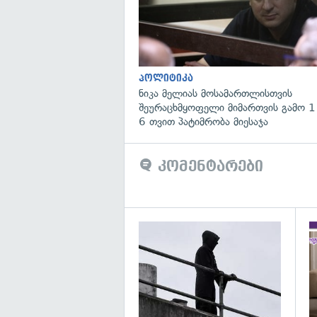
პოლიტიკა
ნიკა მელიას მოსამართლისთვის
შეურაცხმყოფელი მიმართვის გამო 1
6 თვით პატიმრობა მიესაჯა
კომენტარები
გა