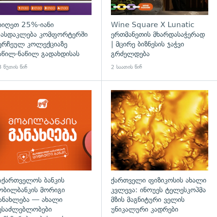
იიღეთ 25%-იანი
Wine Square X Lunatic
ასდაკლება კომფორტერში
ერთმანეთის მხარდასაჭერად
ერჩეულ კოლექციაზე
| მცირე ბიზნესის ჯაჭვი
აწილ-ნაწილ გადახდისას
გრძელდება
 წუთის წინ
2 საათის წინ
აქართველოს ბანკის
ქართველი ფიზიკოსის ახალი
ობილბანკის მორიგი
კვლევა: ინოუეს ტელესკოპმა
ანახლება — ახალი
მზის მაგნიტური ველის
ესაძლებლობები
უნიკალური კადრები