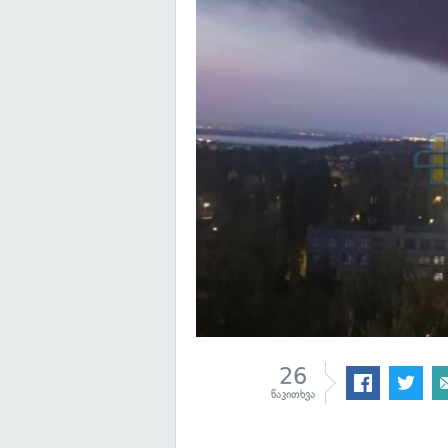
26
წაკითხვა