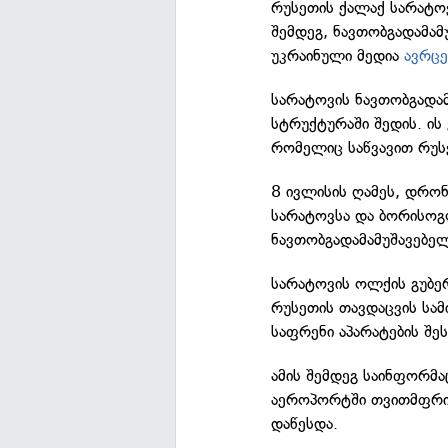
რუსეთის ქალაქ სარატო
შემდეგ, ნავთობგადამამ
უკრაინული მედია
ავრც
სარატოვის ნავთობგადამ
სტრუქტურაში შედის. ი
რომელიც საწვავით რუსე
8 ივლისის ღამეს, დრონ
სარატოვსა და ბორისოგლ
ნავთობგადამამუშავებელ
სარატოვის ოლქის გუბერ
რუსეთის თავდაცვის სა
საფრენი აპარატების შე
ამის შემდეგ საინფორმ
აეროპორტში თვითმფრინ
დაწესდა.