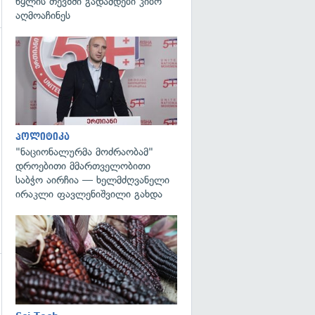
წყლის თევზში გადამდები კიბო
აღმოაჩინეს
გადახედვა
პოლიტიკა
"ნაციონალურმა მოძრაობამ"
დროებითი მმართველობითი
საბჭო აირჩია — ხელმძღვანელი
ირაკლი ფავლენიშვილი გახდა
გადახედვა