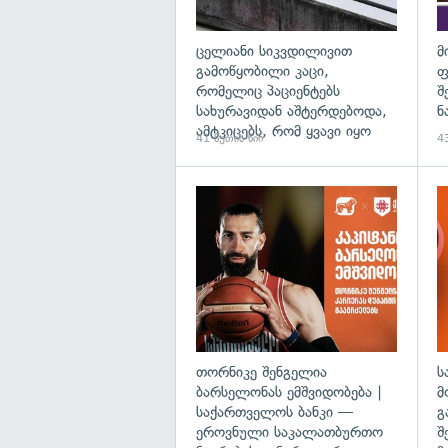
ცელიანი სიკვდილივით
მ
გამოწყობილი კაცი,
ფ
რომელიც პაციენტებს
შ
სახურავიდან აშტერდებოდა,
ნ
ამტკიცებს, რომ ყვავი იყო
41 წუთის წინ
43
თორნიკე შენგელია
ს
ბარსელონას ემშვიდობება |
მ
საქართველოს ბანკი —
გ
ეროვნული საკალათბურთო
შ