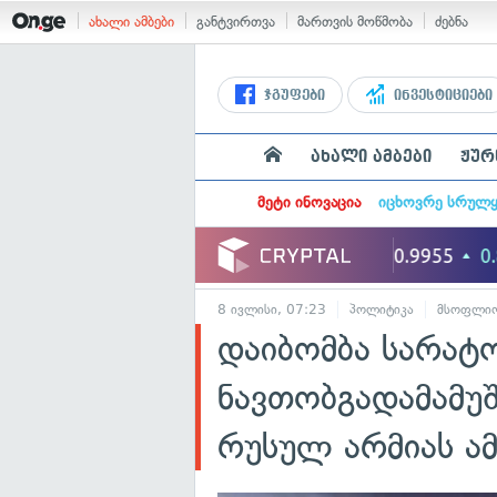
ახალი ამბები
განტვირთვა
მართვის მოწმობა
ძებნა
ჯგუფები
ინვესტიციები
ახალი ამბები
ჟურ
მეტი ინოვაცია
იცხოვრე სრულ
8 ივლისი, 07:23
პოლიტიკა
მსოფლი
დაიბომბა სარატ
ნავთობგადამამუ
რუსულ არმიას ამ