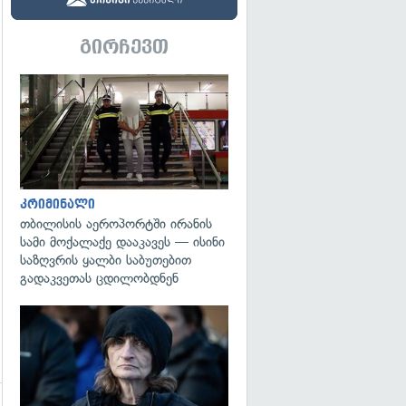
გირჩევთ
გადახედვა
კრიმინალი
თბილისის აეროპორტში ირანის
სამი მოქალაქე დააკავეს — ისინი
საზღვრის ყალბი საბუთებით
გადაკვეთას ცდილობდნენ
გადახედვა