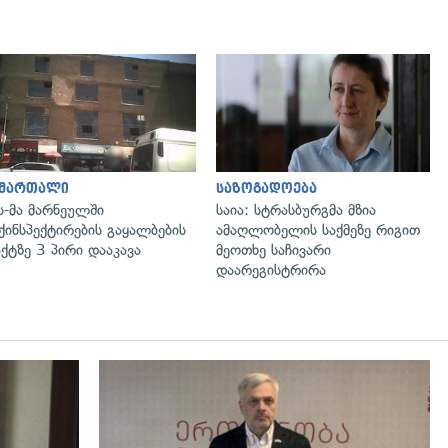
გადახედვა
გადახედვა
ამართალი
საზოგადოება
ს-მა მარნეულში
საია: სტრასბურგმა მზია
ქინსპექტირების გაყალბების
ამაღლობელის საქმეზე რიგით
ქტზე 3 პირი დააკავა
მეოთხე საჩივარი
დაარეგისტრირა
გადახედვა