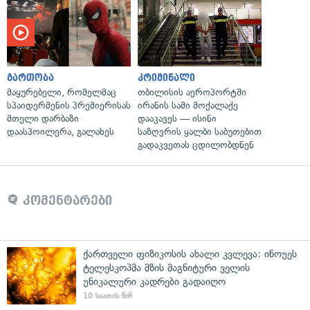
გართობა
კრიმინალი
მაყურებელი, რომელმაც
თბილისის აეროპორტში
სპაიდერმენის პრემიერისას
ირანის სამი მოქალაქე
მთელი დარბაზი
დააკავეს — ისინი
დაასპოილერა, გალახეს
საზღვრის ყალბი საბუთებით
გადაკვეთას ცდილობდნენ
კომენტარები
ქართველი ფიზიკოსის ახალი კვლევა: ინოუეს
ტელესკოპმა მზის მაგნიტური ველის
უნიკალური კადრები გადაიღო
10 საათის წინ