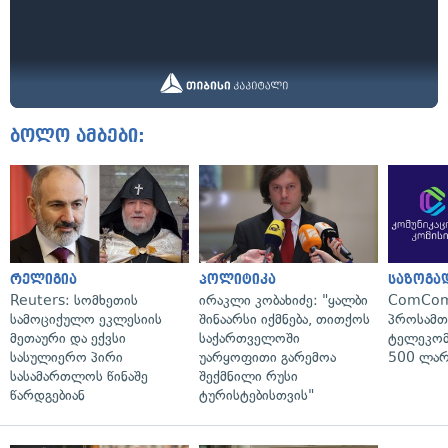
ბოლო ამბები:
რელიგია
პოლიტიკა
საზოგა
Reuters: სომხეთის
ირაკლი კობახიძე: "ყალბი
ComCom
სამოციქულო ეკლესიის
შინაარსი იქმნება, თითქოს
პროსამ
მეთაური და ექვსი
საქართველოში
ტელეკომ
სასულიერო პირი
უარყოფითი გარემოა
500 ლარ
სასამართლოს წინაშე
შექმნილი რუსი
წარდგებიან
ტურისტებისთვის"