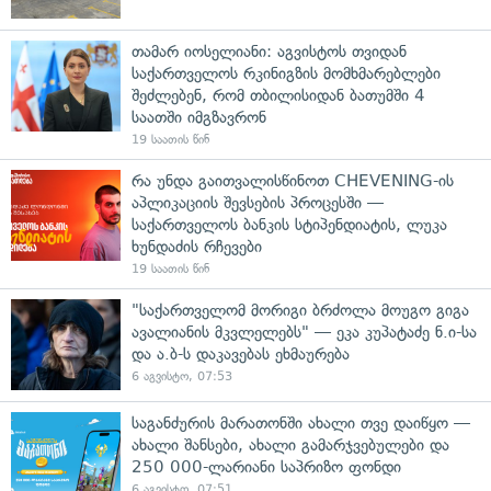
თამარ იოსელიანი: აგვისტოს თვიდან
საქართველოს რკინიგზის მომხმარებლები
შეძლებენ, რომ თბილისიდან ბათუმში 4
საათში იმგზავრონ
19 საათის წინ
რა უნდა გაითვალისწინოთ CHEVENING-ის
აპლიკაციის შევსების პროცესში —
საქართველოს ბანკის სტიპენდიატის, ლუკა
ხუნდაძის რჩევები
19 საათის წინ
"საქართველომ მორიგი ბრძოლა მოუგო გიგა
ავალიანის მკვლელებს" — ეკა კუპატაძე ნ.ი-სა
და ა.ბ-ს დაკავებას ეხმაურება
6 აგვისტო, 07:53
საგანძურის მარათონში ახალი თვე დაიწყო —
ახალი შანსები, ახალი გამარჯვებულები და
250 000-ლარიანი საპრიზო ფონდი
6 აგვისტო, 07:51