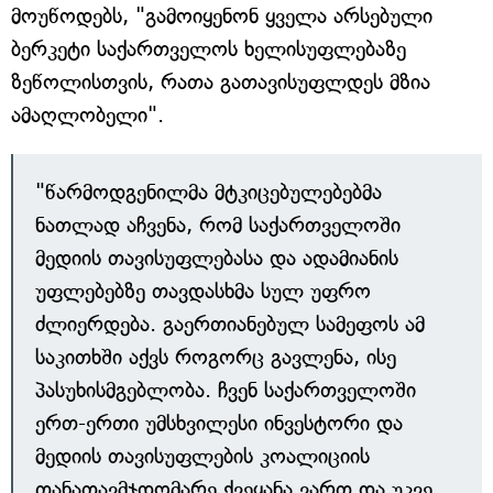
მოუწოდებს, "გამოიყენონ ყველა არსებული
ბერკეტი საქართველოს ხელისუფლებაზე
ზეწოლისთვის, რათა გათავისუფლდეს მზია
ამაღლობელი".
"წარმოდგენილმა მტკიცებულებებმა
ნათლად აჩვენა, რომ საქართველოში
მედიის თავისუფლებასა და ადამიანის
უფლებებზე თავდასხმა სულ უფრო
ძლიერდება. გაერთიანებულ სამეფოს ამ
საკითხში აქვს როგორც გავლენა, ისე
პასუხისმგებლობა. ჩვენ საქართველოში
ერთ-ერთი უმსხვილესი ინვესტორი და
მედიის თავისუფლების კოალიციის
თანათავმჯდომარე ქვეყანა ვართ და უკვე