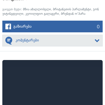
გაიგეთ მეტი:
მზია ამაღლობელი
,
ბრიტანეთის პარლამენტი
,
ჯონ
უიტინგდეილი
,
კეოილფიო გალაგერი
,
ბრენდან ო'ჰარა
0
გაზიარება
კომენტარები