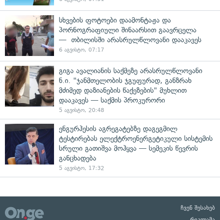
სხვების ფოტოები დაამონტაჟა და
პორნოგრაფიული შინაარსით გაავრცელა
— თბილისში არასრულწლოვანი დააკავეს
6 აგვისტო, 07:17
გიგა ავალიანის საქმეზე არასრულწლოვანი
ნ.ი. "ჯანმთელობის ჯგუფურად, განზრახ
მძიმედ დაზიანების წაქეზების" მუხლით
დააკავეს — საქმის პროკურორი
5 აგვისტო, 20:48
ენგურჰესის აგრეგატებზე დაგეგმილ
ტესტირებას ელექტროენერგეტიკული სისტემის
სრული გათიშვა მოჰყვა — სემეკის წევრის
განცხადება
5 აგვისტო, 17:32
ჩვენ შესახებ
რეკლამა