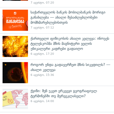
7 აგვისტო, 07:20
საქართველოს ბანკის მობილბანკის მორიგი
განახლება — ახალი შესაძლებლობები
მომხმარებლებისთვის
7 აგვისტო, 07:12
ქართველი ფიზიკოსის ახალი კვლევა: ინოუეს
ტელესკოპმა მზის მაგნიტური ველის
უნიკალური კადრები გადაიღო
6 აგვისტო, 17:20
როგორ უნდა გადავურჩეთ მზის სიკვდილს? —
ახალი კვლევა
6 აგვისტო, 15:36
ქვიზი: შენ უკეთ ერკვევი გეოგრაფიულ
ტერმინებში თუ მერვეკლასელი?
6 აგვისტო, 14:00