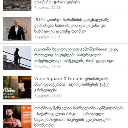
უწყებების განცხადებები
7 აგვისტო, 10:39
POG: გიორგი ბარამიძის განცხადებაზე
გამოძიება სამშობლოს ღალატისა და
საბოტაჟის ფაქტზე დაიწყო
7 აგვისტო, 09:31
ცელიანი სიკვდილივით გამოწყობილი კაცი,
რომელიც პაციენტებს სახურავიდან
აშტერდებოდა, ამტკიცებს, რომ ყვავი იყო
7 აგვისტო, 09:29
Wine Square X Lunatic ერთმანეთის
მხარდასაჭერად | მცირე ბიზნესის ჯაჭვი
გრძელდება
7 აგვისტო, 08:16
თორნიკე შენგელია ბარსელონას ემშვიდობება
| საქართველოს ბანკი — ეროვნული
საკალათბურთო ნაკრების გენერალური
სპონსორი