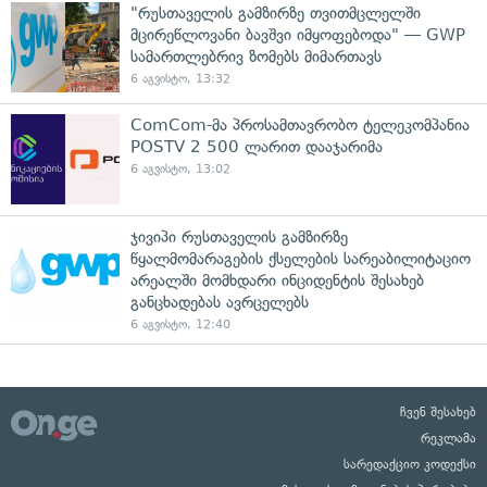
"რუსთაველის გამზირზე თვითმცლელში
მცირეწლოვანი ბავშვი იმყოფებოდა" — GWP
სამართლებრივ ზომებს მიმართავს
6 აგვისტო, 13:32
ComCom-მა პროსამთავრობო ტელეკომპანია
POSTV 2 500 ლარით დააჯარიმა
6 აგვისტო, 13:02
ჯივიპი რუსთაველის გამზირზე
წყალმომარაგების ქსელების სარეაბილიტაციო
არეალში მომხდარი ინციდენტის შესახებ
განცხადებას ავრცელებს
6 აგვისტო, 12:40
ჩვენ შესახებ
რეკლამა
სარედაქციო კოდექსი