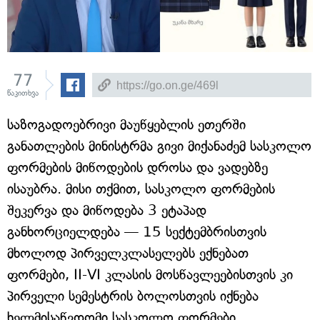
77
წაკითხვა
საზოგადოებრივი მაუწყებლის ეთერში
განათლების მინისტრმა გივი მიქანაძემ სასკოლო
ფორმების მიწოდების დროსა და ვადებზე
ისაუბრა. მისი თქმით, სასკოლო ფორმების
შეკერვა და მიწოდება 3 ეტაპად
განხორციელდება — 15 სექტემბრისთვის
მხოლოდ პირველკლასელებს ექნებათ
ფორმები, II-VI კლასის მოსწავლეებისთვის კი
პირველი სემესტრის ბოლოსთვის იქნება
ხელმისაწვდომი სასკოლო ფორმები.