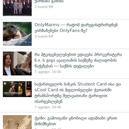
ქარხანა გახსნა
2 საათის წინ
OnlyMarms — რატომ დარეგისტრირდნენ
ვირზაზუნები OnlyFans-ზე?
3 საათის წინ
რა მტკიცებულებებით ედავება პროკურატურა
ნ.ი.-ს გიგა ავალიანის საქმეზე ძალადობის
წაქეზებას — საქმის დეტალები
7 აგვისტო, 16:50
საქართველოს ბანკის Student Card-ისა და
sCool Card-ის მფლობელები ქუთაისში
ტრანსპორტზე შეღავათიანი ტარიფით
ისარგებლებენ
7 აგვისტო, 14:49
ქვიზი: გამოიცანი ცნობილი ადამიანი ერთი
მინიშნებით