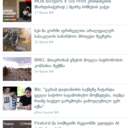
MOB Burgers X Sio Print ერთმანეთის
მხარდასაჭერად | მცირე ბიზნესის ჯაჭვი
17 წუთის წინ
სეს-მა გორში ფრინველთა არალეგალურ
სასაკლაოს საწარმოო პროცესი შეუჩერა
25 წუთის წინ
BMG: მთავრობამ გზების მოვლა-პატრონობის
კომპანია შექმნა
54 წუთის წინ
შსს: "გურამ დადიანიძის საქმეზე ჩატარდა
ყველა საჭირო საგამოძიებო მოქმედება, თუმცა
რაიმე საეჭვო გარემოება გამოვლენილი ვერ
იქნა"
ერთი საათის წინ
Firebird-მა სომხეთში რეგიონში უდიდესი AI