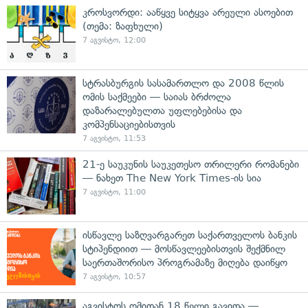
კროსვორდი: ააწყვე სიტყვა არეული ასოებით
(თემა: ზაფხული)
7 აგვისტო, 12:00
სტრასბურგის სასამართლო და 2008 წლის
ომის საქმეები — საიას ბრძოლა
დაზარალებულთა უფლებებისა და
კომპენსაციებისთვის
7 აგვისტო, 11:53
21-ე საუკუნის საუკეთესო თრილერი რომანები
— ნახეთ The New York Times-ის სია
7 აგვისტო, 11:00
ისწავლე საზღვარგარეთ საქართველოს ბანკის
სტიპენდიით — მოსწავლეებისთვის შექმნილ
საერთაშორისო პროგრამაზე მიღება დაიწყო
7 აგვისტო, 10:57
აგვისტოს ომიდან 18 წელი გავიდა —