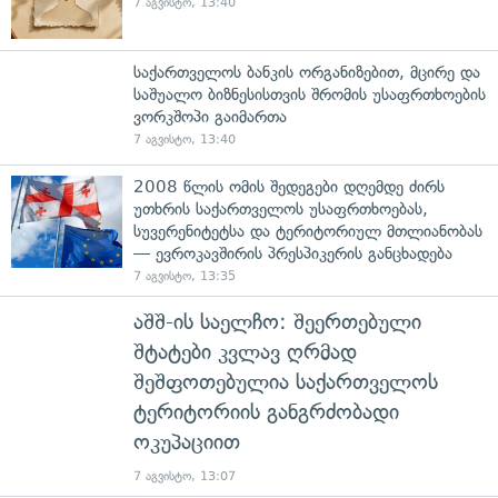
7 აგვისტო, 13:40
საქართველოს ბანკის ორგანიზებით, მცირე და
საშუალო ბიზნესისთვის შრომის უსაფრთხოების
ვორკშოპი გაიმართა
7 აგვისტო, 13:40
2008 წლის ომის შედეგები დღემდე ძირს
უთხრის საქართველოს უსაფრთხოებას,
სუვერენიტეტსა და ტერიტორიულ მთლიანობას
— ევროკავშირის პრესპიკერის განცხადება
7 აგვისტო, 13:35
აშშ-ის საელჩო: შეერთებული
შტატები კვლავ ღრმად
შეშფოთებულია საქართველოს
ტერიტორიის განგრძობადი
ოკუპაციით
7 აგვისტო, 13:07