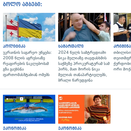
ბოლო ამბები:
პოლიტიკა
სამართალი
კრიმინ
უკრაინის საგარეო უწყება:
2024 წელს სამტრედიაში
თბილისი
2008 წლის აგრესიაზე
ნიკა მელიაზე თავდასხმის
თვითმფრ
რეაგირების ნაკლებობამ
საქმეზე პროკურატურამ სამ
ქურდობი
გზა გაუხსნა
პირს, მათ შორის ნიკა
ორი მოქ
ფართომასშტაბიან ომებს
მელიას თანაპარტიელებს,
ბრალი წარუდგინა
ეკონომიკა
ეკონომიკა