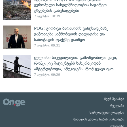
ევროპული სახელმწიფოების საგარეო
უწყებების განცხადებები
7 აგვისტო, 10:39
POG: გიორგი ბარამიძის განცხადებაზე
გამოძიება სამშობლოს ღალატისა და
საბოტაჟის ფაქტზე დაიწყო
7 აგვისტო, 09:31
ცელიანი სიკვდილივით გამოწყობილი კაცი,
რომელიც პაციენტებს სახურავიდან
აშტერდებოდა, ამტკიცებს, რომ ყვავი იყო
7 აგვისტო, 09:29
ჩვენ შესახებ
რეკლამა
სარედაქციო კოდექსი
მასალის გამოყენების პირობები
კონტაქტი