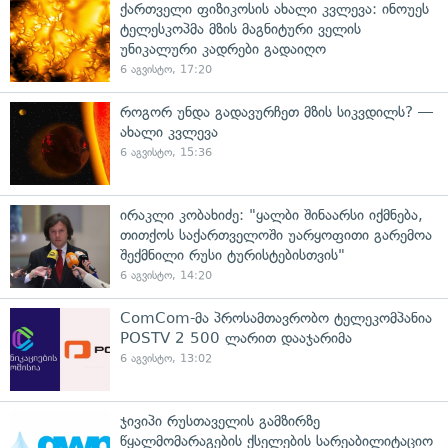
ქართველი ფიზიკოსის ახალი კვლევა: ინოუეს
ტელესკოპმა მზის მაგნიტური ველის
უნიკალური კადრები გადაიღო
6 აგვისტო, 17:20
როგორ უნდა გადავურჩეთ მზის სიკვდილს? —
ახალი კვლევა
6 აგვისტო, 15:36
ირაკლი კობახიძე: "ყალბი შინაარსი იქმნება,
თითქოს საქართველოში უარყოფითი გარემოა
შექმნილი რუსი ტურისტებისთვის"
6 აგვისტო, 14:20
ComCom-მა პროსამთავრობო ტელეკომპანია
POSTV 2 500 ლარით დააჯარიმა
6 აგვისტო, 13:02
ჯივიპი რუსთაველის გამზირზე
წყალმომარაგების ქსელების სარეაბილიტაციო