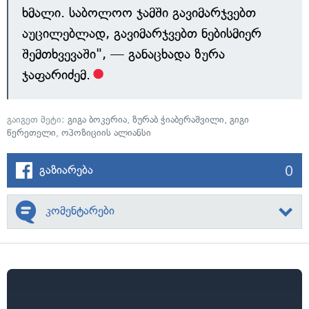
ხმალი. საბოლოო ჯამში გავიმარჯვებთ
აუცილებლად, გავიმარჯვებთ ნებისმიერ
შემთხვევაში", — განაცხადა ზურა
ჯაფარიძემ.
გაიგეთ მეტი:
გიგა ბოკერია
,
ზურაბ ჭიაბერაშვილი
,
გიგი
წერეთელი
,
ოპოზიციის ალიანსი
0
გაზიარება
კომენტარები