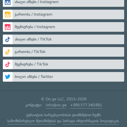
ახალი ამბები / Instagram
გართობა / Instagram
მეცნიერება / Instagram
ახალი ამბები / TikTok
გართობა / TikTok
მეცნიერება / TikTok
ბოლო ამბები / Twitter
© On.ge LLC, 2015–2026
კონტაქტი:
info@on.ge
+995 577 340 891
ვებსაიტით სარგებლობისას ეთანხმებით ჩვენს
სამომხმარებლო შეთანხმებას
და
პირადი ინფორმაციის პოლიტიკას
.