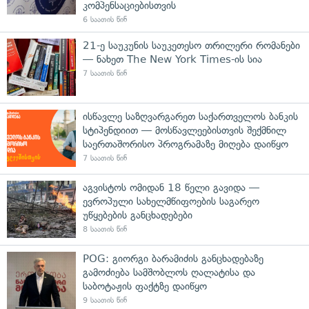
კომპენსაციებისთვის
6 საათის წინ
21-ე საუკუნის საუკეთესო თრილერი რომანები
— ნახეთ The New York Times-ის სია
7 საათის წინ
ისწავლე საზღვარგარეთ საქართველოს ბანკის
სტიპენდიით — მოსწავლეებისთვის შექმნილ
საერთაშორისო პროგრამაზე მიღება დაიწყო
7 საათის წინ
აგვისტოს ომიდან 18 წელი გავიდა —
ევროპული სახელმწიფოების საგარეო
უწყებების განცხადებები
8 საათის წინ
POG: გიორგი ბარამიძის განცხადებაზე
გამოძიება სამშობლოს ღალატისა და
საბოტაჟის ფაქტზე დაიწყო
9 საათის წინ