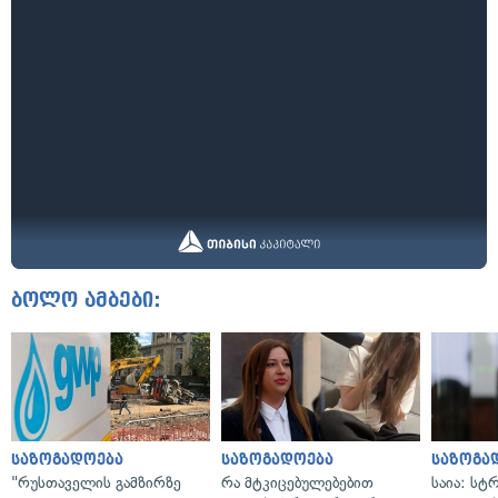
ბოლო ამბები:
საზოგადოება
საზოგადოება
საზოგა
"რუსთაველის გამზირზე
რა მტკიცებულებებით
საია: სტ