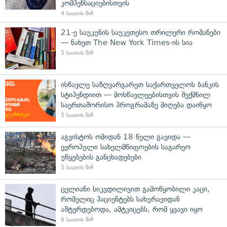
კომპენსაციებისთვის
4 საათის წინ
21-ე საუკუნის საუკეთესო თრილერი რომანები
— ნახეთ The New York Times-ის სია
5 საათის წინ
ისწავლე საზღვარგარეთ საქართველოს ბანკის
სტიპენდიით — მოსწავლეებისთვის შექმნილ
საერთაშორისო პროგრამაზე მიღება დაიწყო
5 საათის წინ
აგვისტოს ომიდან 18 წელი გავიდა —
ევროპული სახელმწიფოების საგარეო
უწყებების განცხადებები
5 საათის წინ
ცელიანი სიკვდილივით გამოწყობილი კაცი,
რომელიც პაციენტებს სახურავიდან
აშტერდებოდა, ამტკიცებს, რომ ყვავი იყო
6 საათის წინ