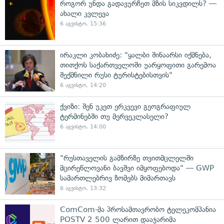
როგორ უნდა გადავურჩეთ მზის სიკვდილს? —
ახალი კვლევა
6 აგვისტო, 15:36
ირაკლი კობახიძე: "ყალბი შინაარსი იქმნება,
თითქოს საქართველოში უარყოფითი გარემოა
შექმნილი რუსი ტურისტებისთვის"
6 აგვისტო, 14:20
ქვიზი: შენ უკეთ ერკვევი გეოგრაფიულ
ტერმინებში თუ მერვეკლასელი?
6 აგვისტო, 14:00
"რუსთაველის გამზირზე თვითმცლელში
მცირეწლოვანი ბავშვი იმყოფებოდა" — GWP
სამართლებრივ ზომებს მიმართავს
6 აგვისტო, 13:32
ComCom-მა პროსამთავრობო ტელეკომპანია
POSTV 2 500 ლარით დააჯარიმა