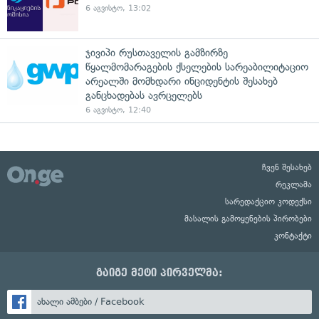
6 აგვისტო, 13:02
ჯივიპი რუსთაველის გამზირზე
წყალმომარაგების ქსელების სარეაბილიტაციო
არეალში მომხდარი ინციდენტის შესახებ
განცხადებას ავრცელებს
6 აგვისტო, 12:40
ჩვენ შესახებ
რეკლამა
სარედაქციო კოდექსი
მასალის გამოყენების პირობები
კონტაქტი
გაიგე მეტი პირველმა:
ახალი ამბები / Facebook