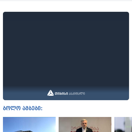
ბოლო ამბები: