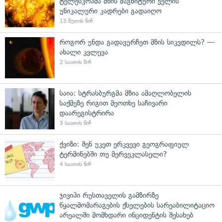
ტელესკოპმა მზის მაგნიტური ველის
უნიკალური კადრები გადაიღო
13 წუთის წინ
როგორ უნდა გადავურჩეთ მზის სიკვდილს? —
ახალი კვლევა
2 საათის წინ
საია: სტრასბურგმა მზია ამაღლობელის
საქმეზე რიგით მეოთხე საჩივარი
დაარეგისტრირა
3 საათის წინ
ქვიზი: შენ უკეთ ერკვევი გეოგრაფიულ
ტერმინებში თუ მერვეკლასელი?
4 საათის წინ
ჯივიპი რუსთაველის გამზირზე
წყალმომარაგების ქსელების სარეაბილიტაციო
არეალში მომხდარი ინციდენტის შესახებ