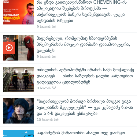
რა უნდა გაითვალისწინოთ CHEVENING-ის
აპლიკაციის შევსების პროცესში —
საქართველოს ბანკის სტიპენდიატის, ლუკა
ხუნდაძის რჩევები
9 საათის წინ
მაყურებელი, რომელმაც სპაიდერმენის
პრემიერისას მთელი დარბაზი დაასპოილერა,
გალახეს
9 საათის წინ
თბილისის აეროპორტში ირანის სამი მოქალაქე
დააკავეს — ისინი საზღვრის ყალბი საბუთებით
გადაკვეთას ცდილობდნენ
9 საათის წინ
"საქართველომ მორიგი ბრძოლა მოუგო გიგა
ავალიანის მკვლელებს" — ეკა კუპატაძე ნ.ი-სა
და ა.ბ-ს დაკავებას ეხმაურება
10 საათის წინ
საგანძურის მარათონში ახალი თვე დაიწყო —