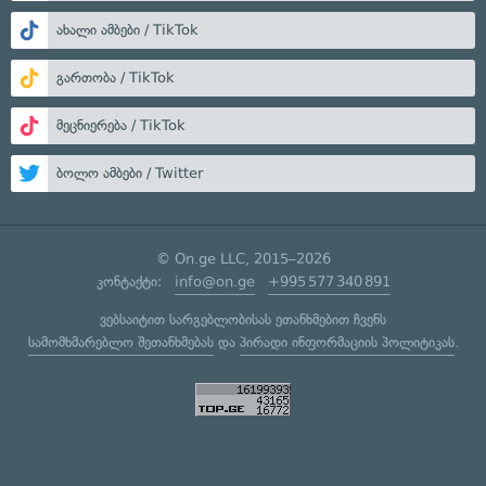
ახალი ამბები / TikTok
გართობა / TikTok
მეცნიერება / TikTok
ბოლო ამბები / Twitter
© On.ge LLC, 2015–2026
კონტაქტი:
info@on.ge
+995 577 340 891
ვებსაიტით სარგებლობისას ეთანხმებით ჩვენს
სამომხმარებლო შეთანხმებას
და
პირადი ინფორმაციის პოლიტიკას
.