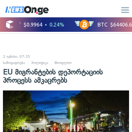
2 ივნისი, 07:35
საზოგადოება
პოლიტიკა
მსოფლიო
EU მიგრანტების დეპორტაციის
პროცესს ამკაცრებს