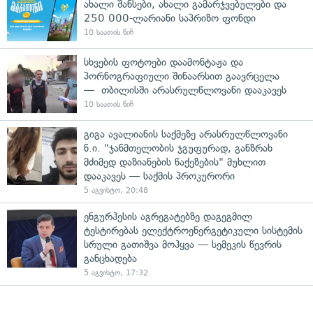
ახალი შანსები, ახალი გამარჯვებულები და
250 000-ლარიანი საპრიზო ფონდი
10 საათის წინ
სხვების ფოტოები დაამონტაჟა და
პორნოგრაფიული შინაარსით გაავრცელა
— თბილისში არასრულწლოვანი დააკავეს
10 საათის წინ
გიგა ავალიანის საქმეზე არასრულწლოვანი
ნ.ი. "ჯანმთელობის ჯგუფურად, განზრახ
მძიმედ დაზიანების წაქეზების" მუხლით
დააკავეს — საქმის პროკურორი
5 აგვისტო, 20:48
ენგურჰესის აგრეგატებზე დაგეგმილ
ტესტირებას ელექტროენერგეტიკული სისტემის
სრული გათიშვა მოჰყვა — სემეკის წევრის
განცხადება
5 აგვისტო, 17:32