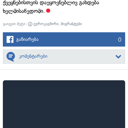
ქვეყნებისთვის დაუყოვნებლივ გახდება
ხელმისაწვდომი.
გაიგეთ მეტი:
ევროკავშირი
,
მიგრანტები
0
გაზიარება
კომენტარები