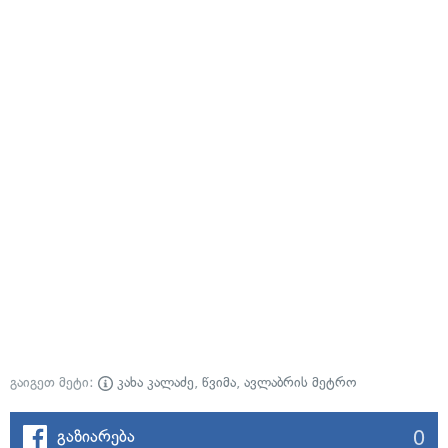
გაიგეთ მეტი:
კახა კალაძე
,
წვიმა
,
ავლაბრის მეტრო
0
გაზიარება