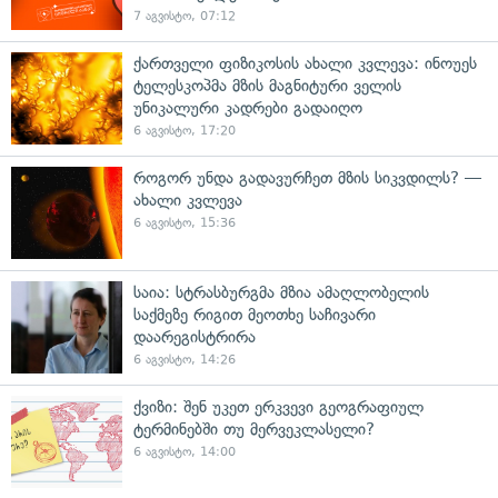
7 აგვისტო, 07:12
ქართველი ფიზიკოსის ახალი კვლევა: ინოუეს
ტელესკოპმა მზის მაგნიტური ველის
უნიკალური კადრები გადაიღო
6 აგვისტო, 17:20
როგორ უნდა გადავურჩეთ მზის სიკვდილს? —
ახალი კვლევა
6 აგვისტო, 15:36
საია: სტრასბურგმა მზია ამაღლობელის
საქმეზე რიგით მეოთხე საჩივარი
დაარეგისტრირა
6 აგვისტო, 14:26
ქვიზი: შენ უკეთ ერკვევი გეოგრაფიულ
ტერმინებში თუ მერვეკლასელი?
6 აგვისტო, 14:00