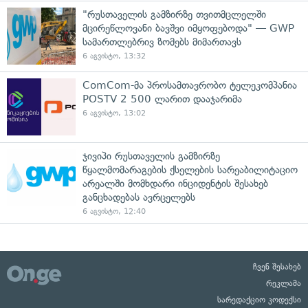
"რუსთაველის გამზირზე თვითმცლელში
მცირეწლოვანი ბავშვი იმყოფებოდა" — GWP
სამართლებრივ ზომებს მიმართავს
6 აგვისტო, 13:32
ComCom-მა პროსამთავრობო ტელეკომპანია
POSTV 2 500 ლარით დააჯარიმა
6 აგვისტო, 13:02
ჯივიპი რუსთაველის გამზირზე
წყალმომარაგების ქსელების სარეაბილიტაციო
არეალში მომხდარი ინციდენტის შესახებ
განცხადებას ავრცელებს
6 აგვისტო, 12:40
ჩვენ შესახებ
რეკლამა
სარედაქციო კოდექსი