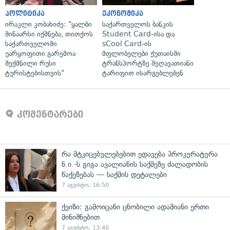
პოლიტიკა
ეკონომიკა
ირაკლი კობახიძე: "ყალბი
საქართველოს ბანკის
შინაარსი იქმნება, თითქოს
Student Card-ისა და
საქართველოში
sCool Card-ის
უარყოფითი გარემოა
მფლობელები ქუთაისში
შექმნილი რუსი
ტრანსპორტზე შეღავათიანი
ტურისტებისთვის"
ტარიფით ისარგებლებენ
კომენტარები
რა მტკიცებულებებით ედავება პროკურატურა
ნ.ი.-ს გიგა ავალიანის საქმეზე ძალადობის
წაქეზებას — საქმის დეტალები
7 აგვისტო, 16:50
ქვიზი: გამოიცანი ცნობილი ადამიანი ერთი
მინიშნებით
7 აგვისტო, 13:40