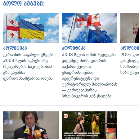
ბოლო ამბები:
პოლიტიკა
პოლიტიკა
პოლიტი
უკრაინის საგარეო უწყება:
2008 წლის ომის შედეგები
POG: გიო
2008 წლის აგრესიაზე
დღემდე ძირს უთხრის
განცხადე
რეაგირების ნაკლებობამ
საქართველოს
სამშობლ
გზა გაუხსნა
უსაფრთხოებას,
საბოტაჟი
ფართომასშტაბიან ომებს
სუვერენიტეტსა და
ტერიტორიულ მთლიანობას
— ევროკავშირის
პრესპიკერის განცხადება