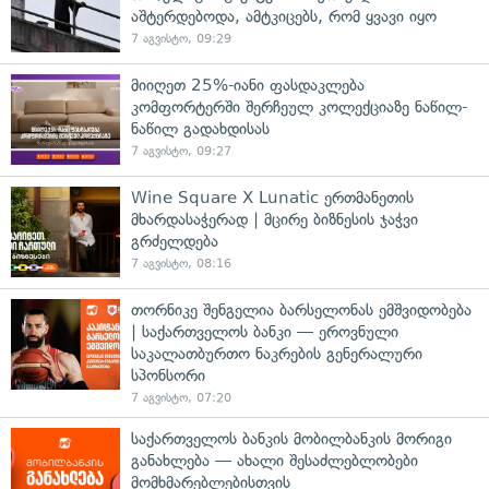
აშტერდებოდა, ამტკიცებს, რომ ყვავი იყო
7 აგვისტო, 09:29
მიიღეთ 25%-იანი ფასდაკლება
კომფორტერში შერჩეულ კოლექციაზე ნაწილ-
ნაწილ გადახდისას
7 აგვისტო, 09:27
Wine Square X Lunatic ერთმანეთის
მხარდასაჭერად | მცირე ბიზნესის ჯაჭვი
გრძელდება
7 აგვისტო, 08:16
თორნიკე შენგელია ბარსელონას ემშვიდობება
| საქართველოს ბანკი — ეროვნული
საკალათბურთო ნაკრების გენერალური
სპონსორი
7 აგვისტო, 07:20
საქართველოს ბანკის მობილბანკის მორიგი
განახლება — ახალი შესაძლებლობები
მომხმარებლებისთვის