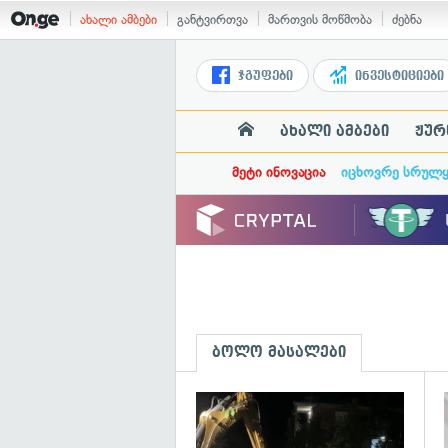
ახალი ამბები
განტვირთვა
მართვის მოწმობა
ძებნა
ჯგუფები
ინვესტიციები
ახალი ამბები
ჟურ
მეტი ინოვაცია
იცხოვრე სრულ
ბოლო მასალები
გ