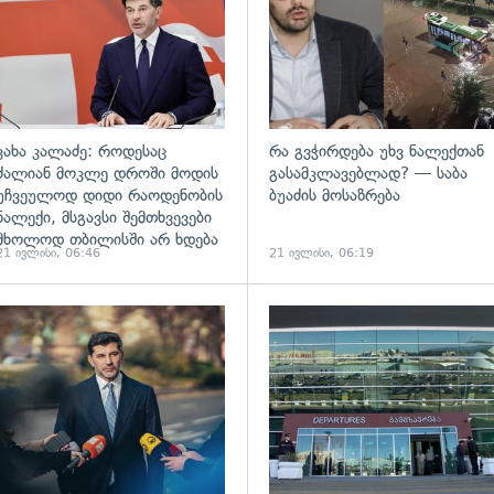
კახა კალაძე: როდესაც
რა გვჭირდება უხვ ნალექთან
ძალიან მოკლე დროში მოდის
გასამკლავებლად? — საბა
უჩვეულოდ დიდი რაოდენობის
ბუაძის მოსაზრება
ნალექი, მსგავსი შემთხვევები
მხოლოდ თბილისში არ ხდება
21 ივლისი, 06:46
21 ივლისი, 06:19
ადახედვა
გადახედვა