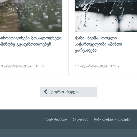
სინოპტიკოსები მოსალოდნელ
ქარი, წვიმა, თოვლი —
ამინდზე გვაფრთხილებენ
საქართველოში ამინდი
უარესდება
19 ოქტომბერი 2024, 18:00
17 ოქტომბერი 2024, 07:02
უფრო ძველი
ჩვენ შესახებ
რეკლამა
სარედაქციო კოდექსი