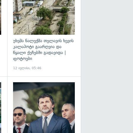
უხვმა ნალექმა თელავის ხევის
კალაპოტი გაარღვია და
წყალი ქუჩებში გადავიდა |
ფოტოები
12 ივლისი, 05:46
გადახედვა
გადახედვა