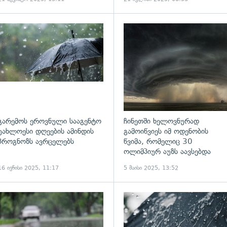
ადახედვა
გადახედვა
გარემოს ეროვნული სააგენტო
ჩინეთში ხელოვნურად
უახლოესი დღეების ამინდის
გამოიწვიეს იმ ოდენობის
პროგნოზს ავრცელებს
წვიმა, რომელიც 30
ოლიმპიურ აუზს აავსებდა
16 ივნისი 2025, 11:17
5 მაისი 2025, 13:52
ადახედვა
გადახედვა