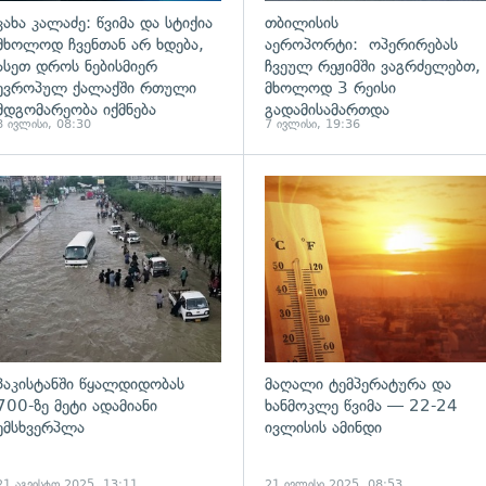
კახა კალაძე: წვიმა და სტიქია
თბილისის
მხოლოდ ჩვენთან არ ხდება,
აეროპორტი: ოპერირებას
ასეთ დროს ნებისმიერ
ჩვეულ რეჟიმში ვაგრძელებთ,
ევროპულ ქალაქში რთული
მხოლოდ 3 რეისი
მდგომარეობა იქმნება
გადამისამართდა
8 ივლისი, 08:30
7 ივლისი, 19:36
ადახედვა
გადახედვა
პაკისტანში წყალდიდობას
მაღალი ტემპერატურა და
700-ზე მეტი ადამიანი
ხანმოკლე წვიმა — 22-24
ემსხვერპლა
ივლისის ამინდი
21 აგვისტო 2025, 13:11
21 ივლისი 2025, 08:53