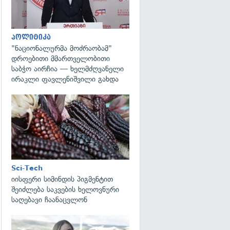
პოლიტიკა
"ნაციონალურმა მოძრაობამ"
დროებითი მმართველობითი
საბჭო აირჩია — ხელმძღვანელი
ირაკლი ფავლენიშვილი გახდა
გადახედვა
Sci-Tech
იისფერი სიმინდის პიგმენტით
შეიძლება საკვების ხელოვნური
საღებავი ჩაანაცვლონ
გადახედვა