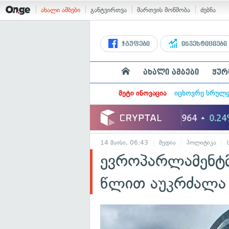
ახალი ამბები
განტვირთვა
მართვის მოწმობა
ძებნა
ჯგუფები
ინვესტიციები
ახალი ამბები
ჟურ
მეტი ინოვაცია
იცხოვრე სრულ
14 მაისი, 06:43
მედია
პოლიტიკა
ევროპარლამენტმა
წლით აუკრძალა