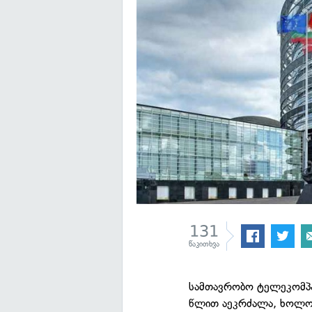
131
წაკითხვა
სამთავრობო ტელეკომპა
წლით აეკრძალა, ხოლო 