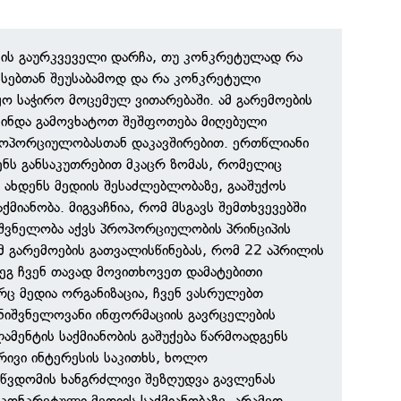
თვის გაურკვეველი დარჩა, თუ კონკრეტულად რა
ესებთან შეუსაბამოდ და რა კონკრეტული
ყო საჭირო მოცემულ ვითარებაში. ამ გარემოების
ვინდა გამოვხატოთ შეშფოთება მიღებული
როპორციულობასთან დაკავშირებით. ერთწლიანი
ნს განსაკუთრებით მკაცრ ზომას, რომელიც
 ახდენს მედიის შესაძლებლობაზე, გააშუქოს
მიანობა. მიგვაჩნია, რომ მსგავს შემთხვევებში
შვნელობა აქვს პროპორციულობის პრინციპის
იმ გარემოების გათვალისწინებას, რომ 22 აპრილის
ეგ ჩვენ თავად მოვითხოვეთ დამატებითი
რც მედია ორგანიზაცია, ჩვენ ვასრულებთ
ნიშვნელოვანი ინფორმაციის გავრცელების
ამენტის საქმიანობის გაშუქება წარმოადგენს
ივი ინტერესის საკითხს, ხოლო
წვდომის ხანგრძლივი შეზღუდვა გავლენას
ონკრეტული მედიის საქმიანობაზე, არამედ