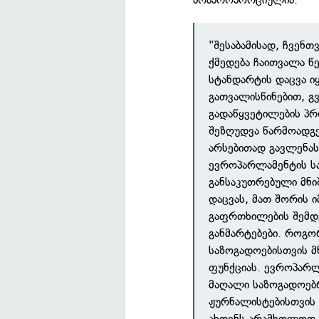
"შესაბამისად, ჩვენ
ქმედება ჩაითვალა წ
სტანდარტის დაცვა ი
გათვალისწინებით, გ
გადაწყვეტილების პ
შეზღუდვა წარმოადგე
არსებითად გავლენას
ევროპარლამენტის საქ
განსაკუთრებული მნი
დაცვას, მათ შორის 
გაფრთხილების შემდ
განმარტებები. როგო
საზოგადოებისთვის მ
ფუნქციას. ევროპარლ
მაღალი საზოგადოებრ
ჟურნალისტებისთვის 
ახდენს არამხოლოდ კ