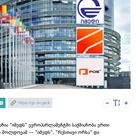
ნია "იმედს" ევროპარლამენტში საქმიანობა ერთი
მოლდოვამ — "იმედს", "რუსთავი ორსა" და