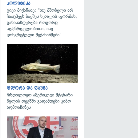
პოლიტიკა
გივი მიქანაძე: "თუ მშობელი არ
ჩააცმევს ბავშვს სკოლის ფორმას,
განისაზღვრება როგორც
აღმზრდელობითი, ისე
კონკრეტული მექანიზმები"
გადახედვა
ფლორა და ფაუნა
ჩრდილოეთ ამერიკულ მტკნარი
წყლის თევზში გადამდები კიბო
აღმოაჩინეს
გადახედვა