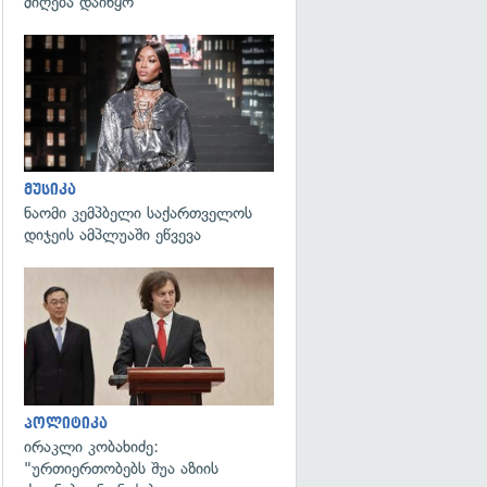
მიღება დაიწყო
გადახედვა
მუსიკა
ნაომი კემპბელი საქართველოს
დიჯეის ამპლუაში ეწვევა
გადახედვა
პოლიტიკა
ირაკლი კობახიძე:
"ურთიერთობებს შუა აზიის