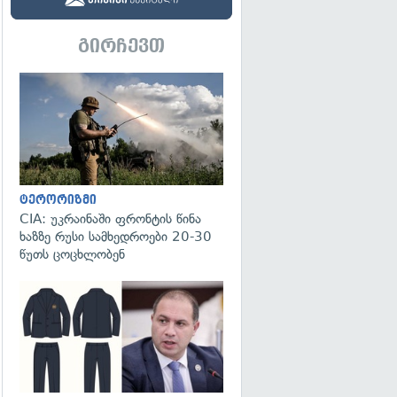
გირჩევთ
გადახედვა
ტერორიზმი
CIA: უკრაინაში ფრონტის წინა
ხაზზე რუსი სამხედროები 20-30
წუთს ცოცხლობენ
გადახედვა