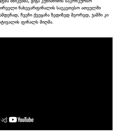
ფმა ბზიკებმა, გიგა კუხიანიძის საკონკურსო
 პირველი ნახევარფინალის საუკეთესო ათეულში
მდენად, ჩვენი ქვეყანა ზედიზედ მეორედ, ჯამში კი
ტივალის ფინალს მიღმა.