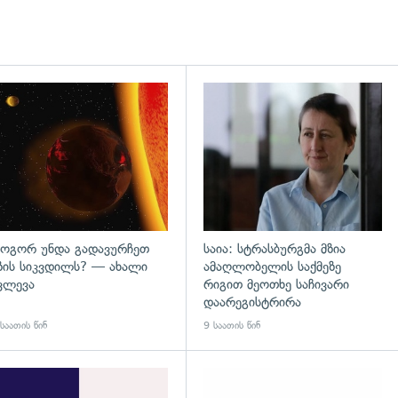
დახედვა
გადახედვა
ოგორ უნდა გადავურჩეთ
საია: სტრასბურგმა მზია
ზის სიკვდილს? — ახალი
ამაღლობელის საქმეზე
ვლევა
რიგით მეოთხე საჩივარი
დაარეგისტრირა
საათის წინ
9 საათის წინ
დახედვა
გადახედვა