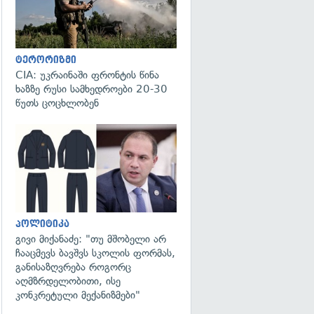
ტერორიზმი
CIA: უკრაინაში ფრონტის წინა
ხაზზე რუსი სამხედროები 20-30
წუთს ცოცხლობენ
გადახედვა
პოლიტიკა
გივი მიქანაძე: "თუ მშობელი არ
ჩააცმევს ბავშვს სკოლის ფორმას,
განისაზღვრება როგორც
აღმზრდელობითი, ისე
კონკრეტული მექანიზმები"