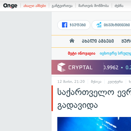
ახალი ამბები
განტვირთვა
მართვის მოწმობა
ძებნა
ჯგუფები
ინვესტიციები
ახალი ამბები
ჟურ
მეტი ინოვაცია
იცხოვრე სრულ
12 მაისი, 21:20
მუსიკა
კულტურა
ხ
საქართველო ევრ
გადავიდა