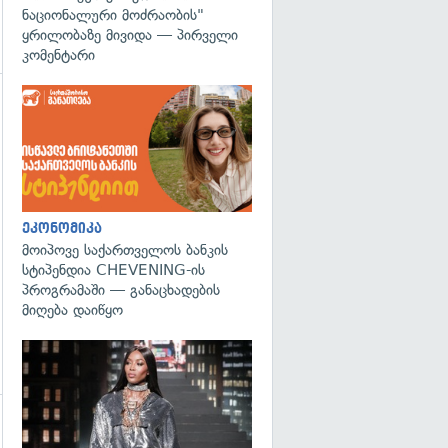
ნაციონალური მოძრაობის"
ყრილობაზე მივიდა — პირველი
კომენტარი
გადახედვა
ეკონომიკა
მოიპოვე საქართველოს ბანკის
სტიპენდია CHEVENING-ის
პროგრამაში — განაცხადების
მიღება დაიწყო
გადახედვა