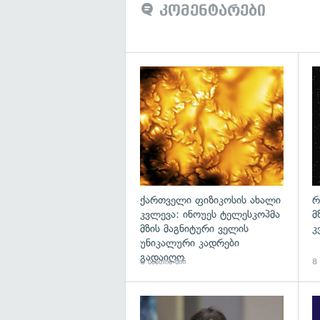
კომენტარები
გა
ქართველი ფიზიკოსის ახალი
რ
კვლევა: ინოუეს ტელესკოპმა
მ
მზის მაგნიტური ველის
კ
უნიკალური კადრები
გადაიღო
6 საათის წინ
8 
გა