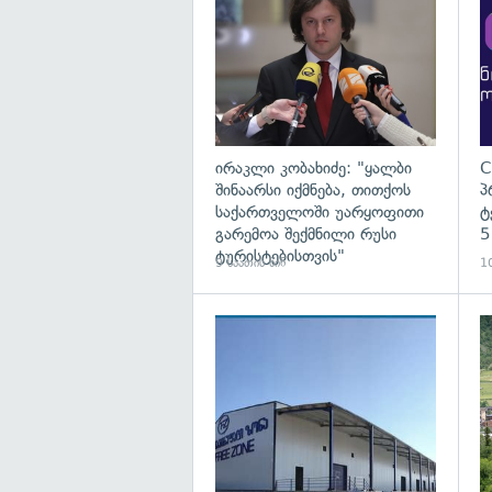
ირაკლი კობახიძე: "ყალბი
C
შინაარსი იქმნება, თითქოს
პ
საქართველოში უარყოფითი
ტ
გარემოა შექმნილი რუსი
5
ტურისტებისთვის"
9 საათის წინ
10
გა