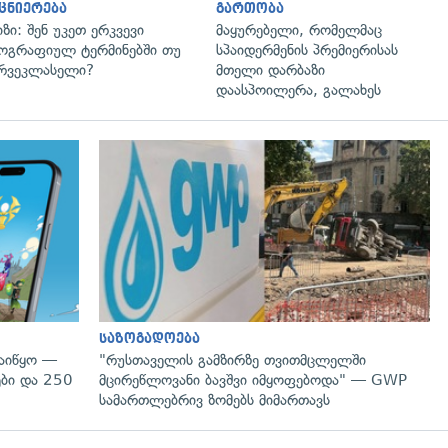
ცნიერება
გართობა
იზი: შენ უკეთ ერკვევი
მაყურებელი, რომელმაც
ოგრაფიულ ტერმინებში თუ
სპაიდერმენის პრემიერისას
რვეკლასელი?
მთელი დარბაზი
დაასპოილერა, გალახეს
საზოგადოება
დაიწყო —
"რუსთაველის გამზირზე თვითმცლელში
ები და 250
მცირეწლოვანი ბავშვი იმყოფებოდა" — GWP
სამართლებრივ ზომებს მიმართავს