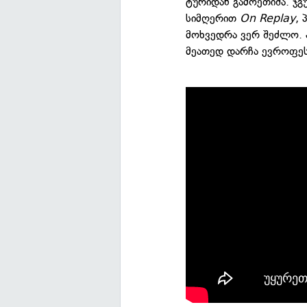
ტურიდან გამოეთიშა. ჯგუ
სიმღერით
On Replay
,
მოხვედრა ვერ შეძლო. ა
მეათედ დარჩა ევროფეს