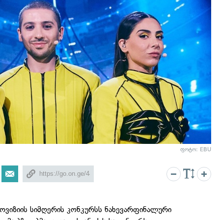
ფოტო: EBU
ვიზიის სიმღერის კონკურსს ნახევარფინალური