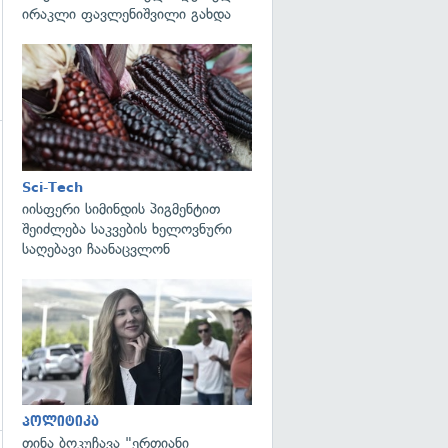
ირაკლი ფავლენიშვილი გახდა
გადახედვა
გადახედვა
Sci-Tech
იისფერი სიმინდის პიგმენტით
შეიძლება საკვების ხელოვნური
საღებავი ჩაანაცვლონ
გადახედვა
პოლიტიკა
თინა ბოკუჩავა "ერთიანი