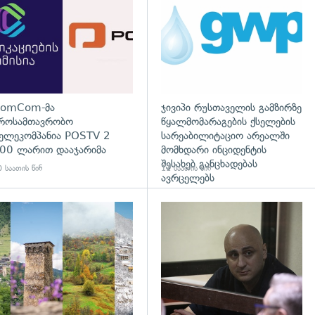
omCom-მა
ჯივიპი რუსთაველის გამზირზე
როსამთავრობო
წყალმომარაგების ქსელების
ელეკომპანია POSTV 2
სარეაბილიტაციო არეალში
00 ლარით დააჯარიმა
მომხდარი ინციდენტის
შესახებ განცხადებას
 საათის წინ
11 საათის წინ
ავრცელებს
დახედვა
გადახედვა