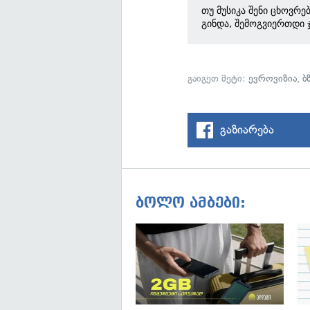
თუ მუსიკა შენი ცხოვრე
გინდა, შემოგვიერთდი 
გაიგეთ მეტი:
ევროვიზია
,
ბ
გაზიარება
ბოლო ამბები: