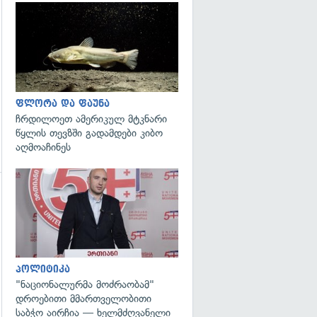
გადახედვა
ფლორა და ფაუნა
ჩრდილოეთ ამერიკულ მტკნარი
წყლის თევზში გადამდები კიბო
აღმოაჩინეს
გადახედვა
პოლიტიკა
"ნაციონალურმა მოძრაობამ"
დროებითი მმართველობითი
საბჭო აირჩია — ხელმძღვანელი