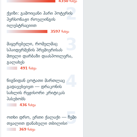
4350
ნახვა
ქვიზი: გამოიცანი ჰარი პოტერის
პერსონაჟი როულინგის
ილუსტრაციით
3597
ნახვა
მაყურებელი, რომელმაც
სპაიდერმენის პრემიერისას
მთელი დარბაზი დაასპოილერა,
გალახეს
491
ნახვა
წიგნიდან ცოტათი მართლაც
გადავუხვიეთ — დრაკონის
სახლის რეჟისორი კრიტიკას
პასუხობს
436
ნახვა
ოთხი დრო, ერთი ქალაქი — ჩემი
თვალით დანახული თბილისი
369
ნახვა