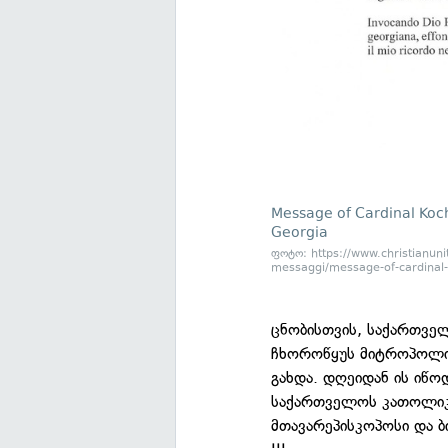
Message of Cardinal Koch 
Georgia
ფოტო: https://www.christianunit
messaggi/message-of-cardinal-k
ცნობისთვის, საქართვე
ჩხოროწყუს მიტროპოლიტ
გახდა. დღეიდან ის იწო
საქართველოს კათოლიკო
მთავარეპისკოპოსი და ბ