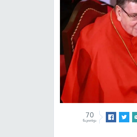
70
წაკითხვა