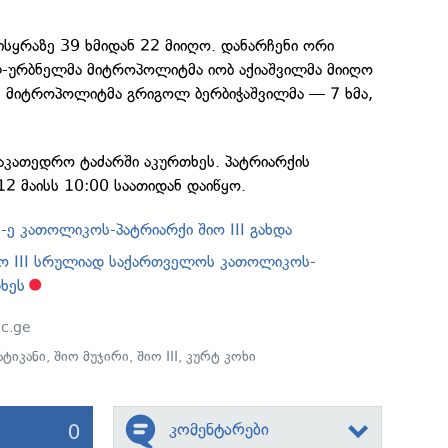
ისყრაზე 39 ხმიდან 22 მიიღო. დანარჩენი ორი
-ურბნელმა მიტროპოლიტმა იობ აქიაშვილმა მიიღო
ის მიტროპოლიტმა გრიგოლ ბერბიჭაშვილმა — 7 ხმა,
საკათედრო ტაძარში აკურთხეს. პატრიარქის
2 მაისს 10:00 საათიდან დაიწყო.
ე კათოლიკოს-პატრიარქი შიო III გახდა
იო III სრულიად საქართველოს კათოლიკოს-
ხეს
ic.ge
ატიკანი
,
შიო მუჯირი
,
შიო III
,
კურტ კოხი
0
კომენტარები