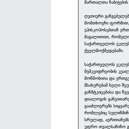
მართალთა ნაბიჯები
ღვთიური განგებულე
მომთხოვნი ფორმით, 
ეპისკოპოსებთან ერთ
მაგალითით, რომელიც
საქართველოს ეკლესი
ქველმოქმედებაში.
საქართველოს ეკლეს
მემკვიდრეობის კვალ
მოწმობითა და ერთგუ
მსახურებამ ხელი შე
განმტკიცებასა და ჩ
დიალოგის განვითარე
გააძლიერებს სიყვარ
რომლებიც სულიწმინდ
სრულად, აერთიანებს
უფრო თვალსაჩინო გა