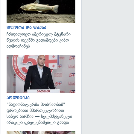
ფლორა და ფაუნა
ჩრდილოეთ ამერიკულ მტკნარი
წყლის თევზში გადამდები კიბო
აღმოაჩინეს
გადახედვა
პოლიტიკა
"ნაციონალურმა მოძრაობამ"
დროებითი მმართველობითი
საბჭო აირჩია — ხელმძღვანელი
ირაკლი ფავლენიშვილი გახდა