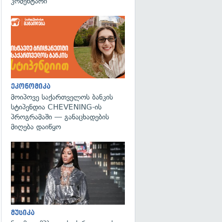
კომენტარი
ეკონომიკა
მოიპოვე საქართველოს ბანკის
სტიპენდია CHEVENING-ის
პროგრამაში — განაცხადების
მიღება დაიწყო
გადახედვა
მუსიკა