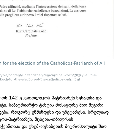
for the election of the Catholicos-Patriarch of All
y.va/content/unitacristiani/en/cardinal-koch/2026/Saluti-e-
och-for-the-election-of-the-catholicos-patr.html
ლოს 142-ე კათოლიკოს-პატრიარქი სენაკისა და
ი, საპატრიარქო ტახტის მოსაყდრე შიო მუჯირი
დება, როგორც უწმინდესი და უნეტარესი, სრულიად
ს-პატრიარქი, მცხეთა-თბილისის
იჭვინთისა და ცხუმ-აფხაზეთის მიტროპოლიტი შიო