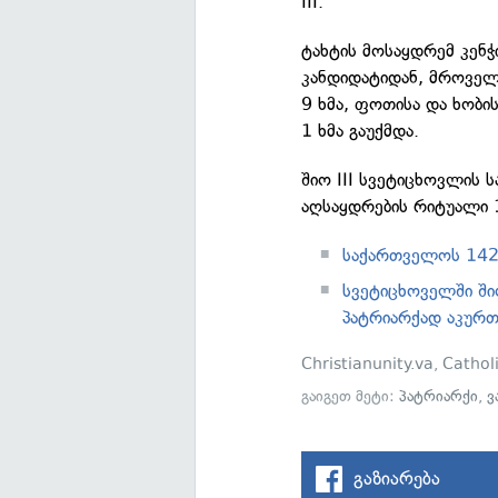
III.
ტახტის მოსაყდრემ კენჭ
კანდიდატიდან, მროველ
9 ხმა, ფოთისა და ხობ
1 ხმა გაუქმდა.
შიო III სვეტიცხოვლის 
აღსაყდრების რიტუალი 1
საქართველოს 142-
სვეტიცხოველში შ
პატრიარქად აკურთ
Christianunity.va
,
Cathol
გაიგეთ მეტი:
პატრიარქი
,
ვ
გაზიარება