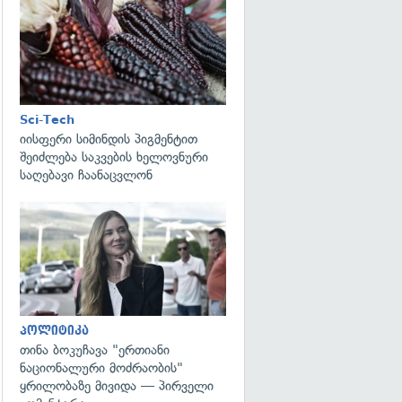
გადახედვა
Sci-Tech
იისფერი სიმინდის პიგმენტით
შეიძლება საკვების ხელოვნური
საღებავი ჩაანაცვლონ
გადახედვა
პოლიტიკა
თინა ბოკუჩავა "ერთიანი
ნაციონალური მოძრაობის"
ყრილობაზე მივიდა — პირველი