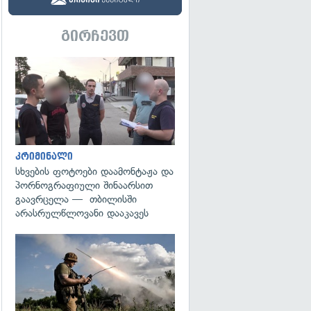
გირჩევთ
გადახედვა
კრიმინალი
სხვების ფოტოები დაამონტაჟა და
პორნოგრაფიული შინაარსით
გაავრცელა — თბილისში
არასრულწლოვანი დააკავეს
გადახედვა