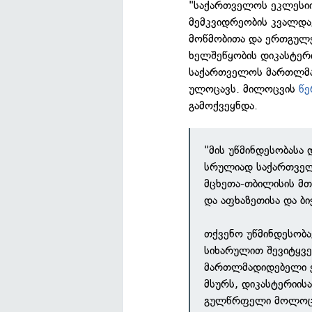
"საქართველოს ეკლესიი
მემკვიდრეობის კვალდა
მოწმობითა და ერთგულე
ხელშეწყობის დიკასტერი
საქართველოს მართლმა
ულოცავს. მილოცვის
წ
გამოქვეყნდა.
"მის უწმინდესობასა 
სრულიად საქართვე
მცხეთა-თბილისის მთ
და აფხაზეთისა და ბ
თქვენო უწმინდესობა
სიხარულით შევიტყვე
მართლმადიდებელი ე
მსურს, დიკასტერიის
გულწრფელი მოლოცვა