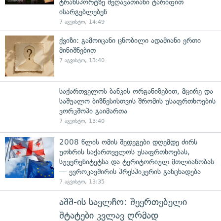
ტრანსპორტზე შეღავათიანი ტარიფით
ისარგებლებენ
7 აგვისტო, 14:49
ქვიზი: გამოიცანი ცნობილი ადამიანი ერთი
მინიშნებით
7 აგვისტო, 13:40
საქართველოს ბანკის ორგანიზებით, მცირე და
საშუალო ბიზნესისთვის შრომის უსაფრთხოების
ვორკშოპი გაიმართა
7 აგვისტო, 13:40
2008 წლის ომის შედეგები დღემდე ძირს
უთხრის საქართველოს უსაფრთხოებას,
სუვერენიტეტსა და ტერიტორიულ მთლიანობას
— ევროკავშირის პრესპიკერის განცხადება
7 აგვისტო, 13:35
აშშ-ის საელჩო: შეერთებული
შტატები კვლავ ღრმად