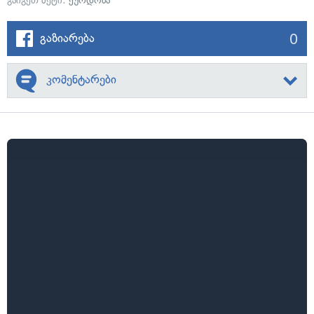
გაიგეთ მეტი:
ქურდობა
0
გაზიარება
კომენტარები