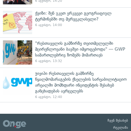
6 აგვისტო, 14:20
ქვიზი: შენ უკეთ ერკვევი გეოგრაფიულ
ტერმინებში თუ მერვეკლასელი?
6 აგვისტო, 14:00
"რუსთაველის გამზირზე თვითმცლელში
მცირეწლოვანი ბავშვი იმყოფებოდა" — GWP
სამართლებრივ ზომებს მიმართავს
6 აგვისტო, 13:32
ჯივიპი რუსთაველის გამზირზე
წყალმომარაგების ქსელების სარეაბილიტაციო
არეალში მომხდარი ინციდენტის შესახებ
განცხადებას ავრცელებს
6 აგვისტო, 12:40
ჩვენ შესახებ
რეკლამა