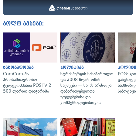
ბოლო ამბები:
საზოგადოება
პოლიტიკა
პოლიტი
ComCom-მა
სტრასბურგის სასამართლო
POG: გიო
პროსამთავრობო
და 2008 წლის ომის
განცხადე
ტელეკომპანია POSTV 2
საქმეები — საიას ბრძოლა
სამშობლ
500 ლარით დააჯარიმა
დაზარალებულთა
საბოტაჟი
უფლებებისა და
კომპენსაციებისთვის