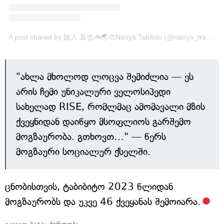
A post shared by 旅人 直也🚲🌏🎨Naoya Tabibito (@naoya_traveler)
"ახლა მხოლოდ ლოცვა შემიძლია — ეს
არის ჩემი უნიკალური ველოსიპედი
სახელად RISE, რომლმაც ამომავალი მზის
ქვეყნიდან დაიწყო მსოფლიოს გარშემო
მოგზაურობა. გთხოვთ…" — წერს
მოგზაური სოციალურ ქსელში.
ცნობისთვის, ტაბიბიტო 2023 წლიდან
მოგზაურობს და უკვე 46 ქვეყანას შემოიარა.