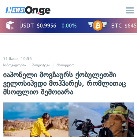
11 მაისი, 10:56
საზოგადოება
პოლიტიკა
მსოფლიო
იაპონელი მოგზაურს ქობულეთში
ველოსიპედი მოჰპარეს, რომლითაც
მსოფლიო შემოიარა