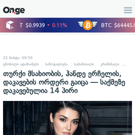
25 მარტი, 09:50
ცნობილი ადამიანები
საზოგადოება
სამართალი
კრიმინალი
კულტ
თურქი მსახიობის, ჰანდე ერჩელის,
დაკავების ორდერი გაიცა — საქმეზე
დაკავებულია 14 პირი