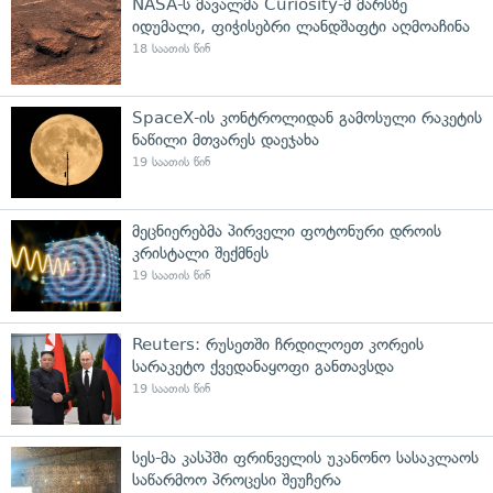
NASA-ს მავალმა Curiosity-მ მარსზე
იდუმალი, ფიჭისებრი ლანდშაფტი აღმოაჩინა
18 საათის წინ
SpaceX-ის კონტროლიდან გამოსული რაკეტის
ნაწილი მთვარეს დაეჯახა
19 საათის წინ
მეცნიერებმა პირველი ფოტონური დროის
კრისტალი შექმნეს
19 საათის წინ
Reuters: რუსეთში ჩრდილოეთ კორეის
სარაკეტო ქვედანაყოფი განთავსდა
19 საათის წინ
სეს-მა კასპში ფრინველის უკანონო სასაკლაოს
საწარმოო პროცესი შეუჩერა