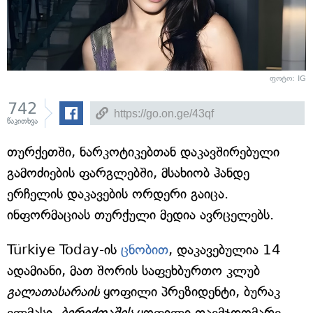
ფოტო: IG
742
წაკითხვა
თურქეთში, ნარკოტიკებთან დაკავშირებული
გამოძიების ფარგლებში, მსახიობ ჰანდე
ერჩელის დაკავების ორდერი გაიცა.
ინფორმაციას თურქული მედია ავრცელებს.
Türkiye Today-ის
ცნობით
, დაკავებულია 14
ადამიანი, მათ შორის საფეხბურთო კლუბ
გალათასარაის
ყოფილი პრეზიდენტი, ბურაკ
ელმასი,
ბერიქთაშის
ყოფილი თავმჯდომარე,