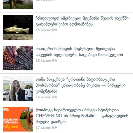
ჩრდილოეთ ამერიკულ მტკნარი წყლის თევზში
გადამდები კიბო აღმოაჩინეს
15 საათის წინ
იისფერი სიმინდის პიგმენტით შეიძლება
საკვების ხელოვნური საღებავი ჩაანაცვლონ
16 საათის წინ
თინა ბოკუჩავა "ერთიანი ნაციონალური
მოძრაობის" ყრილობაზე მივიდა — პირველი
კომენტარი
16 საათის წინ
მოიპოვე საქართველოს ბანკის სტიპენდია
CHEVENING-ის პროგრამაში — განაცხადების
მიღება დაიწყო
17 საათის წინ