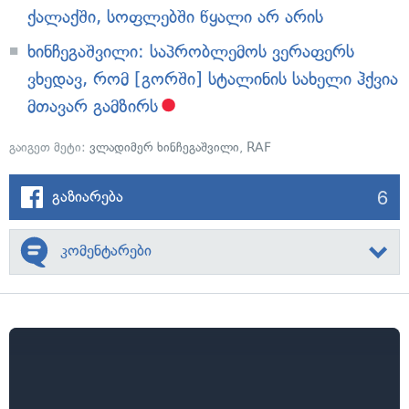
ქალაქში, სოფლებში წყალი არ არის
ხინჩეგაშვილი: საპრობლემოს ვერაფერს
ვხედავ, რომ [გორში] სტალინის სახელი ჰქვია
მთავარ გამზირს
გაიგეთ მეტი:
ვლადიმერ ხინჩეგაშვილი
,
RAF
6
გაზიარება
კომენტარები