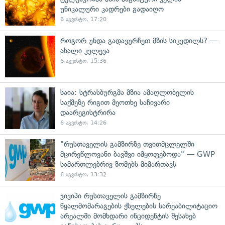
უნიკალური კადრები გადაიღო
6 აგვისტო, 17:20
როგორ უნდა გადავურჩეთ მზის სიკვდილს? —
ახალი კვლევა
6 აგვისტო, 15:36
საია: სტრასბურგმა მზია ამაღლობელის
საქმეზე რიგით მეოთხე საჩივარი
დაარეგისტრირა
6 აგვისტო, 14:26
"რუსთაველის გამზირზე თვითმცლელში
მცირეწლოვანი ბავშვი იმყოფებოდა" — GWP
სამართლებრივ ზომებს მიმართავს
6 აგვისტო, 13:32
ჯივიპი რუსთაველის გამზირზე
წყალმომარაგების ქსელების სარეაბილიტაციო
არეალში მომხდარი ინციდენტის შესახებ