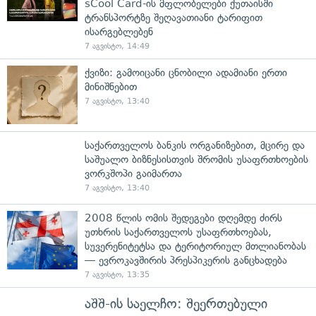
sCool Card-ის მფლობელები ქუთაისში
ტრანსპორტზე შეღავათიანი ტარიფით
ისარგებლებენ
7 აგვისტო, 14:49
ქვიზი: გამოიცანი ცნობილი ადამიანი ერთი
მინიშნებით
7 აგვისტო, 13:40
საქართველოს ბანკის ორგანიზებით, მცირე და
საშუალო ბიზნესისთვის შრომის უსაფრთხოების
ვორკშოპი გაიმართა
7 აგვისტო, 13:40
2008 წლის ომის შედეგები დღემდე ძირს
უთხრის საქართველოს უსაფრთხოებას,
სუვერენიტეტსა და ტერიტორიულ მთლიანობას
— ევროკავშირის პრესპიკერის განცხადება
7 აგვისტო, 13:35
აშშ-ის საელჩო: შეერთებული