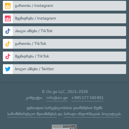
გართობა / Instagram
მეცნიერება / Instagram
ახალი ამბები / TikTok
გართობა / TikTok
მეცნიერება / TikTok
ბოლო ამბები / Twitter
© On.ge LLC, 2015–2026
კონტაქტი:
info@on.ge
+995 577 340 891
ვებსაიტით სარგებლობისას ეთანხმებით ჩვენს
სამომხმარებლო შეთანხმებას
და
პირადი ინფორმაციის პოლიტიკას
.