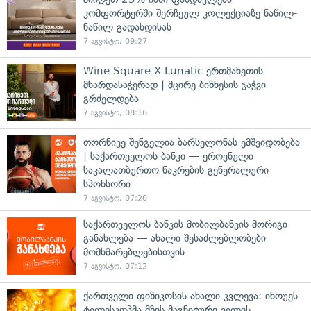
კომფორტერში შერჩეულ კოლექციაზე ნაწილ-
ნაწილ გადახდისას
7 აგვისტო, 09:27
Wine Square X Lunatic ერთმანეთის
მხარდასაჭერად | მცირე ბიზნესის ჯაჭვი
გრძელდება
7 აგვისტო, 08:16
თორნიკე შენგელია ბარსელონას ემშვიდობება
| საქართველოს ბანკი — ეროვნული
საკალათბურთო ნაკრების გენერალური
სპონსორი
7 აგვისტო, 07:20
საქართველოს ბანკის მობილბანკის მორიგი
განახლება — ახალი შესაძლებლობები
მომხმარებლებისთვის
7 აგვისტო, 07:12
ქართველი ფიზიკოსის ახალი კვლევა: ინოუეს
ტელესკოპმა მზის მაგნიტური ველის