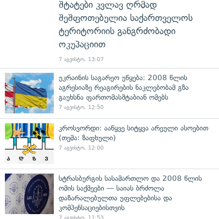
შტატები კვლავ ღრმად
შეშფოთებულია საქართველოს
ტერიტორიის განგრძობადი
ოკუპაციით
7 აგვისტო, 13:07
უკრაინის საგარეო უწყება: 2008 წლის
აგრესიაზე რეაგირების ნაკლებობამ გზა
გაუხსნა ფართომასშტაბიან ომებს
7 აგვისტო, 12:50
კროსვორდი: ააწყვე სიტყვა არეული ასოებით
(თემა: ზაფხული)
7 აგვისტო, 12:00
სტრასბურგის სასამართლო და 2008 წლის
ომის საქმეები — საიას ბრძოლა
დაზარალებულთა უფლებებისა და
კომპენსაციებისთვის
7 აგვისტო, 11:53