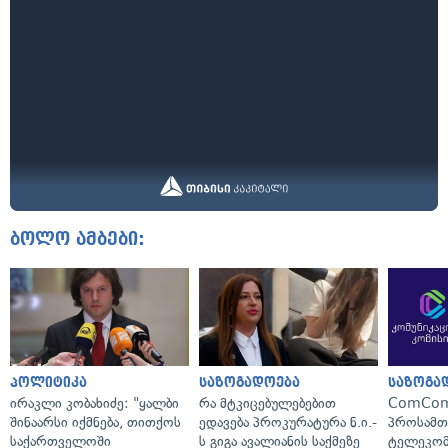
ბოლო ამბები:
პოლიტიკა
საზოგადოება
საზოგა
ირაკლი კობახიძე: "ყალბი
რა მტკიცებულებებით
ComCom
შინაარსი იქმნება, თითქოს
ედავება პროკურატურა ნ.ი.-
პროსამ
საქართველოში
ს გიგა ავალიანის საქმეზე
ტელეკომ