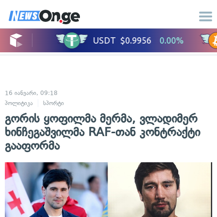
16 იანვარი, 09:18
პოლიტიკა
სპორტი
გორის ყოფილმა მერმა, ვლადიმერ
ხინჩეგაშვილმა RAF-თან კონტრაქტი
გააფორმა