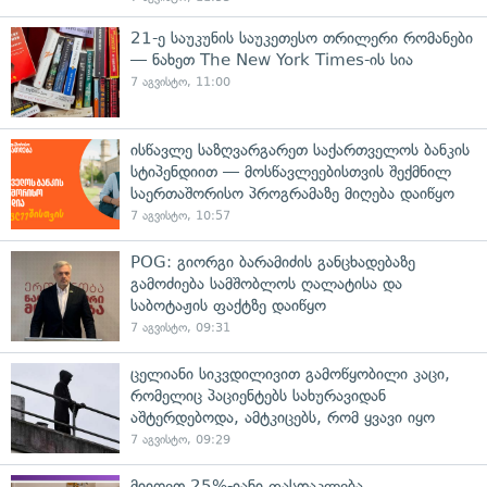
21-ე საუკუნის საუკეთესო თრილერი რომანები
— ნახეთ The New York Times-ის სია
7 აგვისტო, 11:00
ისწავლე საზღვარგარეთ საქართველოს ბანკის
სტიპენდიით — მოსწავლეებისთვის შექმნილ
საერთაშორისო პროგრამაზე მიღება დაიწყო
7 აგვისტო, 10:57
POG: გიორგი ბარამიძის განცხადებაზე
გამოძიება სამშობლოს ღალატისა და
საბოტაჟის ფაქტზე დაიწყო
7 აგვისტო, 09:31
ცელიანი სიკვდილივით გამოწყობილი კაცი,
რომელიც პაციენტებს სახურავიდან
აშტერდებოდა, ამტკიცებს, რომ ყვავი იყო
7 აგვისტო, 09:29
მიიღეთ 25%-იანი ფასდაკლება