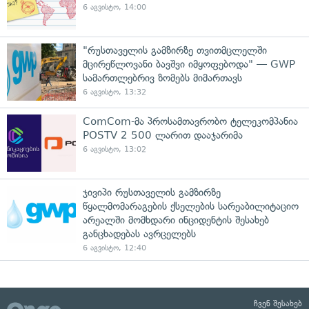
6 აგვისტო, 14:00
"რუსთაველის გამზირზე თვითმცლელში
მცირეწლოვანი ბავშვი იმყოფებოდა" — GWP
სამართლებრივ ზომებს მიმართავს
6 აგვისტო, 13:32
ComCom-მა პროსამთავრობო ტელეკომპანია
POSTV 2 500 ლარით დააჯარიმა
6 აგვისტო, 13:02
ჯივიპი რუსთაველის გამზირზე
წყალმომარაგების ქსელების სარეაბილიტაციო
არეალში მომხდარი ინციდენტის შესახებ
განცხადებას ავრცელებს
6 აგვისტო, 12:40
ჩვენ შესახებ