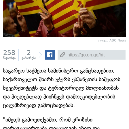
ფოტო: ABC News
258
2
წაკითხვა
გაზიარება
საგარეო საქმეთა სამინისტრო განცხადებით,
საქართველო მხარს უჭერს ესპანეთის სამეფოს
სუვერენიტეტს და ტერიტორიულ მთლიანობას
და მიუღებლად მიიჩნევს დამოუკიდებლობის
ცალმხრივად გამოცხადებას.
"იმედს გამოვთქვამთ, რომ კრიზისი
დარეგულირდება დიალოგის გზით და