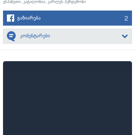
ესპანეთი
,
კატალონია
,
კარლეს პუჩდემონი
2
გაზიარება
კომენტარები