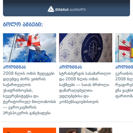
ბოლო ამბები:
პოლიტიკა
პოლიტიკა
პოლიტი
2008 წლის ომის შედეგები
სტრასბურგის სასამართლო
უკრაინის
დღემდე ძირს უთხრის
და 2008 წლის ომის
2008 წლ
საქართველოს
საქმეები — საიას ბრძოლა
რეაგირებ
უსაფრთხოებას,
დაზარალებულთა
გზა გაუხს
სუვერენიტეტსა და
უფლებებისა და
ფართომა
ტერიტორიულ მთლიანობას
კომპენსაციებისთვის
— ევროკავშირის
პრესპიკერის განცხადება