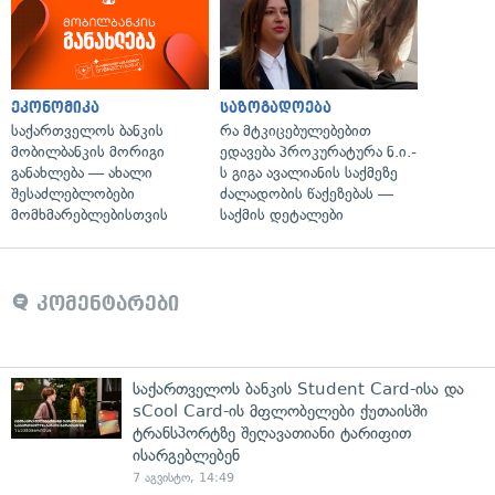
ეკონომიკა
საზოგადოება
საქართველოს ბანკის
რა მტკიცებულებებით
მობილბანკის მორიგი
ედავება პროკურატურა ნ.ი.-
განახლება — ახალი
ს გიგა ავალიანის საქმეზე
შესაძლებლობები
ძალადობის წაქეზებას —
მომხმარებლებისთვის
საქმის დეტალები
კომენტარები
საქართველოს ბანკის Student Card-ისა და
sCool Card-ის მფლობელები ქუთაისში
ტრანსპორტზე შეღავათიანი ტარიფით
ისარგებლებენ
7 აგვისტო, 14:49