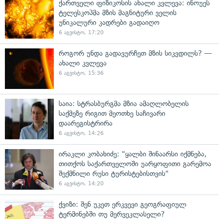
ქართველი ფიზიკოსის ახალი კვლევა: ინოუეს
ტელესკოპმა მზის მაგნიტური ველის
უნიკალური კადრები გადაიღო
6 აგვისტო, 17:20
როგორ უნდა გადავურჩეთ მზის სიკვდილს? —
ახალი კვლევა
6 აგვისტო, 15:36
საია: სტრასბურგმა მზია ამაღლობელის
საქმეზე რიგით მეოთხე საჩივარი
დაარეგისტრირა
6 აგვისტო, 14:26
ირაკლი კობახიძე: "ყალბი შინაარსი იქმნება,
თითქოს საქართველოში უარყოფითი გარემოა
შექმნილი რუსი ტურისტებისთვის"
6 აგვისტო, 14:20
ქვიზი: შენ უკეთ ერკვევი გეოგრაფიულ
ტერმინებში თუ მერვეკლასელი?