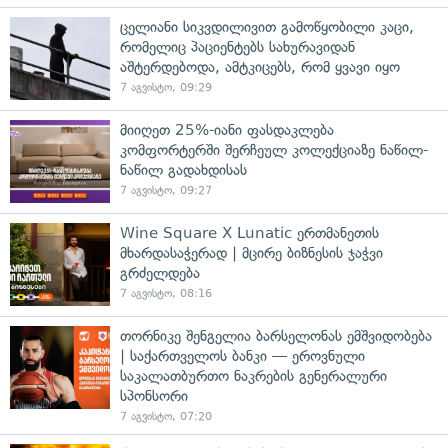
ცელიანი სიკვდილივით გამოწყობილი კაცი,
რომელიც პაციენტებს სახურავიდან
აშტერდებოდა, ამტკიცებს, რომ ყვავი იყო
7 აგვისტო, 09:29
მიიღეთ 25%-იანი ფასდაკლება
კომფორტერში შერჩეულ კოლექციაზე ნაწილ-
ნაწილ გადახდისას
7 აგვისტო, 09:27
Wine Square X Lunatic ერთმანეთის
მხარდასაჭერად | მცირე ბიზნესის ჯაჭვი
გრძელდება
7 აგვისტო, 08:16
თორნიკე შენგელია ბარსელონას ემშვიდობება
| საქართველოს ბანკი — ეროვნული
საკალათბურთო ნაკრების გენერალური
სპონსორი
7 აგვისტო, 07:20