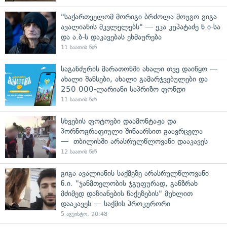
"საქართველომ მორიგი ბრძოლა მოუგო გიგა
ავალიანის მკვლელებს" — ეკა კუპატაძე ნ.ი-სა
და ა.ბ-ს დაკავებას ეხმაურება
11 საათის წინ
საგანძურის მარათონში ახალი თვე დაიწყო —
ახალი შანსები, ახალი გამარჯვებულები და
250 000-ლარიანი საპრიზო ფონდი
11 საათის წინ
სხვების ფოტოები დაამონტაჟა და
პორნოგრაფიული შინაარსით გაავრცელა
— თბილისში არასრულწლოვანი დააკავეს
12 საათის წინ
გიგა ავალიანის საქმეზე არასრულწლოვანი
ნ.ი. "ჯანმთელობის ჯგუფურად, განზრახ
მძიმედ დაზიანების წაქეზების" მუხლით
დააკავეს — საქმის პროკურორი
5 აგვისტო, 20:48