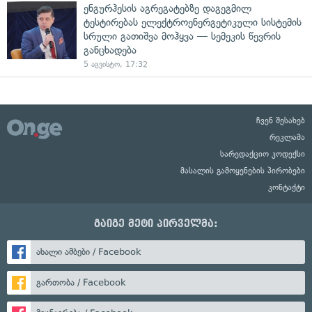
ენგურჰესის აგრეგატებზე დაგეგმილ
ტესტირებას ელექტროენერგეტიკული სისტემის
სრული გათიშვა მოჰყვა — სემეკის წევრის
განცხადება
5 აგვისტო, 17:32
ჩვენ შესახებ
რეკლამა
სარედაქციო კოდექსი
მასალის გამოყენების პირობები
კონტაქტი
გაიგე მეტი პირველმა:
ახალი ამბები / Facebook
გართობა / Facebook