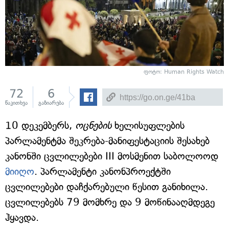
ფოტო: Human Rights Watch
72
6
წაკითხვა
გაზიარება
10 დეკემბერს,
ოცნების
ხელისუფლების
პარლამენტმა შეკრება-მანიფესტაციის შესახებ
კანონში ცვლილებები III მოსმენით საბოლოოდ
მიიღო
. პარლამენტი კანონპროექტში
ცვლილებები დაჩქარებული წესით განიხილა.
ცვლილებებს 79 მომხრე და 9 მოწინააღმდეგე
ჰყავდა.