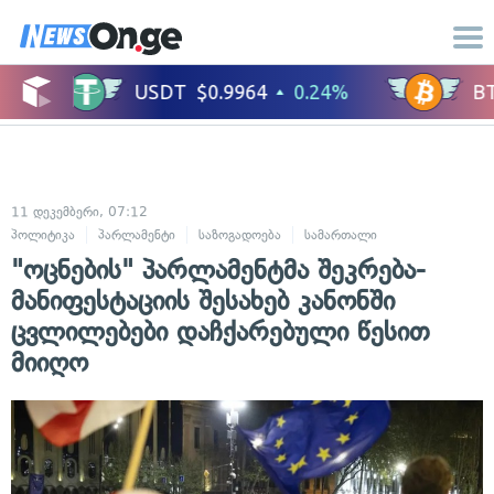
11 დეკემბერი, 07:12
პოლიტიკა
პარლამენტი
საზოგადოება
სამართალი
ადამიანის უფ
"ოცნების" პარლამენტმა შეკრება-
მანიფესტაციის შესახებ კანონში
ცვლილებები დაჩქარებული წესით
მიიღო