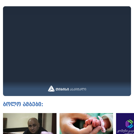
ბოლო ამბები: