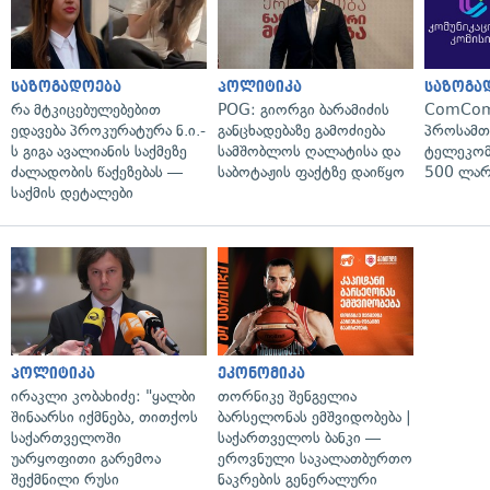
საზოგადოება
პოლიტიკა
საზოგა
რა მტკიცებულებებით
POG: გიორგი ბარამიძის
ComCom
ედავება პროკურატურა ნ.ი.-
განცხადებაზე გამოძიება
პროსამ
ს გიგა ავალიანის საქმეზე
სამშობლოს ღალატისა და
ტელეკომ
ძალადობის წაქეზებას —
საბოტაჟის ფაქტზე დაიწყო
500 ლარ
საქმის დეტალები
პოლიტიკა
ეკონომიკა
ირაკლი კობახიძე: "ყალბი
თორნიკე შენგელია
შინაარსი იქმნება, თითქოს
ბარსელონას ემშვიდობება |
საქართველოში
საქართველოს ბანკი —
უარყოფითი გარემოა
ეროვნული საკალათბურთო
შექმნილი რუსი
ნაკრების გენერალური