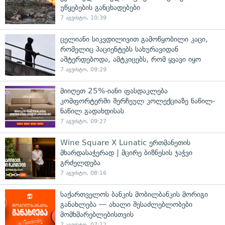
უწყებების განცხადებები
7 აგვისტო, 10:39
ცელიანი სიკვდილივით გამოწყობილი კაცი,
რომელიც პაციენტებს სახურავიდან
აშტერდებოდა, ამტკიცებს, რომ ყვავი იყო
7 აგვისტო, 09:29
მიიღეთ 25%-იანი ფასდაკლება
კომფორტერში შერჩეულ კოლექციაზე ნაწილ-
ნაწილ გადახდისას
7 აგვისტო, 09:27
Wine Square X Lunatic ერთმანეთის
მხარდასაჭერად | მცირე ბიზნესის ჯაჭვი
გრძელდება
7 აგვისტო, 08:16
საქართველოს ბანკის მობილბანკის მორიგი
განახლება — ახალი შესაძლებლობები
მომხმარებლებისთვის
7 აგვისტო, 07:12