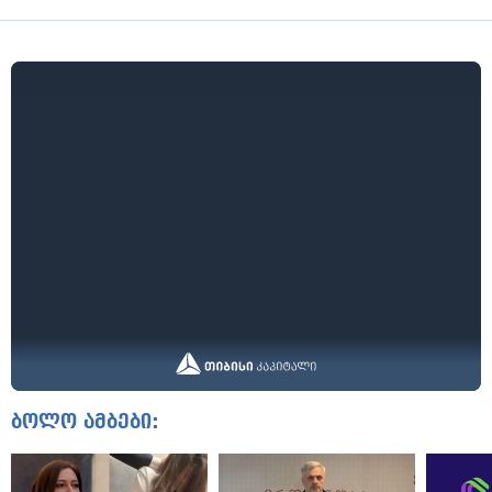
ბოლო ამბები: