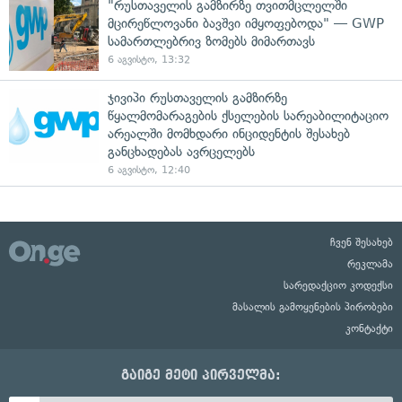
"რუსთაველის გამზირზე თვითმცლელში
მცირეწლოვანი ბავშვი იმყოფებოდა" — GWP
სამართლებრივ ზომებს მიმართავს
6 აგვისტო, 13:32
ჯივიპი რუსთაველის გამზირზე
წყალმომარაგების ქსელების სარეაბილიტაციო
არეალში მომხდარი ინციდენტის შესახებ
განცხადებას ავრცელებს
6 აგვისტო, 12:40
ჩვენ შესახებ
რეკლამა
სარედაქციო კოდექსი
მასალის გამოყენების პირობები
კონტაქტი
გაიგე მეტი პირველმა: