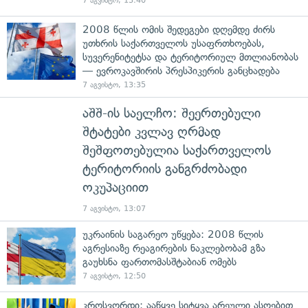
7 აგვისტო, 13:40
2008 წლის ომის შედეგები დღემდე ძირს
უთხრის საქართველოს უსაფრთხოებას,
სუვერენიტეტსა და ტერიტორიულ მთლიანობას
— ევროკავშირის პრესპიკერის განცხადება
7 აგვისტო, 13:35
აშშ-ის საელჩო: შეერთებული
შტატები კვლავ ღრმად
შეშფოთებულია საქართველოს
ტერიტორიის განგრძობადი
ოკუპაციით
7 აგვისტო, 13:07
უკრაინის საგარეო უწყება: 2008 წლის
აგრესიაზე რეაგირების ნაკლებობამ გზა
გაუხსნა ფართომასშტაბიან ომებს
7 აგვისტო, 12:50
კროსვორდი: ააწყვე სიტყვა არეული ასოებით