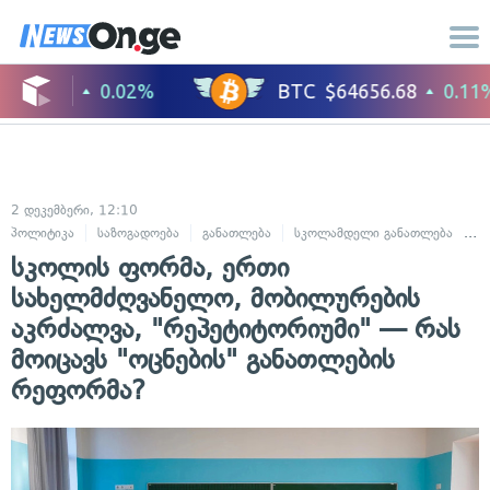
2 დეკემბერი, 12:10
პოლიტიკა
საზოგადოება
განათლება
სკოლამდელი განათლება
ს
სკოლის ფორმა, ერთი
სახელმძღვანელო, მობილურების
აკრძალვა, "რეპეტიტორიუმი" — რას
მოიცავს "ოცნების" განათლების
რეფორმა?