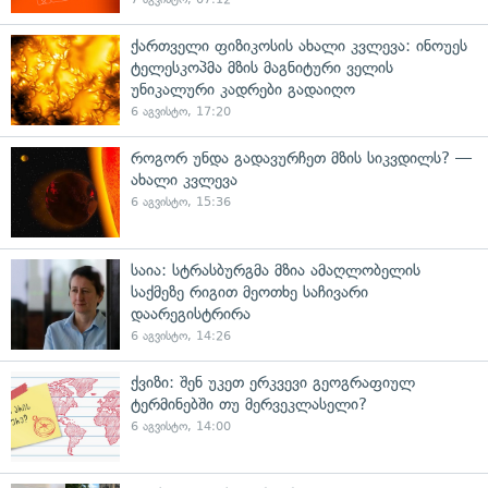
ქართველი ფიზიკოსის ახალი კვლევა: ინოუეს
ტელესკოპმა მზის მაგნიტური ველის
უნიკალური კადრები გადაიღო
6 აგვისტო, 17:20
როგორ უნდა გადავურჩეთ მზის სიკვდილს? —
ახალი კვლევა
6 აგვისტო, 15:36
საია: სტრასბურგმა მზია ამაღლობელის
საქმეზე რიგით მეოთხე საჩივარი
დაარეგისტრირა
6 აგვისტო, 14:26
ქვიზი: შენ უკეთ ერკვევი გეოგრაფიულ
ტერმინებში თუ მერვეკლასელი?
6 აგვისტო, 14:00