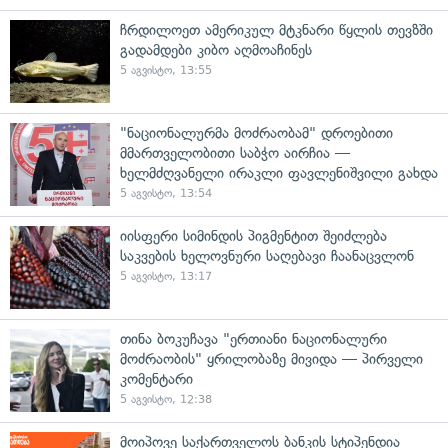
ჩრდილოეთ ამერიკულ მტკნარი წყლის თევზში
გადამდები კიბო აღმოაჩინეს
5 აგვისტო, 13:55
"ნაციონალურმა მოძრაობამ" დროებითი
მმართველობითი საბჭო აირჩია —
ხელმძღვანელი ირაკლი ფავლენიშვილი გახდა
5 აგვისტო, 13:54
იისფერი სიმინდის პიგმენტით შეიძლება
საკვების ხელოვნური საღებავი ჩაანაცვლონ
5 აგვისტო, 13:17
თინა ბოკუჩავა "ერთიანი ნაციონალური
მოძრაობის" ყრილობაზე მივიდა — პირველი
კომენტარი
5 აგვისტო, 12:38
მოიპოვე საქართველოს ბანკის სტიპენდია