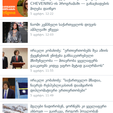
CHEVENING-ის პროგრამაში — განაცხადების
მიღება დაიწყო
5 აგვისტო, 12:22
ნაომი კემპბელი საქართველოს დიჯეის
ამპლუაში ეწვევა
5 აგვისტო, 12:03
ირაკლი კობახიძე: "ურთიერთობებს შუა აზიის
ქვეყნებთან ენიჭება განსაკუთრებული
მნიშვნელობა — მთავრობა ყველაფერს
გააკეთებს კიდევ უფრო მეტად გააღრმაოს"
5 აგვისტო, 11:55
ირაკლი კობახიძე: "საქართველო მზადაა,
ნაურუს რესპუბლიკასთან დაამყაროს
დიპლომატიური ურთიერთობები"
5 აგვისტო, 11:49
მგლები ნადირობენ, ყორნებს კი ყველაფერი
ახსოვთ — გაირკვა, როგორ პოულობენ