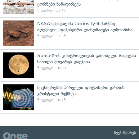
ყორნები ნანადირევს
5 აგვისტო, 11:47
NASA-ს მავალმა Curiosity-მ მარსზე
იდუმალი, ფიჭისებრი ლანდშაფტი აღმოაჩინა
5 აგვისტო, 11:35
SpaceX-ის კონტროლიდან გამოსული რაკეტის
ნაწილი მთვარეს დაეჯახა
5 აგვისტო, 10:30
მეცნიერებმა პირველი ფოტონური დროის
კრისტალი შექმნეს
5 აგვისტო, 10:25
ჩვენ შესახებ