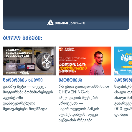
ბოლო ამბები:
ცხოვრების სტილი
ეკონომიკა
ეკონომ
გაიარე მეტი — თეგეტა
რა უნდა გაითვალისწინოთ
საგანძურ
მოტორსმა მომხმარებელს
CHEVENING-ის
ახალი თ
აგვისტოში
აპლიკაციის შევსების
ახალი შა
განსაკუთრებული
პროცესში —
გამარჯვე
შეთავაზებები მოუმზადა
საქართველოს ბანკის
000-ლარ
სტიპენდიატის, ლუკა
ფონდი
ხუნდაძის რჩევები