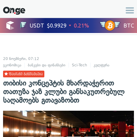
20 ნოემბერი, 07:12
ეკონომიკა
ბანკები და ფინანსები
Sci-Tech
კულტურა
ხელოვნება
ფასიანი განთავსება
თიბისი კონცეპტის მხარდაჭერით
თათუზა ჯაზ კლუბი განსაკუთრებულ
საღამოებს გთავაზობთ