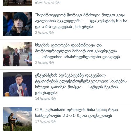
ერთი საათის წინ
"საქართველომ მორიგი ბრძოლა მოუგო გიგა
ავალიანის მკვლელებს" — ეკა კუპატაძე ნ.ი-სა
და ა.ბ-ს დაკავებას ეხმაურება
2 საათის წინ
სხვების ფოტოები დაამონტაჟა და
პორნოგრაფიული შინაარსით გაავრცელა
— თბილისში არასრულწლოვანი დააკავეს
2 საათის წინ
ენგურჰესის აგრეგატებზე დაგეგმილ
ტესტირებას ელექტროენერგეტიკული სისტემის
სრული გათიშვა მოჰყვა — სემეკის წევრის
განცხადება
16 საათის წინ
CIA: უკრაინაში ფრონტის წინა ხაზზე რუსი
სამხედროები 20-30 წუთს ცოცხლობენ
17 საათის წინ