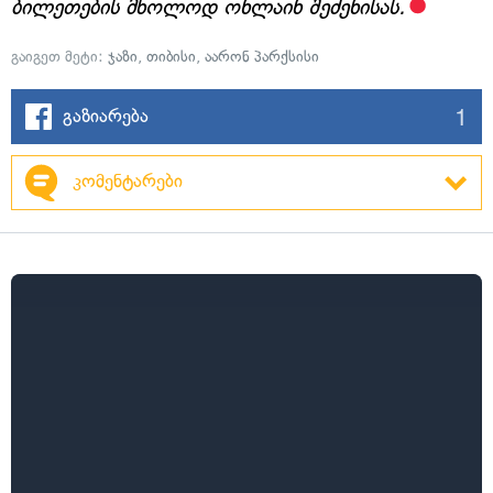
ბილეთების მხოლოდ ონლაინ შეძენისას.
გაიგეთ მეტი:
ჯაზი
,
თიბისი
,
აარონ პარქსისი
1
გაზიარება
კომენტარები