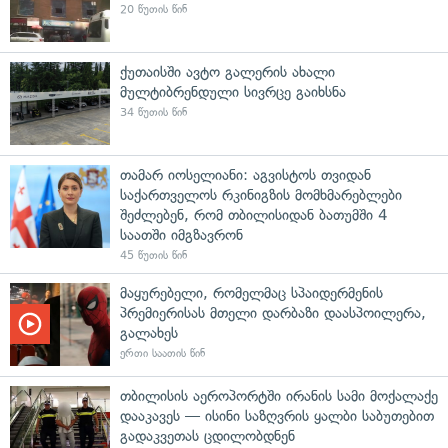
20 წუთის წინ
ქუთაისში ავტო გალერის ახალი
მულტიბრენდული სივრცე გაიხსნა
34 წუთის წინ
თამარ იოსელიანი: აგვისტოს თვიდან
საქართველოს რკინიგზის მომხმარებლები
შეძლებენ, რომ თბილისიდან ბათუმში 4
საათში იმგზავრონ
45 წუთის წინ
მაყურებელი, რომელმაც სპაიდერმენის
პრემიერისას მთელი დარბაზი დაასპოილერა,
გალახეს
ერთი საათის წინ
თბილისის აეროპორტში ირანის სამი მოქალაქე
დააკავეს — ისინი საზღვრის ყალბი საბუთებით
გადაკვეთას ცდილობდნენ