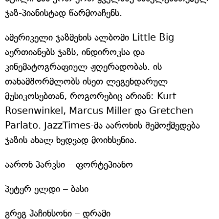
ჯაზ-პიანისტად წარმოაჩენს.
ამერიკელი ჯაზმენის ალბომი Little Big
აერთიანებს ჯაზს, ინდიროკსა და
კინემატოგრაფიულ ჟღერადობას. ის
თანამშორმლობს ისეთ ლეგენდარულ
მუსიკოსებთან, როგორებიც არიან: Kurt
Rosenwinkel, Marcus Miller და Gretchen
Parlato. JazzTimes-მა აარონის შემოქმედება
ჯაზის ახალ ხედვად მოიხსენია.
აარონ პარკსი – ფორტეპიანო
პეტერ ელდი – ბასი
გრეგ ჰაჩინსონი – დრამი