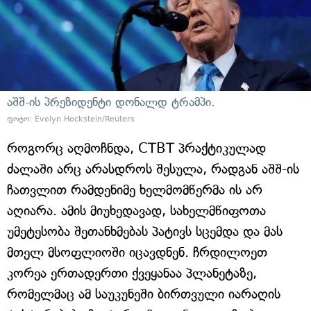
აშშ-ის პრეზიდენტი დონალდ ტრამპი.
ფოტო: Evelyn Hockstein/Reuters
როგორც აღმოჩნდა, CTBT პრაქტიკულად
ძალაში არც არასდროს შესულა, რადგან აშშ-ის
ჩათვლით რამდენიმე ხელმომწერმა ის არ
აღიარა. ამის მიუხედავად, სახელმწიფოთა
უმეტესობა შეთანხმებას პატივს სცემდა და მას
მთელ მსოფლიოში იცავდნენ. ჩრდილოეთ
კორეა ერთადერთი ქვეყანაა პლანეტაზე,
რომელმაც ამ საუკუნეში ბირთვული იარაღის