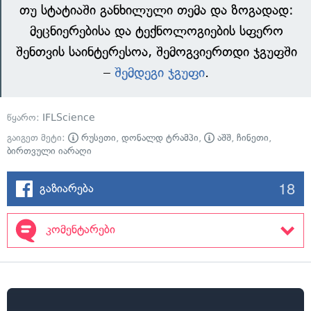
თუ სტატიაში განხილული თემა და ზოგადად:
მეცნიერებისა და ტექნოლოგიების სფერო
შენთვის საინტერესოა, შემოგვიერთდი ჯგუფში
–
შემდეგი ჯგუფი
.
წყარო:
IFLScience
გაიგეთ მეტი:
რუსეთი
,
დონალდ ტრამპი
,
აშშ
,
ჩინეთი
,
ბირთვული იარაღი
18
გაზიარება
კომენტარები