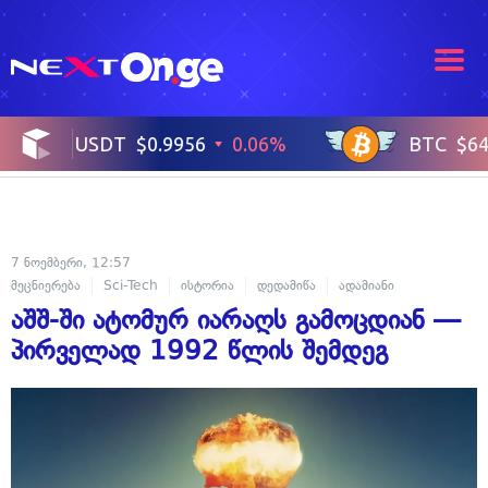
7 ნოემბერი, 12:57
მეცნიერება
Sci-Tech
ისტორია
დედამიწა
ადამიანი
აშშ-ში ატომურ იარაღს გამოცდიან —
პირველად 1992 წლის შემდეგ