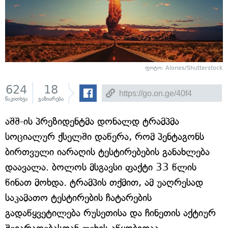
ფოტო: Alones/Shutterstock
624
18
წაკითხვა
გაზიარება
აშშ-ის პრეზიდენტმა დონალდ ტრამპმა
სოციალურ ქსელში დაწერა, რომ პენტაგონს
ბირთვული იარაღის ტესტირებების განახლება
დაავალა. ბოლოს მსგავსი ფაქტი 33 წლის
წინათ მოხდა. ტრამპის თქმით, ამ უაღრესად
საკამათო ტესტირების ჩატარების
გადაწყვეტილება რუსეთისა და ჩინეთის აქტიურ