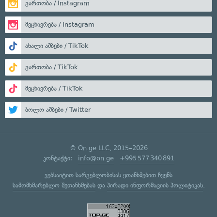
გართობა / Instagram
მეცნიერება / Instagram
ახალი ამბები / TikTok
გართობა / TikTok
მეცნიერება / TikTok
ბოლო ამბები / Twitter
© On.ge LLC, 2015–2026
კონტაქტი:
info@on.ge
+995 577 340 891
ვებსაიტით სარგებლობისას ეთანხმებით ჩვენს
სამომხმარებლო შეთანხმებას
და
პირადი ინფორმაციის პოლიტიკას
.