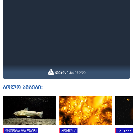
ბოლო ამბები:
ფლორა და ფაუნა
კოსმოსი
Sci-Tech