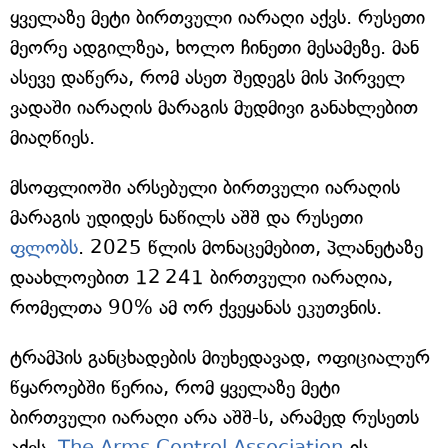
ყველაზე მეტი ბირთვული იარაღი აქვს. რუსეთი
მეორე ადგილზეა, ხოლო ჩინეთი მესამეზე. მან
ასევე დაწერა, რომ ასეთ შედეგს მის პირველ
ვადაში იარაღის მარაგის მუდმივი განახლებით
მიაღწიეს.
მსოფლიოში არსებული ბირთვული იარაღის
მარაგის უდიდეს ნაწილს აშშ და რუსეთი
ფლობს
. 2025 წლის მონაცემებით, პლანეტაზე
დაახლოებით 12 241 ბირთვული იარაღია,
რომელთა 90% ამ ორ ქვეყანას ეკუთვნის.
ტრამპის განცხადების მიუხედავად, ოფიციალურ
წყაროებში წერია, რომ ყველაზე მეტი
ბირთვული იარაღი არა აშშ-ს, არამედ რუსეთს
აქვს.
The Arms Control Association
-ის