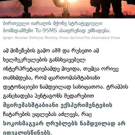
ბირთვული იარაღის მქონე სტრატეგიული
ბომბდამშენი Tu-95MS ასაფრენად ემზადება.
ფოტო: Russian Defense Ministry Press Service/The Associated Press
ამ მიზეზების გამო აშშ და რუსეთი ამ
ხელშეკრულების განსხვავებულ
ინტერპრეტაციებამდე მივიდა, თუმცა ორივე
თანხმდება, რომ ფართომასშტაბიანი
დეტონაციები ნამდვილად სახიფათოა. ტრამპის
განცხადება პენტაგონს შედარებით
მცირემასშტაბიანი ექსპერიმენტების
ჩატარების უფლებას აძლევს, რაც
სოკოსმაგვარ ღრუბლებს ნამდვილად არ
ითვალისწინებს
.