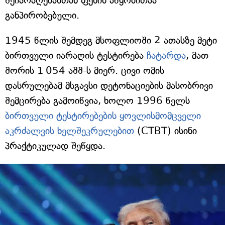
შეიარაღებასთან ფეხის აწყობითაა
განპირობებული.
1945 წლის შემდეგ მსოფლიოში 2 ათასზე მეტი
ბირთვული იარაღის ტესტირება
ჩატარდა
, მათ
შორის 1 054 აშშ-ს მიერ. ცივი ომის
დასრულებამ მსგავსი დეტონაციების მასობრივი
შემცირება გამოიწვია, ხოლო 1996 წელს
ბირთვული ტესტირებების ყოვლისმომცველი
აკრძალვის ხელშეკრულებით
(CTBT) ისინი
პრაქტიკულად შეწყდა.