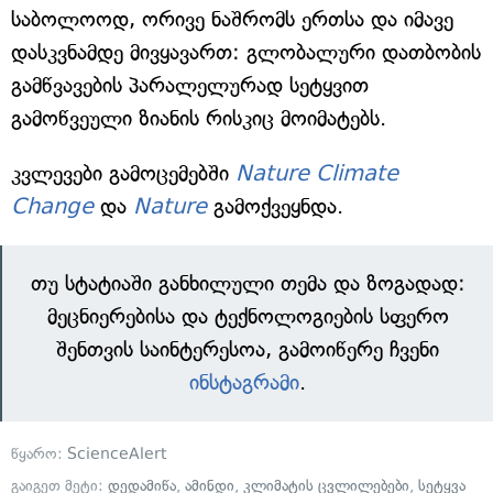
საბოლოოდ, ორივე ნაშრომს ერთსა და იმავე
დასკვნამდე მივყავართ: გლობალური დათბობის
გამწვავების პარალელურად სეტყვით
გამოწვეული ზიანის რისკიც მოიმატებს.
კვლევები გამოცემებში
Nature Climate
Change
და
Nature
გამოქვეყნდა.
თუ სტატიაში განხილული თემა და ზოგადად:
მეცნიერებისა და ტექნოლოგიების სფერო
შენთვის საინტერესოა, გამოიწერე ჩვენი
ინსტაგრამი
.
წყარო:
ScienceAlert
გაიგეთ მეტი:
დედამიწა
,
ამინდი
,
კლიმატის ცვლილებები
,
სეტყვა