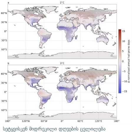
სეტყვისკენ მიდრეკილი დღეების ცვლილება