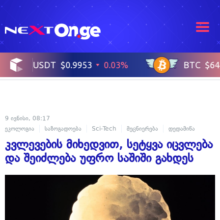
9 ივნისი, 08:17
ეკოლოგია
საზოგადოება
Sci-Tech
მეცნიერება
დედამიწა
კვლევების მიხედვით, სეტყვა იცვლება
და შეიძლება უფრო საშიში გახდეს