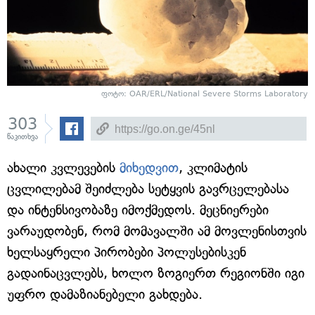
ფოტო: OAR/ERL/National Severe Storms Laboratory
303
წაკითხვა
ახალი კვლევების
მიხედვით
, კლიმატის
ცვლილებამ შეიძლება სეტყვის გავრცელებასა
და ინტენსივობაზე იმოქმედოს. მეცნიერები
ვარაუდობენ, რომ მომავალში ამ მოვლენისთვის
ხელსაყრელი პირობები პოლუსებისკენ
გადაინაცვლებს, ხოლო ზოგიერთ რეგიონში იგი
უფრო დამაზიანებელი გახდება.